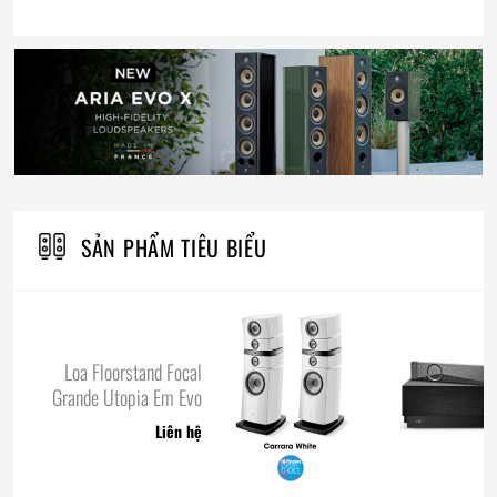
SẢN PHẨM TIÊU BIỂU
Loa Floorstand Focal
Grande Utopia Em Evo
Liên hệ