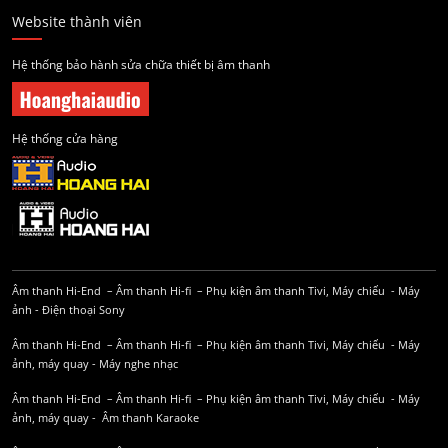
Website thành viên
Hệ thống bảo hành sửa chữa thiết bị âm thanh
Hệ thống cửa hàng
Âm thanh Hi-End
–
Âm thanh Hi-fi
–
Phụ kiện âm thanh
Tivi, Máy chiếu
-
Máy
ảnh
-
Điện thoại Sony
Âm thanh Hi-End
–
Âm thanh Hi-fi
–
Phụ kiện âm thanh
Tivi, Máy chiếu
-
Máy
ảnh, máy quay
-
Máy nghe nhạc
Âm thanh Hi-End
–
Âm thanh Hi-fi
–
Phụ kiện âm thanh
Tivi, Máy chiếu
-
Máy
ảnh, máy quay
-
Âm thanh Karaoke