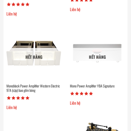
Liên hệ
Liên hệ
HẾT HÀNG
HẾT HÀNG
Monoblock Power Amplifier Western Electric
Mono Power Amplifier YBA Signature
97A (cặp) bao gồm bóng
Liên hệ
Liên hệ