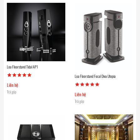
Loa Floorstand Tidal AP1
Loa Floorstand Focal Diva Utopia
Liên hệ
Trả góp
Liên hệ
Trả góp