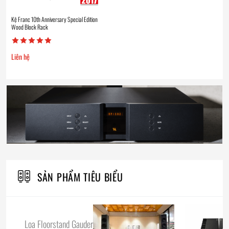
Kệ Franc 10th Anniversary Special Edition
Wood Block Rack
Liên hệ
SẢN PHẨM TIÊU BIỂU
Loa Floorstand Gauder