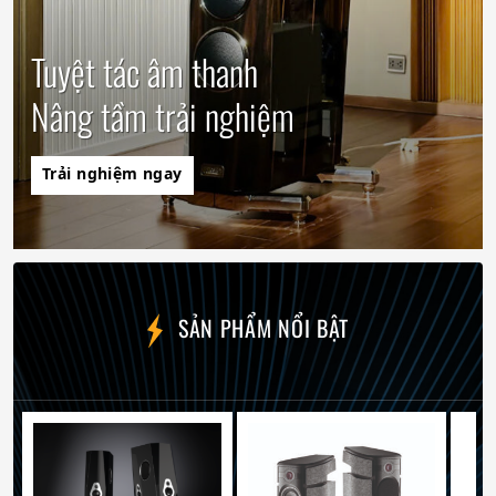
Tuyệt tác âm thanh
Nâng tầm trải nghiệm
Trải nghiệm ngay
SẢN PHẨM NỔI BẬT