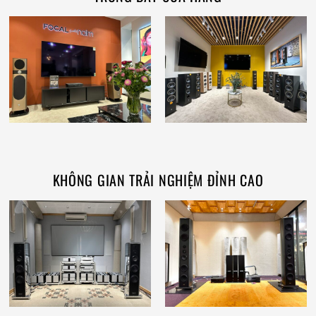
KHÔNG GIAN TRẢI NGHIỆM ĐỈNH CAO