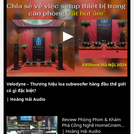
Velodyne – Thương hiệu loa subwoofer hàng đầu thế giới
có gì đặc biệt?
| Hoàng Hải Audio
Review Phòng Phim & Khám
Phá Công Nghệ HomeCinema
Đỉnh Cao
| Hoàng Hải Audio