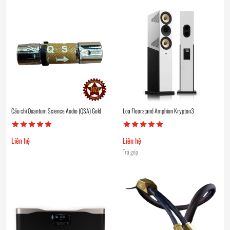
Cầu chì Quantum Science Audio (QSA) Gold
Loa Floorstand Amphion Krypton3
Liên hệ
Liên hệ
Trả góp