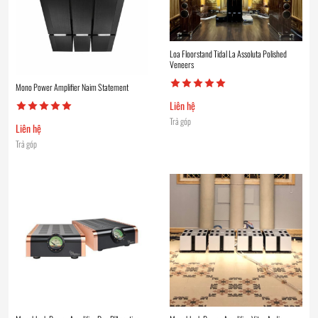
Loa Floorstand Tidal La Assoluta Polished
Veneers
Mono Power Amplifier Naim Statement
Liên hệ
Trả góp
Liên hệ
Trả góp