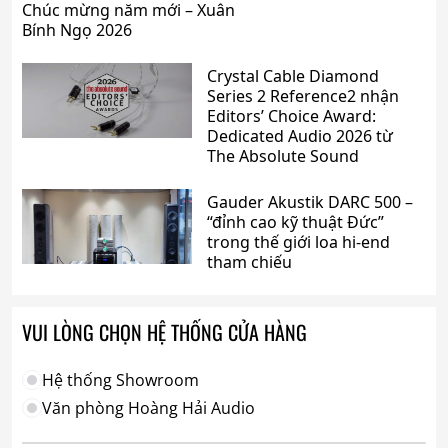
Chúc mừng năm mới – Xuân
Bính Ngọ 2026
Crystal Cable Diamond
Series 2 Reference2 nhận
Editors’ Choice Award:
Dedicated Audio 2026 từ
The Absolute Sound
Gauder Akustik DARC 500 –
“đỉnh cao kỹ thuật Đức”
trong thế giới loa hi-end
tham chiếu
VUI LÒNG CHỌN HỆ THỐNG CỬA HÀNG
Hệ thống Showroom
Văn phòng Hoàng Hải Audio