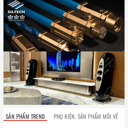
SẢN PHẨM TREND
PHỤ KIỆN, SẢN PHẨM MỚI VỀ