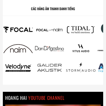
CÁC HÃNG ÂM THANH DANH TIẾNG
HOANG HAI
YOUTUBE CHANNEL