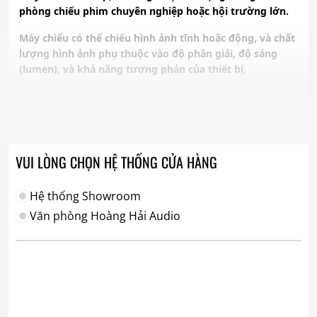
phòng chiếu phim chuyên nghiệp hoặc hội trường lớn.
Máy chiếu có thể chiếu hình ảnh tĩnh hoặc động, và chất
lượng hình ảnh phụ thuộc vào độ phân giải, độ sáng
(lumen), và khả năng tương phản của thiết bị.
VUI LÒNG CHỌN HỆ THỐNG CỬA HÀNG
Hệ thống Showroom
Văn phòng Hoàng Hải Audio