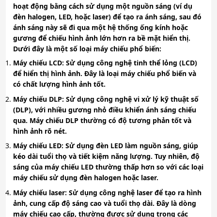
hoạt động bằng cách sử dụng một nguồn sáng (ví dụ
đèn halogen, LED, hoặc laser) để tạo ra ánh sáng, sau đó
ánh sáng này sẽ đi qua một hệ thống ống kính hoặc
gương để chiếu hình ảnh lớn hơn ra bề mặt hiển thị.
Dưới đây là một số loại máy chiếu phổ biến:
Máy chiếu LCD
: Sử dụng công nghệ tinh thể lỏng (LCD)
để hiển thị hình ảnh. Đây là loại máy chiếu phổ biến và
có chất lượng hình ảnh tốt.
Máy chiếu DLP
: Sử dụng công nghệ vi xử lý kỹ thuật số
(DLP), với nhiều gương nhỏ điều khiển ánh sáng chiếu
qua. Máy chiếu DLP thường có độ tương phản tốt và
hình ảnh rõ nét.
Máy chiếu LED
: Sử dụng đèn LED làm nguồn sáng, giúp
kéo dài tuổi thọ và tiết kiệm năng lượng. Tuy nhiên, độ
sáng của máy chiếu LED thường thấp hơn so với các loại
máy chiếu sử dụng đèn halogen hoặc laser.
Máy chiếu laser
: Sử dụng công nghệ laser để tạo ra hình
ảnh, cung cấp độ sáng cao và tuổi thọ dài. Đây là dòng
máy chiếu cao cấp, thường được sử dụng trong các