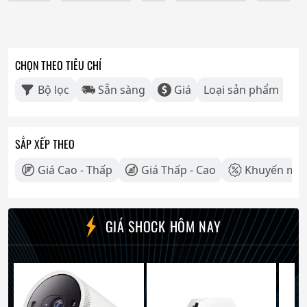
CHỌN THEO TIÊU CHÍ
Bộ lọc
Sẵn sàng
Giá
Loại sản phẩm
SẮP XẾP THEO
Giá Cao - Thấp
Giá Thấp - Cao
Khuyến mãi
GIÁ SHOCK HÔM NAY