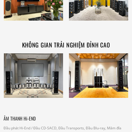
KHÔNG GIAN TRẢI NGHIỆM ĐỈNH CAO
ÂM THANH Hi-END
Đầu phát Hi-End
/ Đầu CD-SACD, Đầu Transports, Đầu Blu-ray, Mâm đĩa