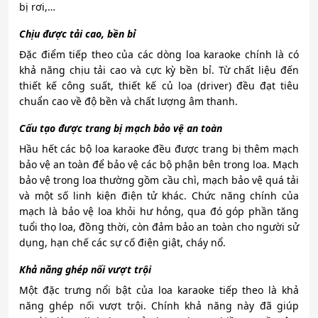
bị rơi,…
Chịu được tải cao, bền bỉ
Đặc điểm tiếp theo của các dòng loa karaoke chính là có
khả năng chịu tải cao và cực kỳ bền bỉ. Từ chất liệu đến
thiết kế công suất, thiết kế củ loa (driver) đều đạt tiêu
chuẩn cao về độ bền và chất lượng âm thanh.
Cấu tạo được trang bị mạch bảo vệ an toàn
Hầu hết các bộ loa karaoke đều được trang bị thêm mạch
bảo vệ an toàn để bảo vệ các bộ phận bên trong loa. Mạch
bảo vệ trong loa thường gồm cầu chì, mạch bảo vệ quá tải
và một số linh kiện điện tử khác. Chức năng chính của
mạch là bảo vệ loa khỏi hư hỏng, qua đó góp phần tăng
tuổi thọ loa, đồng thời, còn đảm bảo an toàn cho người sử
dụng, hạn chế các sự cố điện giật, cháy nổ.
Khả năng ghép nối vượt trội
Một đặc trưng nổi bật của loa karaoke tiếp theo là khả
năng ghép nối vượt trội. Chính khả năng này đã giúp