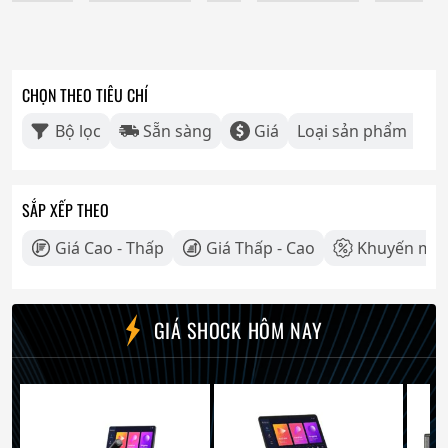
CHỌN THEO TIÊU CHÍ
Bộ lọc
Sẵn sàng
Giá
Loại sản phẩm
SẮP XẾP THEO
Giá Cao - Thấp
Giá Thấp - Cao
Khuyến mãi
GIÁ SHOCK HÔM NAY