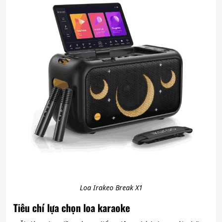
Loa Irakeo Break X1
Tiêu chí lựa chọn loa karaoke