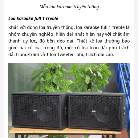
Mẫu loa karaoke truyền thống
Loa karaoke full 1 treble
Khác với dòng loa truyền thống, loa karaoke full 1 treble là
nhóm chuyên nghiệp, hiện đại nhất hiện nay với chất âm
thanh uy lực, độ bền dẻo dai. Thiết kế loa thường bao
gồm hai củ loa, trong đó, một củ loa toàn dải phụ trách
dải trung/trầm và 1 loa Tweeter phụ trách dải cao.