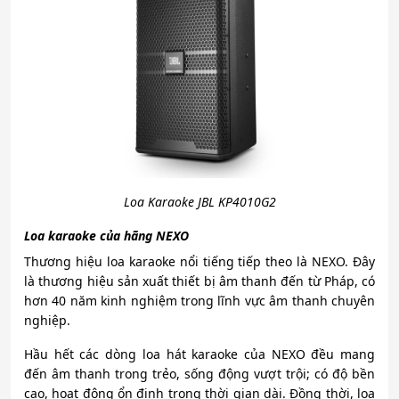
Loa Karaoke JBL KP4010G2
Loa karaoke của hãng NEXO
Thương hiệu loa karaoke nổi tiếng tiếp theo là NEXO. Đây
là thương hiệu sản xuất thiết bị âm thanh đến từ Pháp, có
hơn 40 năm kinh nghiệm trong lĩnh vực âm thanh chuyên
nghiệp.
Hầu hết các dòng loa hát karaoke của NEXO đều mang
đến âm thanh trong trẻo, sống động vượt trội; có độ bền
cao, hoạt động ổn định trong thời gian dài. Đồng thời, loa