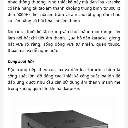
nhạc thông thường. Nhờ thiết kế này mà dàn loa karaoke
có khả năng tái tạo âm thanh khoảng trung bình từ 300Hz
đến 5000Hz; kết nối âm trầm và âm cao tốt giúp đảm bảo
sự cần bằng và hài hòa cho âm thanh.
Ngoài ra, thiết kế tập trung vào chức năng mid-range còn
làm nổi bật chi tiết âm thanh. Qua bộ dàn karaoke, giọng
hát vừa rõ ràng, sống động vừa tự nhiên, quen thuộc,
thoải mái và dễ nghe hơn.
Công suất lớn
Đặc trưng tiếp theo của loa và dàn loa karaoke chính là
công suất lớn, độ động cao Thiết kế công suất loa lớn để
đáp ứng được nhu cầu cần sử dụng âm thanh mạnh mẽ
trong không gian lớn khi hát karaoke.