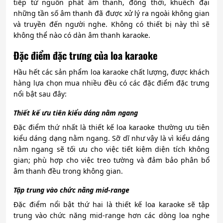
tiếp từ nguồn phát âm thanh, đồng thời, khuếch đại
những tần số âm thanh đã được xử lý ra ngoài không gian
và truyền đến người nghe. Không có thiết bị này thì sẽ
không thể nào có dàn âm thanh karaoke.
Đặc điểm đặc trưng của loa karaoke
Hầu hết các sản phẩm loa karaoke chất lượng, được khách
hàng lựa chọn mua nhiều đều có các đặc điểm đặc trưng
nổi bật sau đây:
Thiết kế ưu tiên kiểu dáng nằm ngang
Đặc điểm thứ nhất là thiết kế loa karaoke thường ưu tiên
kiểu dáng dạng nằm ngang. Sỡ dĩ như vậy là vì kiểu dáng
nằm ngang sẽ tối ưu cho việc tiết kiệm diện tích không
gian; phù hợp cho việc treo tường và đảm bảo phân bổ
âm thanh đều trong không gian.
Tập trung vào chức năng mid-range
Đặc điểm nổi bật thứ hai là thiết kế loa karaoke sẽ tập
trung vào chức năng mid-range hơn các dòng loa nghe