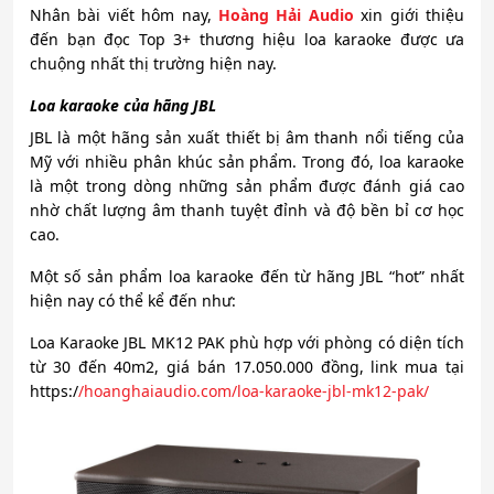
Nhân bài viết hôm nay,
Hoàng Hải Audio
xin giới thiệu
đến bạn đọc Top 3+ thương hiệu loa karaoke được ưa
chuộng nhất thị trường hiện nay.
Loa karaoke của hãng JBL
JBL là một hãng sản xuất thiết bị âm thanh nổi tiếng của
Mỹ với nhiều phân khúc sản phẩm. Trong đó, loa karaoke
là một trong dòng những sản phẩm được đánh giá cao
nhờ chất lượng âm thanh tuyệt đỉnh và độ bền bỉ cơ học
cao.
Một số sản phẩm loa karaoke đến từ hãng JBL “hot” nhất
hiện nay có thể kể đến như:
Loa Karaoke JBL MK12 PAK phù hợp với phòng có diện tích
từ 30 đến 40m2, giá bán 17.050.000 đồng, link mua tại
https:/
/
hoanghaiaudio.com/loa-karaoke-jbl-mk12-pak/