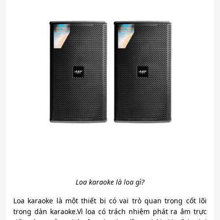
Loa karaoke là loa gì?
Loa karaoke là một thiết bị có vai trò quan trọng cốt lõi
trong dàn karaoke.Vì loa có trách nhiệm phát ra âm trực