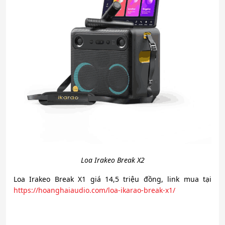
Loa Irakeo Break X2
Loa Irakeo Break X1 giá 14,5 triệu đồng, link mua tại
https://hoanghaiaudio.com/loa-ikarao-break-x1/