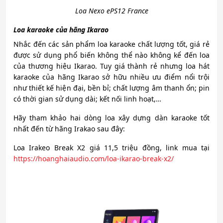
Loa Nexo ePS12 France
Loa karaoke của hãng Ikarao
Nhắc đến các sản phẩm loa karaoke chất lượng tốt, giá rẻ
được sử dụng phổ biến không thể nào không kể đến loa
của thương hiệu Ikarao. Tuy giá thành rẻ nhưng loa hát
karaoke của hãng Ikarao sở hữu nhiều ưu điểm nổi trội
như thiết kế hiện đại, bền bỉ; chất lượng âm thanh ổn; pin
có thời gian sử dụng dài; kết nối linh hoạt,…
Hãy tham khảo hai dòng loa xây dựng
dàn karaoke tốt
nhất đến từ hãng Irakao sau đây:
Loa Irakeo Break X2 giá 11,5 triệu đồng, link mua tại
https://hoanghaiaudio.com/loa-ikarao-break-x2/