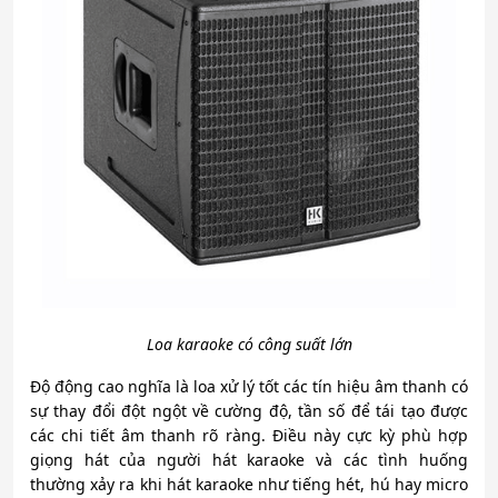
Loa karaoke có công suất lớn
Độ động cao nghĩa là loa xử lý tốt các tín hiệu âm thanh có
sự thay đổi đột ngột về cường độ, tần số để tái tạo được
các chi tiết âm thanh rõ ràng. Điều này cực kỳ phù hợp
giọng hát của người hát karaoke và các tình huống
thường xảy ra khi hát karaoke như tiếng hét, hú hay micro