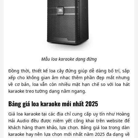
Mẫu loa karaoke dạng đứng
Đồng thời, thiết kế loa cây đứng giúp dễ dàng bố trí, sắp
xếp cho không gian âm nhạc thêm phần đẹp mắt nhưng
về cơ bản, loa vẫn còn nhiều mặt hạn chế so với loa hát
karaoke treo tường dạng nằm ngang.
Bảng giá loa karaoke mới nhất 2025
Giá loa karaoke tại các địa chỉ cung cấp uy tín như Hoàng
Hải Audio đều được niêm yết công khai trên website để
khách hàng tham khảo, lựa chọn. Bảng giá loa trong
dàn
karaoke hay nên lựa chọn mới nhất năm 2025 đa dạng về