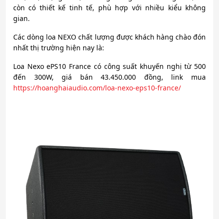
còn có thiết kế tinh tế, phù hợp với nhiều kiểu không
gian.
Các dòng loa NEXO chất lượng được khách hàng chào đón
nhất thị trường hiện nay là:
Loa Nexo ePS10 France có công suất khuyến nghị từ 500
đến 300W, giá bán 43.450.000 đồng, link mua
https://hoanghaiaudio.com/loa-nexo-eps10-france/