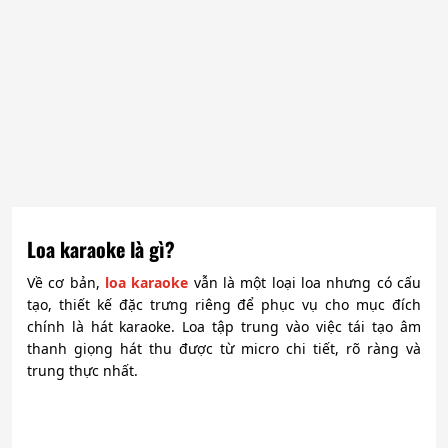
Loa karaoke là gì?
Về cơ bản,
loa karaoke
vẫn là một loại loa nhưng có cấu
tạo, thiết kế đặc trưng riêng để phục vụ cho mục đích
chính là hát karaoke. Loa tập trung vào việc tái tạo âm
thanh giọng hát thu được từ micro chi tiết, rõ ràng và
trung thực nhất.