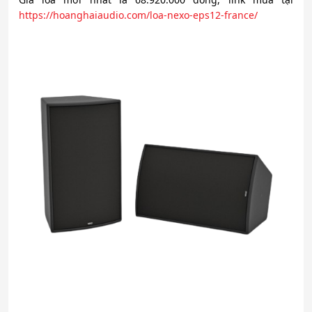
https://hoanghaiaudio.com/loa-nexo-eps12-france/