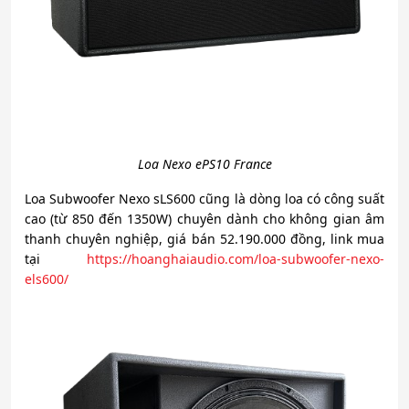
Loa Nexo ePS10 France
Loa Subwoofer Nexo sLS600 cũng là dòng loa có công suất
cao (từ 850 đến 1350W) chuyên dành cho không gian âm
thanh chuyên nghiệp, giá bán 52.190.000 đồng, link mua
tại
https://hoanghaiaudio.com/loa-subwoofer-nexo-
els600/