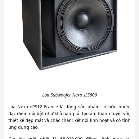
Loa Subwoofer Nexo sLS600
Loa Nexo ePS12 France là dòng sản phẩm sở hữu nhiều
đặc điểm nổi bật như khả năng tái tạo âm thanh tuyệt vời;
thiết kế đẹp mắt và chắc chắn; kết nối linh hoạt và có tính
ứng dụng cao.
Giá loa mới nhất là 68.920.000 đồng, link mua tại