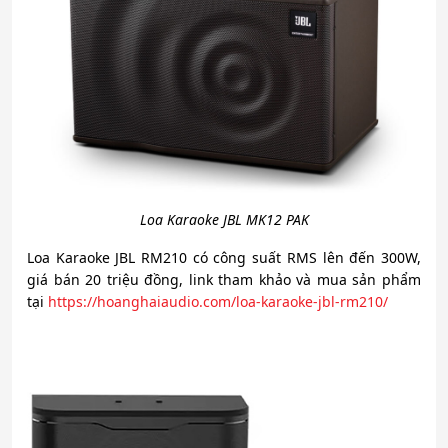
Loa Karaoke JBL MK12 PAK
Loa Karaoke JBL RM210 có công suất RMS lên đến 300W,
giá bán 20 triệu đồng, link tham khảo và mua sản phẩm
tại
https://hoanghaiaudio.com/loa-karaoke-jbl-rm210/