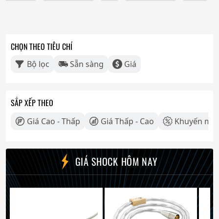
CHỌN THEO TIÊU CHÍ
Bộ lọc
Sẵn sàng
Giá
SẮP XẾP THEO
Giá Cao - Thấp
Giá Thấp - Cao
Khuyến mãi
GIÁ SHOCK HÔM NAY