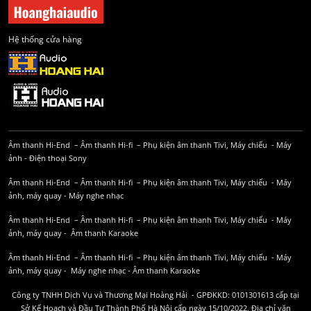
Hệ thống cửa hàng
Âm thanh Hi-End
–
Âm thanh Hi-fi
–
Phụ kiện âm thanh
Tivi, Máy chiếu
-
Máy
ảnh
-
Điện thoại Sony
Âm thanh Hi-End
–
Âm thanh Hi-fi
–
Phụ kiện âm thanh
Tivi, Máy chiếu
-
Máy
ảnh, máy quay
-
Máy nghe nhạc
Âm thanh Hi-End
–
Âm thanh Hi-fi
–
Phụ kiện âm thanh
Tivi, Máy chiếu
-
Máy
ảnh, máy quay
-
Âm thanh Karaoke
Âm thanh Hi-End
–
Âm thanh Hi-fi
–
Phụ kiện âm thanh
Tivi, Máy chiếu
-
Máy
ảnh, máy quay
-
Máy nghe nhạc
-
Âm thanh Karaoke
Công ty TNHH Dịch Vụ và Thương Mại Hoàng Hải - GPĐKKD: 0101301613 cấp tại
Sở Kế Hoạch và Đầu Tư Thành Phố Hà Nội cấp ngày 15/10/2022. Địa chỉ văn