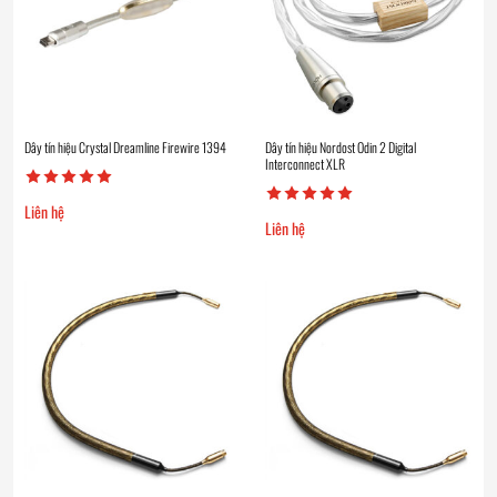
Dây tín hiệu Crystal Dreamline Firewire 1394
Dây tín hiệu Nordost Odin 2 Digital
Interconnect XLR
Liên hệ
Liên hệ