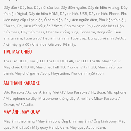
Dây dẫn
/ Dây loa, Dây nối cầu loa, Dây điện nguồn, Dây tín hiệu Analog, Dây
tín hiệu Digital, Dây tín hiệu HDMI, Dây tín hiệu USB, Dây tín hiệu Phono.
Phụ
kiện nâng cấp
/ Lọc điện, Ổ cắm điện, Phụ kiện nguồn điện, Phụ kiện tín hiệu,
Cầu chì, Phụ kiện kết nối giắc 3.5mm, Cáp tai nghe.
Phụ kiện đặc biệt
/ Hộp
tiếp mass, Dây tiếp mass, Chân kê chống rung, Tonearm, Bóng dẫn.
Tiêu
âm, tán âm, Tube trap
/ Tiêu âm, tán âm, Tube trap.
Dụng cụ vệ sinh DeOxit
/
Kệ máy, giá đỡ
/ Chân loa, Giá treo, Kệ máy.
TIVI, MÁY CHIẾU
Tivi
/ Tivi OLED, Tivi QLED, Tivi LED UHD 4K, Tivi LED, Tivi 8K.
Máy chiếu
/
Máy chiếu UHD 4K, Máy chiếu Full HD.
Phụ kiện
/ Kính 3D, Màn chiếu, Loa
thanh.
Máy chơi game
/ Sony Playstation, Phụ kiện PlayStation.
ÂM THANH KARAOKE
Đầu Karaoke
/ Acnos, Arirang, VietKTV.
Loa Karaoke
/ JPL, Bose.
Microphone
/ Microphone có dây, Microphone không dây.
Amplifier, Mixer Karaoke
/
Crown, AAP Audio.
MÁY ẢNH, MÁY QUAY
Máy ảnh theo hãng
/ Máy ảnh Sony.Ống kính máy ảnh / Ống kính Sony.
Máy
quay Kĩ thuật số
/ Máy quay Handy Cam, Máy quay Action Cam.