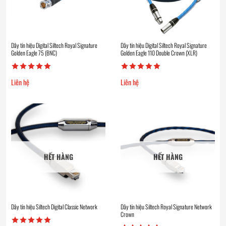
Dây tín hiệu Digital Siltech Royal Signature
Dây tín hiệu Digital Siltech Royal Signature
Golden Eagle 75 (BNC)
Golden Eagle 110 Double Crown (XLR)
Liên hệ
Liên hệ
HẾT HÀNG
HẾT HÀNG
Dây tín hiệu Siltech Digital Classic Network
Dây tín hiệu Siltech Royal Signature Network
Crown