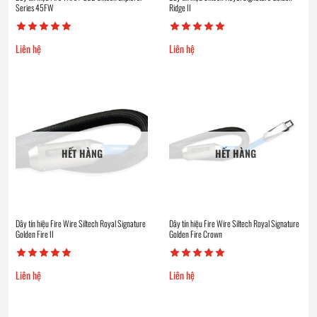
Series 45FW
Ridge II
Liên hệ
Liên hệ
HẾT HÀNG
HẾT HÀNG
Dây tín hiệu Fire Wire Siltech Royal Signature
Dây tín hiệu Fire Wire Siltech Royal Signature
Golden Fire II
Golden Fire Crown
Liên hệ
Liên hệ