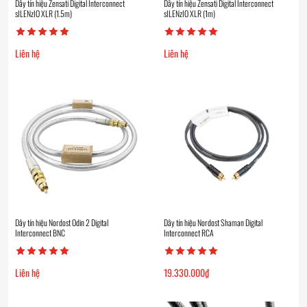
Dây tín hiệu Zensati Digital Interconnect
Dây tín hiệu Zensati Digital Interconnect
sILENzIO XLR (1.5m)
sILENzIO XLR (1m)
Liên hệ
Liên hệ
Dây tín hiệu Nordost Odin 2 Digital
Dây tín hiệu Nordost Shaman Digital
Interconnect BNC
Interconnect RCA
Liên hệ
19.330.000
₫