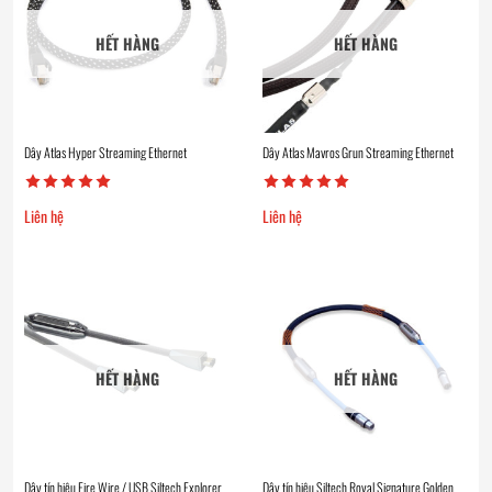
HẾT HÀNG
HẾT HÀNG
Dây Atlas Hyper Streaming Ethernet
Dây Atlas Mavros Grun Streaming Ethernet
Liên hệ
Liên hệ
HẾT HÀNG
HẾT HÀNG
Dây tín hiệu Fire Wire / USB Siltech Explorer
Dây tín hiệu Siltech Royal Signature Golden