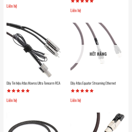
Liên hệ
Liên hệ
HẾT HÀNG
Dây Tín hiệu Atlas Mavros Ultra Tonearm RCA
Dây Atlas Equator Streaming Ethernet
Liên hệ
Liên hệ