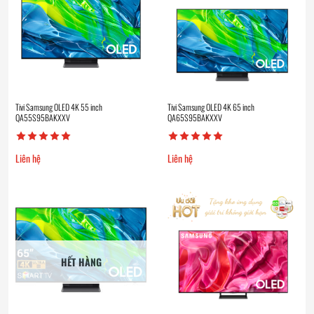
Tivi Samsung OLED 4K 55 inch
Tivi Samsung OLED 4K 65 inch
QA55S95BAKXXV
QA65S95BAKXXV
Liên hệ
Liên hệ
HẾT HÀNG