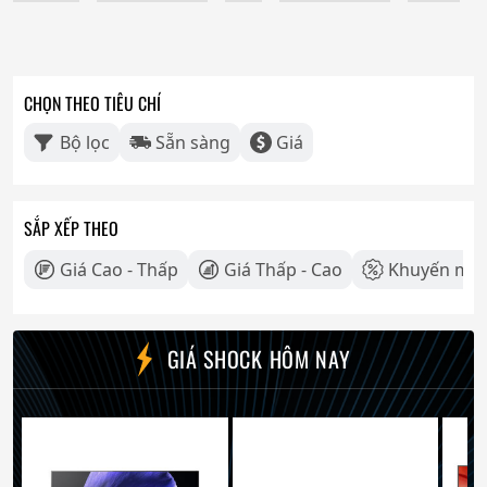
CHỌN THEO TIÊU CHÍ
Bộ lọc
Sẵn sàng
Giá
SẮP XẾP THEO
Giá Cao - Thấp
Giá Thấp - Cao
Khuyến mãi
GIÁ SHOCK HÔM NAY