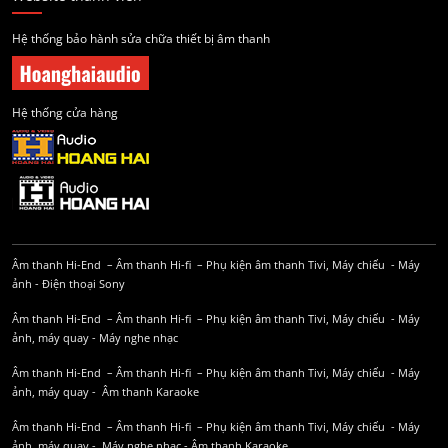
Hệ thống bảo hành sửa chữa thiết bị âm thanh
Hệ thống cửa hàng
Âm thanh Hi-End
–
Âm thanh Hi-fi
–
Phụ kiện âm thanh
Tivi, Máy chiếu
-
Máy
ảnh
-
Điện thoại Sony
Âm thanh Hi-End
–
Âm thanh Hi-fi
–
Phụ kiện âm thanh
Tivi, Máy chiếu
-
Máy
ảnh, máy quay
-
Máy nghe nhạc
Âm thanh Hi-End
–
Âm thanh Hi-fi
–
Phụ kiện âm thanh
Tivi, Máy chiếu
-
Máy
ảnh, máy quay
-
Âm thanh Karaoke
Âm thanh Hi-End
–
Âm thanh Hi-fi
–
Phụ kiện âm thanh
Tivi, Máy chiếu
-
Máy
ảnh, máy quay
-
Máy nghe nhạc
-
Âm thanh Karaoke