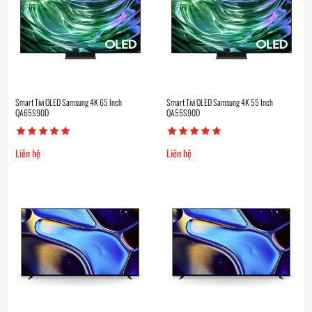
Smart Tivi OLED Samsung 4K 65 Inch
Smart Tivi OLED Samsung 4K 55 Inch
QA65S90D
QA55S90D
Liên hệ
Liên hệ