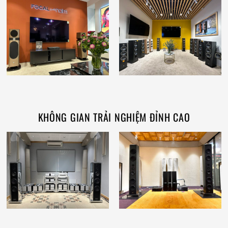
KHÔNG GIAN TRẢI NGHIỆM ĐỈNH CAO