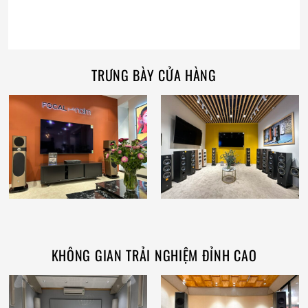
TRƯNG BÀY CỬA HÀNG
KHÔNG GIAN TRẢI NGHIỆM ĐỈNH CAO