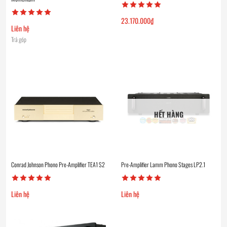
23.170.000
₫
Liên hệ
Trả góp
HẾT HÀNG
Conrad Johnson Phono Pre-Amplifier TEA1 S2
Pre-Amplifier Lamm Phono Stages LP2.1
Liên hệ
Liên hệ