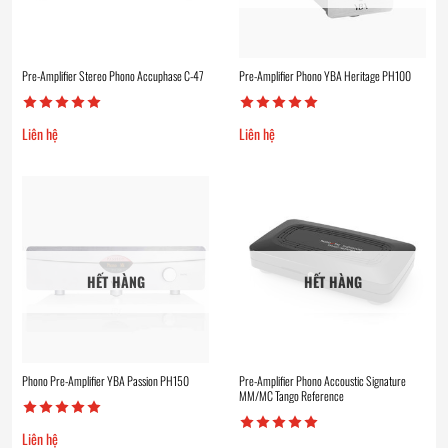
Pre-Amplifier Stereo Phono Accuphase C-47
Pre-Amplifier Phono YBA Heritage PH100
Liên hệ
Liên hệ
HẾT HÀNG
HẾT HÀNG
Phono Pre-Amplifier YBA Passion PH150
Pre-Amplifier Phono Accoustic Signature
MM/MC Tango Reference
Liên hệ