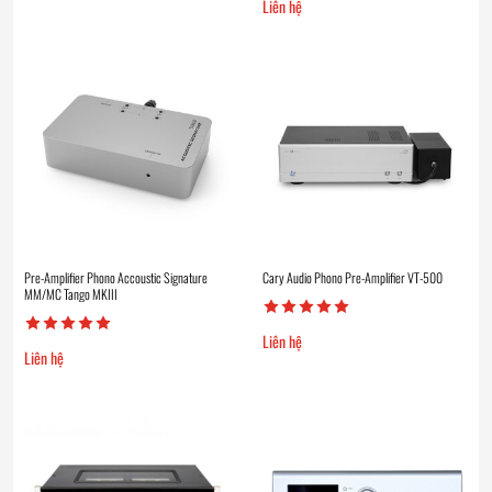
Liên hệ
Pre-Amplifier Phono Accoustic Signature
Cary Audio Phono Pre-Amplifier VT-500
MM/MC Tango MKIII
Liên hệ
Liên hệ