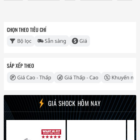
CHỌN THEO TIÊU CHÍ
Bộ lọc
Sẵn sàng
Giá
SẮP XẾP THEO
Giá Cao - Thấp
Giá Thấp - Cao
Khuyến mãi
GIÁ SHOCK HÔM NAY