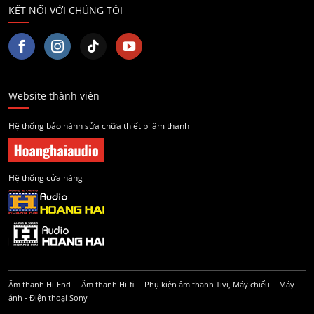
KẾT NỐI VỚI CHÚNG TÔI
Website thành viên
Hệ thống bảo hành sửa chữa thiết bị âm thanh
Hệ thống cửa hàng
Âm thanh Hi-End
–
Âm thanh Hi-fi
–
Phụ kiện âm thanh
Tivi, Máy chiếu
-
Máy
ảnh
-
Điện thoại Sony