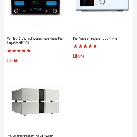
McIntosh 2-Channel Vacuum Tube Phono Pre-
Pre-Amplifier Soulution 550 Phono
Amplifier MP1100
Liên hệ
Liên hệ
Pre-Amplifier Phonostage Vitus Audio