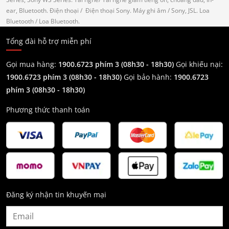
ear, Bluetooth.
Điện thoại
/ Điện thoại Sony.
Máy ghi âm
/ Sony, JSL.
Loa
Bluetooth
/ Loa Bluetooth.
Tổng đài hỗ trợ miễn phí
Gọi mua hàng:
1900.6723 phím 3 (08h30 - 18h30)
Gọi khiếu nại:
1900.6723 phím 3
(08h30 - 18h30)
Gọi bảo hành:
1900.6723
phím 3
(08h30 - 18h30)
Phương thức thanh toán
Đăng ký nhận tin khuyến mại