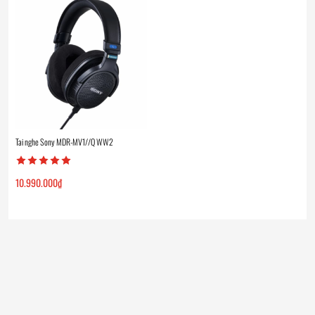
Tai nghe Sony MDR-MV1//Q WW2
10.990.000
₫