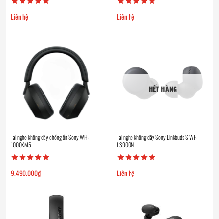
Liên hệ
Liên hệ
HẾT HÀNG
Tai nghe không dây chống ồn Sony WH-
Tai nghe không dây Sony Linkbuds S WF-
1000XM5
LS900N
9.490.000
₫
Liên hệ