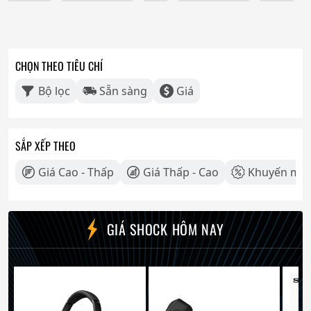
CHỌN THEO TIÊU CHÍ
Bộ lọc
Sẵn sàng
Giá
SẮP XẾP THEO
Giá Cao - Thấp
Giá Thấp - Cao
Khuyến mãi
GIÁ SHOCK HÔM NAY