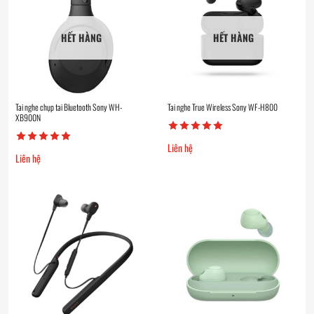
HẾT HÀNG
HẾT HÀNG
Tai nghe chụp tai Bluetooth Sony WH-
Tai nghe True Wireless Sony WF-H800
XB900N
Liên hệ
Liên hệ