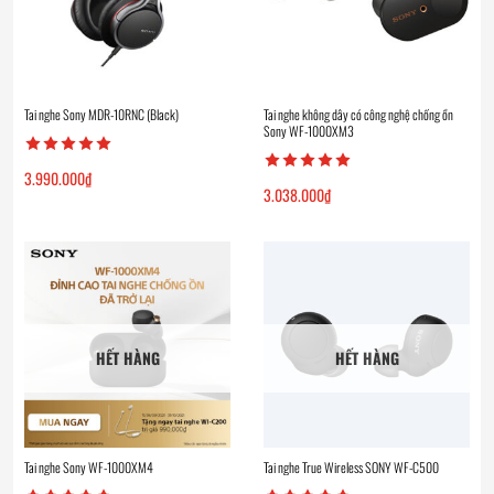
Tai nghe Sony MDR-10RNC (Black)
Tai nghe không dây có công nghệ chống ồn
Sony WF-1000XM3
3.990.000
₫
3.038.000
₫
HẾT HÀNG
HẾT HÀNG
Tai nghe Sony WF-1000XM4
Tai nghe True Wireless SONY WF-C500