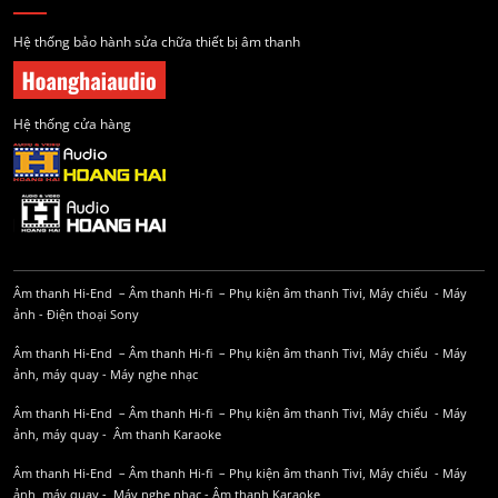
Hệ thống bảo hành sửa chữa thiết bị âm thanh
Hệ thống cửa hàng
Âm thanh Hi-End
–
Âm thanh Hi-fi
–
Phụ kiện âm thanh
Tivi, Máy chiếu
-
Máy
ảnh
-
Điện thoại Sony
Âm thanh Hi-End
–
Âm thanh Hi-fi
–
Phụ kiện âm thanh
Tivi, Máy chiếu
-
Máy
ảnh, máy quay
-
Máy nghe nhạc
Âm thanh Hi-End
–
Âm thanh Hi-fi
–
Phụ kiện âm thanh
Tivi, Máy chiếu
-
Máy
ảnh, máy quay
-
Âm thanh Karaoke
Âm thanh Hi-End
–
Âm thanh Hi-fi
–
Phụ kiện âm thanh
Tivi, Máy chiếu
-
Máy
ảnh, máy quay
-
Máy nghe nhạc
-
Âm thanh Karaoke