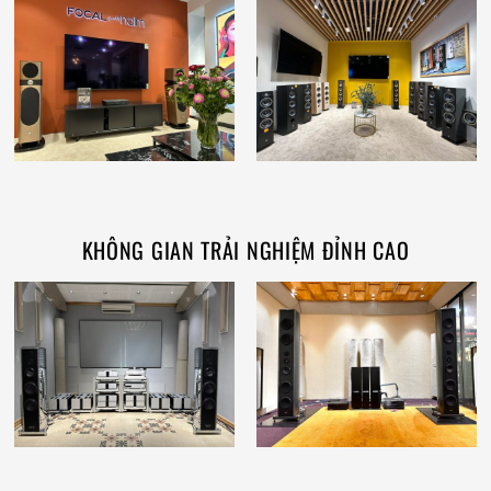
KHÔNG GIAN TRẢI NGHIỆM ĐỈNH CAO