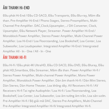
ÂM THANH Hi-END
Đầu phát Hi-End
/ Đầu CD-SACD, Đầu Transports, Đầu Blu-ray, Mâm đĩa
than.
Pre-Amplifier Hi-End
/ Phono Stages, Stereo Preamplifiers, Multi-
Channel Pre-Amplifier.
DAC,Clock,Upsampler,...
/ DA Converter, Clock,
Upsampler, Đầu Network Player, Streamer.
Power Amplifier Hi-End
/
Monoblock Power Amplifier, Stereo Power Amplifier, Multi-Channel Power
Amplifier.
Loa Hi-End
/ Loa Floorstanding, Loa Bookshelf, Loa Center, Loa
Subwoofer, Loa Loudspeaker.
Integrated Amplifier Hi-End
/ Intergrated
Amplifier
All - In - One
/ All - In - One
ÂM THANH HI-FI
Đầu Hi-fi
/ Đầu phát 4K UltraHD, Đầu CD-SACD, Đầu DVD, Đầu Bluray, Đầu
phát HD,Smartbox, Đầu Streamer, Mâm đĩa than.
Power Amplifier Hi-fi
/
Stereo Power Amplifier, Multi-channel Power Amplifier, Mono Power
Amplifier, Monoblock Power Amplifier.
Dàn âm thanh Hi-fi
/ Dàn Mini Stereo,
Dàn Stereo, Dàn Home Theater, Loa không dây.
AV Receivers Hi-fi
/ AV
Receivers Hi-fi
Tai nghe Audiophile
/
Loa Hi-fi
/ Loa Floorstanding, Loa
Bookshelf, Loa Center, Loa Subwoofer, Loa âm tường âm trần, Loa sân vườn.
Pre-Amplifier Hi-fi
/ Bộ giải mã DAC, Stereo Pre-Amplifiers, Multi-Channel
Pre-Amplifier
Integrated Amplifier Hi-fi
/ Integrated Amplifier Hi-fi.