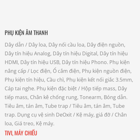
PHỤ KIỆN ÂM THANH
Dây dẫn
/ Dây loa, Dây nối cầu loa, Dây điện nguồn,
Dây tín hiệu Analog, Dây tín hiệu Digital, Dây tín hiệu
HDMI, Dây tín hiệu USB, Dây tín hiệu Phono.
Phụ kiện
nâng cấp
/ Lọc điện, Ổ cắm điện, Phụ kiện nguồn điện,
Phụ kiện tín hiệu, Cầu chì, Phụ kiện kết nối giắc 3.5mm,
Cáp tai nghe.
Phụ kiện đặc biệt
/ Hộp tiếp mass, Dây
tiếp mass, Chân kê chống rung, Tonearm, Bóng dẫn.
Tiêu âm, tán âm, Tube trap
/ Tiêu âm, tán âm, Tube
trap.
Dụng cụ vệ sinh DeOxit
/
Kệ máy, giá đỡ
/ Chân
loa, Giá treo, Kệ máy.
TIVI, MÁY CHIẾU