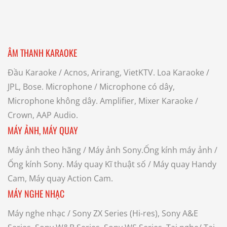
ÂM THANH KARAOKE
Đầu Karaoke
/ Acnos, Arirang, VietKTV.
Loa Karaoke
/
JPL, Bose.
Microphone
/ Microphone có dây,
Microphone không dây.
Amplifier, Mixer Karaoke
/
Crown, AAP Audio.
MÁY ẢNH, MÁY QUAY
Máy ảnh theo hãng
/ Máy ảnh Sony.Ống kính máy ảnh /
Ống kính Sony.
Máy quay Kĩ thuật số
/ Máy quay Handy
Cam, Máy quay Action Cam.
MÁY NGHE NHẠC
Máy nghe nhạc
/ Sony ZX Series (Hi-res), Sony A&E