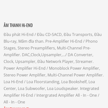
ÂM THANH Hi-END
Đầu phát Hi-End
/ Đầu CD-SACD, Đầu Transports, Đầu
Blu-ray, Mâm đĩa than.
Pre-Amplifier Hi-End
/ Phono
Stages, Stereo Preamplifiers, Multi-Channel Pre-
Amplifier.
DAC,Clock,Upsampler,...
/ DA Converter,
Clock, Upsampler, Đầu Network Player, Streamer.
Power Amplifier Hi-End
/ Monoblock Power Amplifier,
Stereo Power Amplifier, Multi-Channel Power Amplifier.
Loa Hi-End
/ Loa Floorstanding, Loa Bookshelf, Loa
Center, Loa Subwoofer, Loa Loudspeaker.
Integrated
Amplifier Hi-End
/ Intergrated Amplifier
All - In - One
/
All - In - One