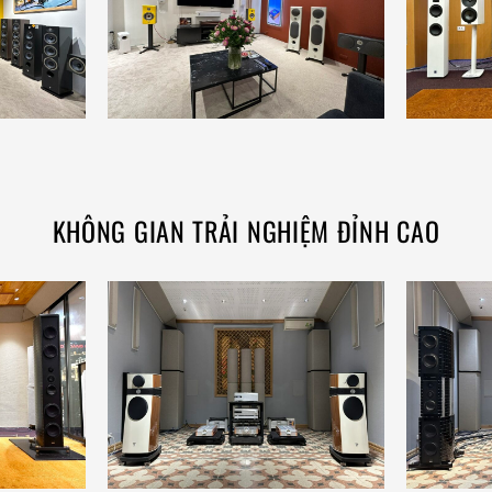
KHÔNG GIAN TRẢI NGHIỆM ĐỈNH CAO