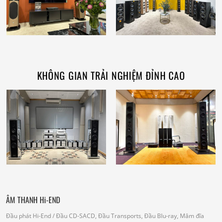
KHÔNG GIAN TRẢI NGHIỆM ĐỈNH CAO
ÂM THANH Hi-END
Đầu phát Hi-End
/ Đầu CD-SACD, Đầu Transports, Đầu Blu-ray, Mâm đĩa