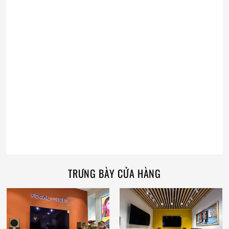
TRƯNG BÀY CỬA HÀNG