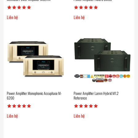
Liên hệ
Liên hệ
Power Amplifier Monophonic Accuphase M-
Power Amplifier Lamm Hybrid M1.2
6200
Reference
Liên hệ
Liên hệ