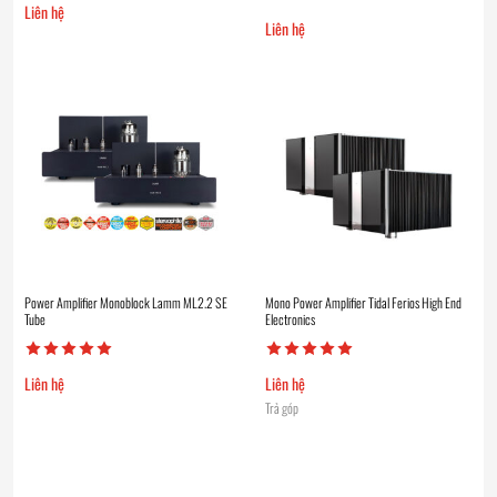
Liên hệ
Liên hệ
Power Amplifier Monoblock Lamm ML2.2 SE
Mono Power Amplifier Tidal Ferios High End
Tube
Electronics
Liên hệ
Liên hệ
Trả góp