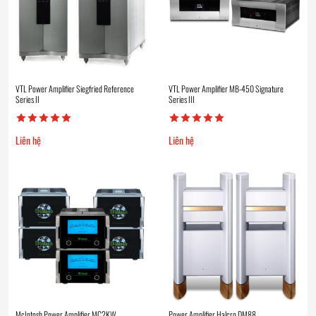
VTL Power Amplifier Siegfried Reference
VTL Power Amplifier MB-450 Signature
Series II
Series III
Liên hệ
Liên hệ
McIntosh Power Amplifier MC2KW
Power Amplifier Halcro DM88