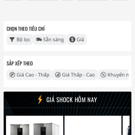
CHỌN THEO TIÊU CHÍ
Bộ lọc
Sẵn sàng
Giá
SẮP XẾP THEO
Giá Cao - Thấp
Giá Thấp - Cao
Khuyến mãi
GIÁ SHOCK HÔM NAY