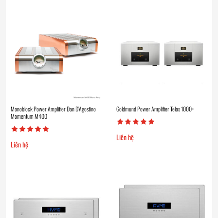
Monoblock Power Amplifier Dan D’Agostino
Goldmund Power Amplifier Telos 1000+
Momentum M400
Liên hệ
Liên hệ