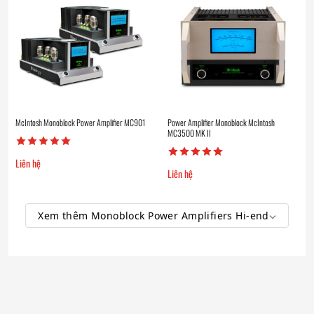
McIntosh Monoblock Power Amplifier MC901
Power Amplifier Monoblock McIntosh
MC3500 MK II
Liên hệ
Liên hệ
Xem thêm Monoblock Power Amplifiers Hi-end