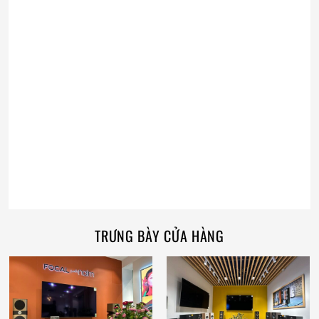
TRƯNG BÀY CỬA HÀNG