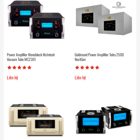
Power Amplifier Monoblock McIntosh
Goldmund Power Amplifier Telos 2500
Vacuum Tube MC2301
NextGen
Liên hệ
Liên hệ