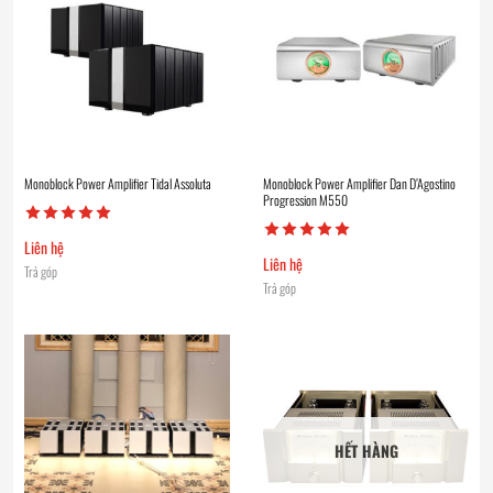
Monoblock Power Amplifier Tidal Assoluta
Monoblock Power Amplifier Dan D’Agostino
Progression M550
Liên hệ
Liên hệ
Trả góp
Trả góp
HẾT HÀNG