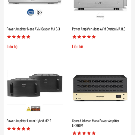
Power Amplifier Mono AVM Ovation MA 6.3
Power Amplifier Mono AVM Ovation MA 8.3
Liên hệ
Liên hệ
Power Amplifier Lamm Hybrid M2.2
Conrad Johnson Mono Power Amplifier
LP260M