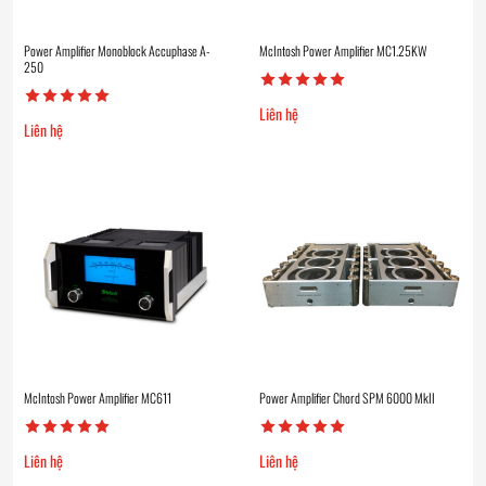
Power Amplifier Monoblock Accuphase A-
McIntosh Power Amplifier MC1.25KW
250
Liên hệ
Liên hệ
McIntosh Power Amplifier MC611
Power Amplifier Chord SPM 6000 MkII
Liên hệ
Liên hệ