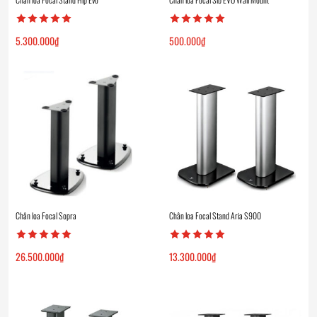
5.300.000
₫
500.000
₫
Chân loa Focal Sopra
Chân loa Focal Stand Aria S900
26.500.000
₫
13.300.000
₫