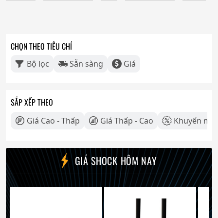
CHỌN THEO TIÊU CHÍ
Bộ lọc
Sẵn sàng
Giá
SẮP XẾP THEO
Giá Cao - Thấp
Giá Thấp - Cao
Khuyến mãi
GIÁ SHOCK HÔM NAY