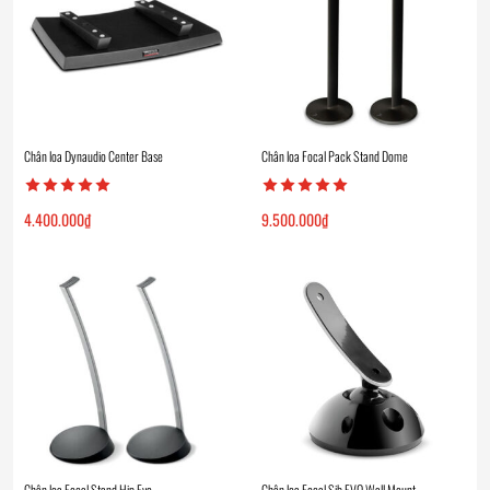
Chân loa Dynaudio Center Base
Chân loa Focal Pack Stand Dome
4.400.000
₫
9.500.000
₫
Chân loa Focal Stand Hip Evo
Chân loa Focal Sib EVO Wall Mount