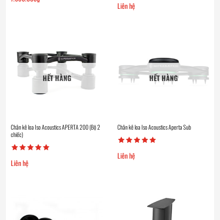
Liên hệ
HẾT HÀNG
HẾT HÀNG
Chân kê loa Iso Acoustics APERTA 200 (Bộ 2
Chân kê loa Iso Acoustics Aperta Sub
chiếc)
Liên hệ
Liên hệ