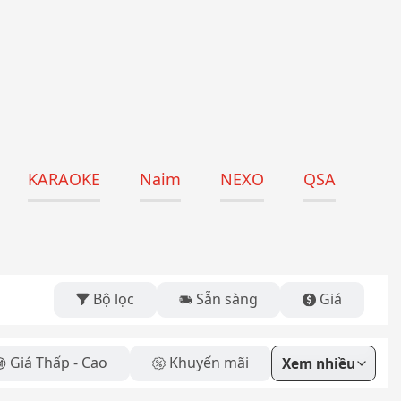
KARAOKE
Naim
NEXO
QSA
Bộ lọc
Sẵn sàng
Giá
Giá Thấp - Cao
Khuyến mãi