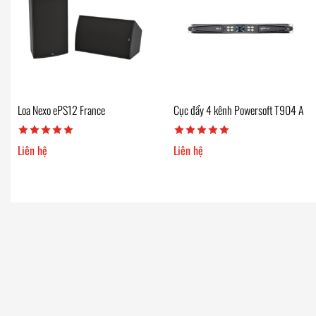
Loa Nexo ePS12 France
Cục đẩy 4 kênh Powersoft T904 A
Liên hệ
Liên hệ