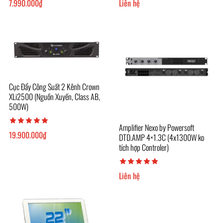
7.990.000
₫
Liên hệ
Cục Đẩy Công Suất 2 Kênh Crown
XLi2500 (Nguồn Xuyến, Class AB,
500W)
Amplifier Nexo by Powersoft
19.900.000
₫
DTD.AMP 4×1.3C (4x1300W ko
tích hợp Controler)
Liên hệ