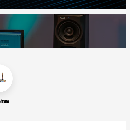
phone