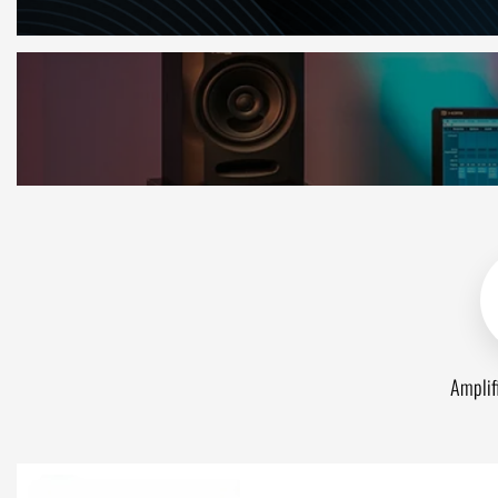
Amplif