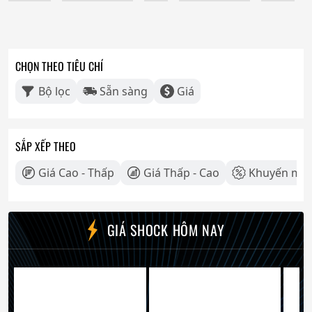
CHỌN THEO TIÊU CHÍ
Bộ lọc
Sẵn sàng
Giá
SẮP XẾP THEO
Giá Cao - Thấp
Giá Thấp - Cao
Khuyến mãi
GIÁ SHOCK HÔM NAY