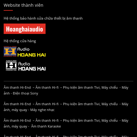
Website thành viên
Hệ thống bảo hành sửa chữa thiết bị âm thanh
Hệ thống cửa hàng
Âm thanh Hi-End
–
Âm thanh Hi-fi
–
Phụ kiện âm thanh
Tivi, Máy chiếu
-
Máy
ảnh
-
Điện thoại Sony
Âm thanh Hi-End
–
Âm thanh Hi-fi
–
Phụ kiện âm thanh
Tivi, Máy chiếu
-
Máy
ảnh, máy quay
-
Máy nghe nhạc
Âm thanh Hi-End
–
Âm thanh Hi-fi
–
Phụ kiện âm thanh
Tivi, Máy chiếu
-
Máy
ảnh, máy quay
-
Âm thanh Karaoke
Âm thanh Hi-End
–
Âm thanh Hi-fi
–
Phụ kiện âm thanh
Tivi, Máy chiếu
-
Máy