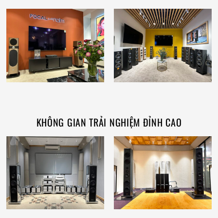
KHÔNG GIAN TRẢI NGHIỆM ĐỈNH CAO