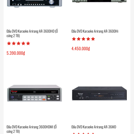
Đầu DVD Karaoke Arirang AR-3600HD (Ổ
Đầu DVD Karaoke Arirang AR-3600Hi
cứng 2 TB)
4.450.000
₫
5.390.000
₫
Đầu DVD Karaoke Arirang 3600HDMI (Ổ
Đầu DVD Karaoke Arirang AR-36MD
cứng 2 TB)