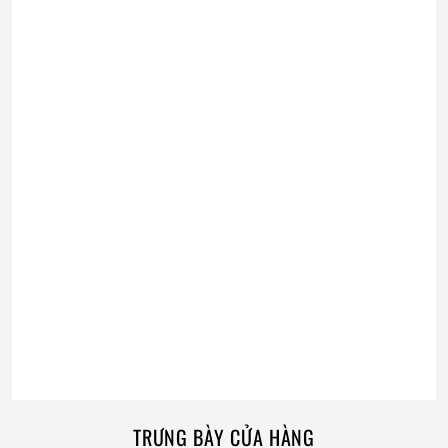
TRƯNG BÀY CỬA HÀNG