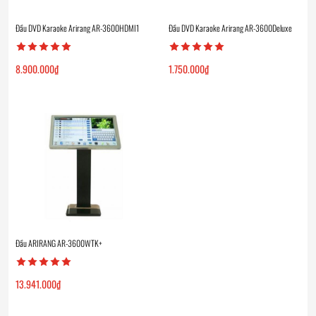
Đầu DVD Karaoke Arirang AR-3600HDMI1
Đầu DVD Karaoke Arirang AR-3600Deluxe
8.900.000
₫
1.750.000
₫
Đầu ARIRANG AR-3600WTK+
13.941.000
₫