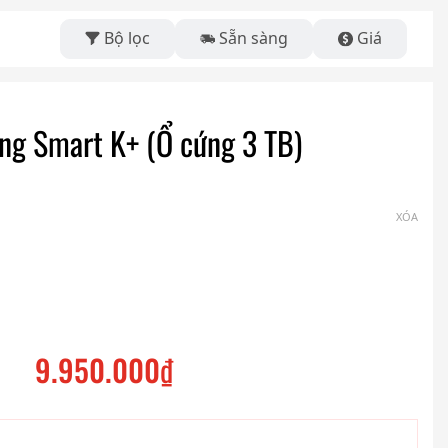
Bộ lọc
Sẵn sàng
Giá
ng Smart K+ (Ổ cứng 3 TB)
XÓA
9.950.000
₫