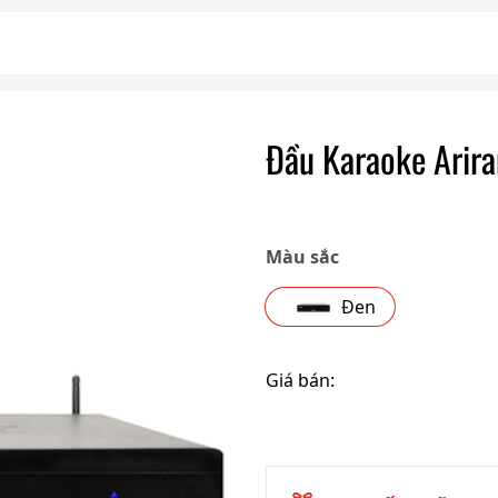
Đầu Karaoke Arira
Màu sắc
Đen
Giá bán: