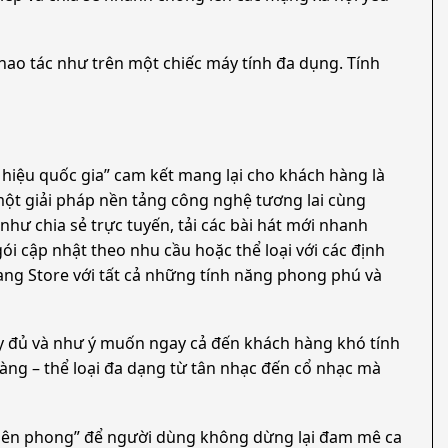
thao tác như trên một chiếc máy tính đa dụng. Tính
hiệu quốc gia” cam kết mang lại cho khách hàng là
ột giải pháp nền tảng công nghệ tương lai cùng
hư chia sẻ trực tuyến, tải các bài hát mới nhanh
 cập nhật theo nhu cầu hoặc thể loại với các định
ang Store với tất cả những tính năng phong phú và
đầy đủ và như ý muốn ngay cả đến khách hàng khó tính
 ràng – thể loại đa dạng từ tân nhạc đến cổ nhạc mà
 tiên phong” để người dùng không dừng lại đam mê ca