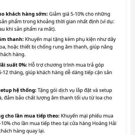
cho khách hàng sớm:
Giảm giá 5-10% cho những
ản phẩm trong khoảng thời gian nhất định (ví dụ:
au khi sản phẩm ra mắt).
 âm thanh:
Khuyến mại tặng kèm phụ kiện như dây
loa, hoặc thiết bị chống rung âm thanh, giúp nâng
khách hàng.
lãi suất 0%:
Hỗ trợ chương trình mua trả góp
6-12 tháng, giúp khách hàng dễ dàng tiếp cận sản
 setup hệ thống:
Tặng gói dịch vụ lắp đặt và setup
à, đảm bảo chất lượng âm thanh tối ưu từ loa cho
g cho lần mua tiếp theo:
Khuyến mại phiếu mua
-10% cho lần mua tiếp theo tại cửa hàng Hoàng Hải
khách hàng quay lại.