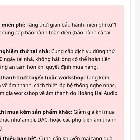
 miễn phí:
Tăng thời gian bảo hành miễn phí từ 1
 cung cấp bảo hành toàn diện (bảo hành cả tai
 nghiệm thử tại nhà:
Cung cấp dịch vụ dùng thử
 ngày tại nhà, không hài lòng có thể hoàn tiền
àng an tâm hơn khi quyết định mua hàng.
 thanh trực tuyến hoặc workshop:
Tặng kèm
 về âm thanh, cách thiết lập hệ thống nghe nhạc,
am gia workshop về âm thanh do Hoàng Hải Audio
 khi mua kèm sản phẩm khác:
Giảm giá khi mua
hác như ampli, DAC, hoặc các phụ kiện âm thanh
g.
 thiệu bạn bè”:
Cung cấp khuyến mại tặng quà