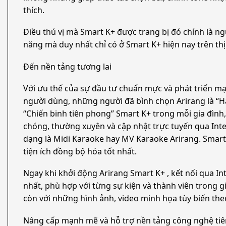
thích.
Điều thú vị mà Smart K+ được trang bị đó chính là n
năng mà duy nhất chỉ có ở Smart K+ hiện nay trên thị
Đến nền tảng tương lai
Với ưu thế của sự đầu tư chuẩn mực và phát triển m
người dùng, những người đã bình chọn Arirang là “
“Chiến binh tiên phong” Smart K+ trong mỗi gia đình
chóng, thường xuyên và cập nhật trực tuyến qua Inte
dạng là Midi Karaoke hay MV Karaoke Arirang. Smart
tiện ích đồng bộ hóa tốt nhất.
Ngay khi khởi động Arirang Smart K+ , kết nối qua In
nhất, phù hợp với từng sự kiện và thành viên trong gi
còn với những hình ảnh, video minh họa tùy biến the
Nâng cấp mạnh mẽ và hỗ trợ nền tảng công nghệ tiên