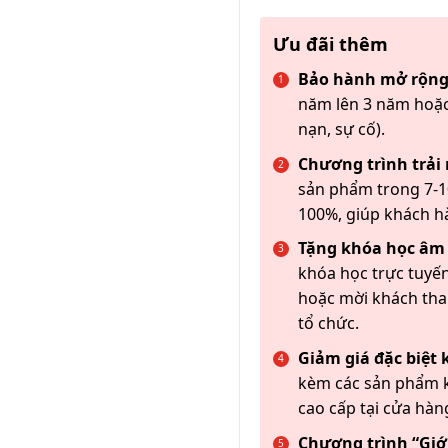
Ưu đãi thêm
Bảo hành mở rộng
năm lên 3 năm hoặc
nạn, sự cố).
Chương trình trải
sản phẩm trong 7-10
100%, giúp khách h
Tặng khóa học âm
khóa học trực tuyến
hoặc mời khách th
tổ chức.
Giảm giá đặc biệt
kèm các sản phẩm k
cao cấp tại cửa hàn
Chương trình “Giới