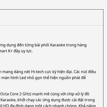
 ứng dụng đến từng bài phối Karaoke trong hàng
art K+ đầy uy lực.
 mang dáng nét Hi-tech cực kỳ hiện đại. Các nút điều
ần màn hình Led nhỏ gọn thể hiện nguồn phát để
 (Octa Core 2 GHz) mạnh mẽ cùng với chip xử lý đồ
 Karaoke, khởi chạy các ứng dụng được cài đặt trong
Full HD đa định dạng một cách nhanh chóng. Khả năng