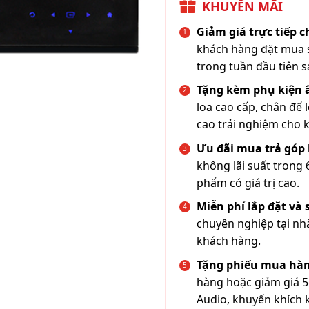
KHUYẾN MÃI
Giảm giá trực tiếp 
khách hàng đặt mua s
trong tuần đầu tiên s
Tặng kèm phụ kiện
loa cao cấp, chân đế 
cao trải nghiệm cho 
Ưu đãi mua trả góp 
không lãi suất trong 
phẩm có giá trị cao.
Miễn phí lắp đặt và
chuyên nghiệp tại nh
khách hàng.
Tặng phiếu mua hàn
hàng hoặc giảm giá 5
Audio, khuyến khích 