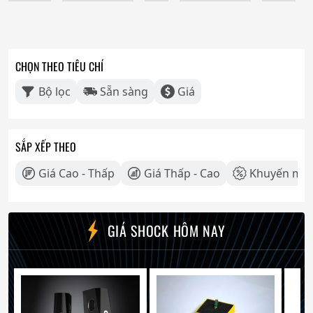
CHỌN THEO TIÊU CHÍ
Bộ lọc
Sẵn sàng
Giá
SẮP XẾP THEO
Giá Cao - Thấp
Giá Thấp - Cao
Khuyến mãi
GIÁ SHOCK HÔM NAY