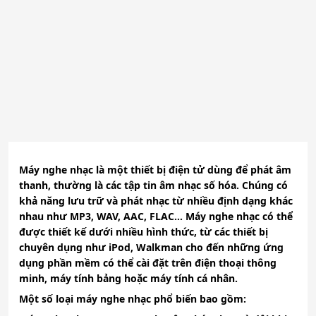
Máy nghe nhạc là một thiết bị điện tử dùng để phát âm
thanh, thường là các tập tin âm nhạc số hóa. Chúng có
khả năng lưu trữ và phát nhạc từ nhiều định dạng khác
nhau như MP3, WAV, AAC, FLAC… Máy nghe nhạc có thể
được thiết kế dưới nhiều hình thức, từ các thiết bị
chuyên dụng như iPod, Walkman cho đến những ứng
dụng phần mềm có thể cài đặt trên điện thoại thông
minh, máy tính bảng hoặc máy tính cá nhân.
Một số loại máy nghe nhạc phổ biến bao gồm: