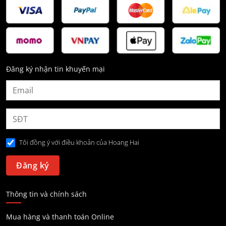
Đăng ký nhận tin khuyến mại
Tôi đồng ý với điều khoản của Hoang Hai
Thông tin và chính sách
Mua hàng và thanh toán Online