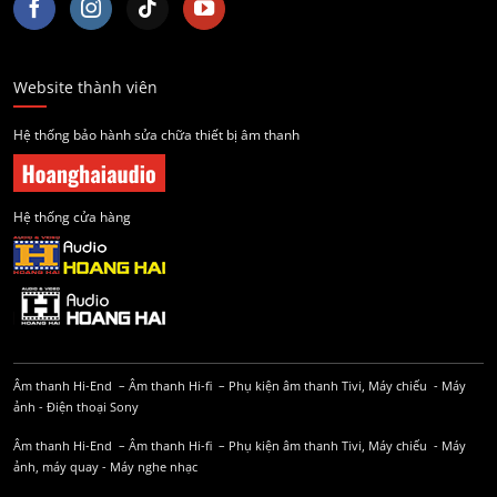
Website thành viên
Hệ thống bảo hành sửa chữa thiết bị âm thanh
Hệ thống cửa hàng
Âm thanh Hi-End
–
Âm thanh Hi-fi
–
Phụ kiện âm thanh
Tivi, Máy chiếu
-
Máy
ảnh
-
Điện thoại Sony
Âm thanh Hi-End
–
Âm thanh Hi-fi
–
Phụ kiện âm thanh
Tivi, Máy chiếu
-
Máy
ảnh, máy quay
-
Máy nghe nhạc