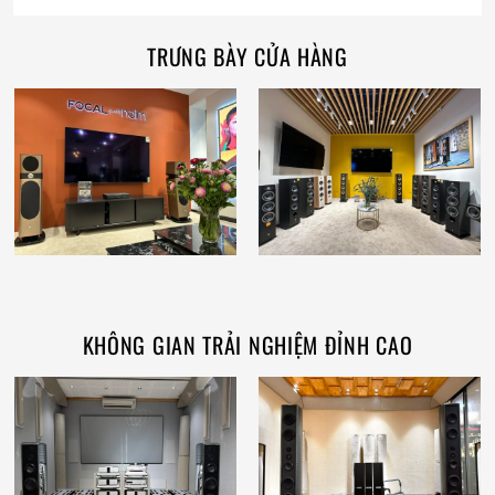
TRƯNG BÀY CỬA HÀNG
KHÔNG GIAN TRẢI NGHIỆM ĐỈNH CAO