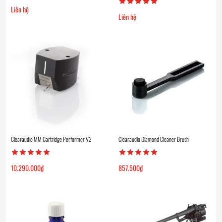
Liên hệ
Liên hệ
Clearaudio MM Cartridge Performer V2
Clearaudio Diamond Cleaner Brush
10.290.000
₫
857.500
₫