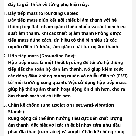
đây là giải thích về từng phụ kiện này:
Dây tiếp mass (Grounding Cable)
:
Dây tiếp mass giúp kết nối thiết bị âm thanh với hệ
thống tiếp đất, nhằm giảm thiểu nhiễu và cải thiện hiệu
suất âm thanh. Khi các thiết bị âm thanh không được
tiếp mass đúng cách, tín hiệu có thể bị nhiễu từ các
nguồn điện từ khác, làm giảm chất lượng âm thanh.
Hộp tiếp mass (Grounding Box)
:
Hộp tiếp mass là một thiết bị dùng để tối ưu hệ thống
tiếp đất cho toàn bộ dàn âm thanh. Nó giúp kiểm soát
các dòng điện không mong muốn và nhiễu điện từ (EMI)
từ môi trường xung quanh. Việc sử dụng hộp tiếp mass
giúp hệ thống âm thanh hoạt động ổn định hơn, cho ra
âm thanh sạch và chi tiết hơn.
Chân kê chống rung (Isolation Feet/Anti-Vibration
Stands)
:
Rung động có thể ảnh hưởng tiêu cực đến chất lượng
âm thanh, đặc biệt với các thiết bị nhạy cảm như đầu
phát đĩa than (turntable) và ampli. Chân kê chống rung