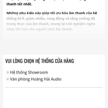
thanh tốt nhất.
Những phụ kiện này giúp tối ưu hóa âm thanh của hệ
thống hi-fi, giảm nhiễu, rung động và tăng cường độ
trung thực của âm thanh, mang lại trải nghiệm nghe
nhạc tốt hơn cho người chơi âm thanh.
VUI LÒNG CHỌN HỆ THỐNG CỬA HÀNG
Hệ thống Showroom
Văn phòng Hoàng Hải Audio