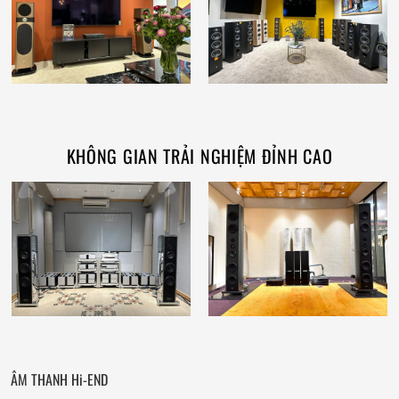
KHÔNG GIAN TRẢI NGHIỆM ĐỈNH CAO
ÂM THANH Hi-END