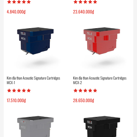
4.840.000
₫
23.640.000
₫
Kim đĩa than Acoustic Signature Cartridges
Kim đĩa than Acoustic Signature Cartridges
MCX-1
MCX-2
17.510.000
₫
28.650.000
₫