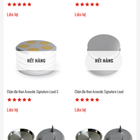
Liên hệ
Liên hệ
HẾT HÀNG
HẾT HÀNG
Chặn đĩa than Acoustic Signature Load-S
Chặn đĩa than Acoustic Signature Load
Liên hệ
Liên hệ