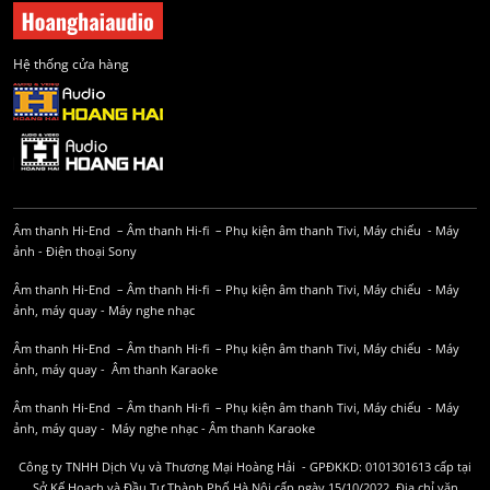
Hệ thống cửa hàng
Âm thanh Hi-End
–
Âm thanh Hi-fi
–
Phụ kiện âm thanh
Tivi, Máy chiếu
-
Máy
ảnh
-
Điện thoại Sony
Âm thanh Hi-End
–
Âm thanh Hi-fi
–
Phụ kiện âm thanh
Tivi, Máy chiếu
-
Máy
ảnh, máy quay
-
Máy nghe nhạc
Âm thanh Hi-End
–
Âm thanh Hi-fi
–
Phụ kiện âm thanh
Tivi, Máy chiếu
-
Máy
ảnh, máy quay
-
Âm thanh Karaoke
Âm thanh Hi-End
–
Âm thanh Hi-fi
–
Phụ kiện âm thanh
Tivi, Máy chiếu
-
Máy
ảnh, máy quay
-
Máy nghe nhạc
-
Âm thanh Karaoke
Công ty TNHH Dịch Vụ và Thương Mại Hoàng Hải - GPĐKKD: 0101301613 cấp tại
Sở Kế Hoạch và Đầu Tư Thành Phố Hà Nội cấp ngày 15/10/2022. Địa chỉ văn