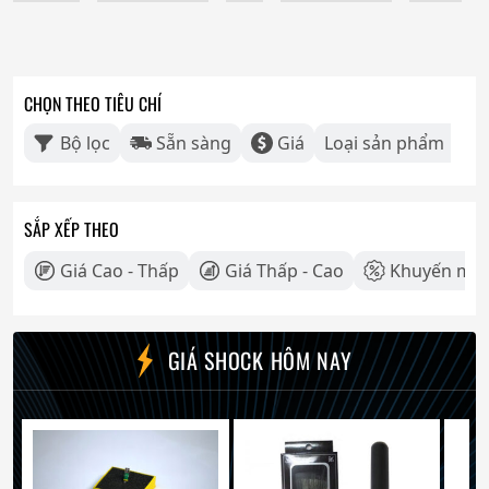
CHỌN THEO TIÊU CHÍ
Bộ lọc
Sẵn sàng
Giá
Loại sản phẩm
SẮP XẾP THEO
Giá Cao - Thấp
Giá Thấp - Cao
Khuyến mãi
GIÁ SHOCK HÔM NAY