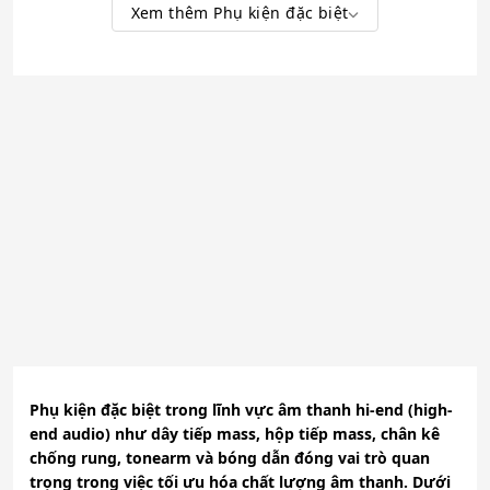
Xem thêm Phụ kiện đặc biệt
Phụ kiện đặc biệt trong lĩnh vực âm thanh hi-end (high-
end audio) như dây tiếp mass, hộp tiếp mass, chân kê
chống rung, tonearm và bóng dẫn đóng vai trò quan
trọng trong việc tối ưu hóa chất lượng âm thanh. Dưới