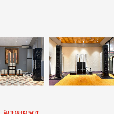
ÂM THANH KARAOKE