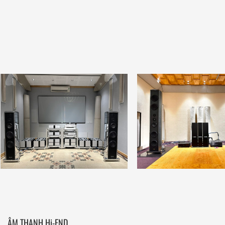
ÂM THANH Hi-END