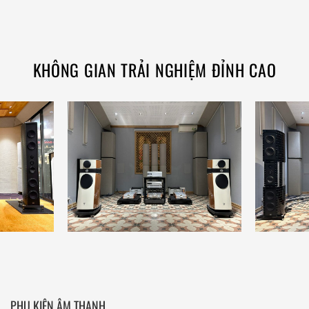
KHÔNG GIAN TRẢI NGHIỆM ĐỈNH CAO
PHỤ KIỆN ÂM THANH