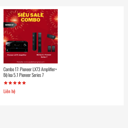
Combo 17: Pioneer LX73 Amplifier+
Bộ loa 5.1 Pioneer Series 7
Liên hệ