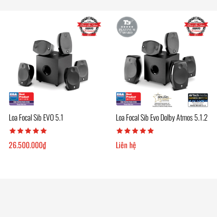
Loa Focal Sib EVO 5.1
Loa Focal Sib Evo Dolby Atmos 5.1.2
26.500.000
₫
Liên hệ