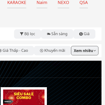
KARAOKE
Naim
NEXO
QSA
Bộ lọc
Sẵn sàng
Giá
Giá Thấp - Cao
Khuyến mãi