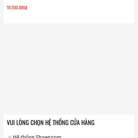
10.500.000
₫
VUI LÒNG CHỌN HỆ THỐNG CỬA HÀNG
Hệ thống Showroom