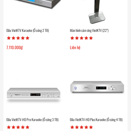
Đầu VietKTV Karaoke (Ổ cứng 2 TB)
Màn hình cảm ứng VietKTV (22”)
7.110.000
₫
Liên hệ
Đầu VietKTV-HD Pro Karaoke (Ổ cứng 3 TB)
Đầu VietKTV-HD Plus Karaoke (Ổ cứng 4 TB)