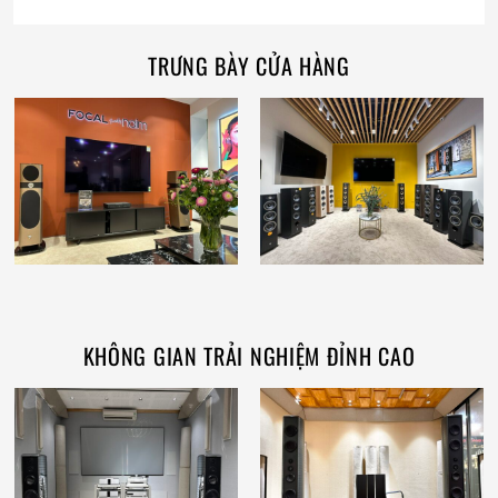
TRƯNG BÀY CỬA HÀNG
KHÔNG GIAN TRẢI NGHIỆM ĐỈNH CAO