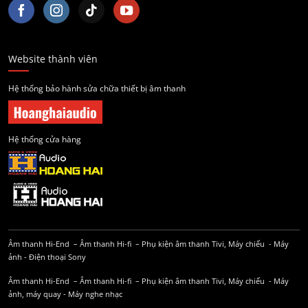
Website thành viên
Hệ thống bảo hành sửa chữa thiết bị âm thanh
Hệ thống cửa hàng
Âm thanh Hi-End
–
Âm thanh Hi-fi
–
Phụ kiện âm thanh
Tivi, Máy chiếu
-
Máy
ảnh
-
Điện thoại Sony
Âm thanh Hi-End
–
Âm thanh Hi-fi
–
Phụ kiện âm thanh
Tivi, Máy chiếu
-
Máy
ảnh, máy quay
-
Máy nghe nhạc