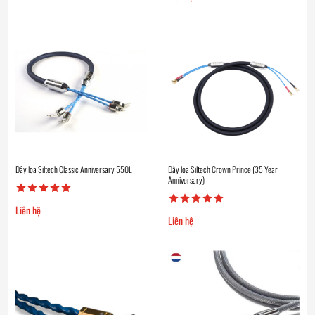
Dây loa Siltech Classic Anniversary 550L
Dây loa Siltech Crown Prince (35 Year
Anniversary)
Liên hệ
Liên hệ