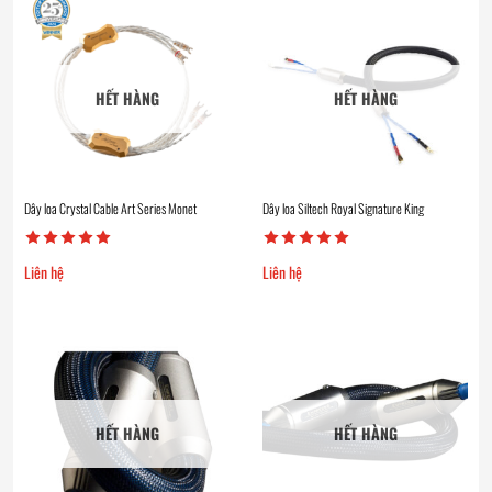
HẾT HÀNG
HẾT HÀNG
Dây loa Crystal Cable Art Series Monet
Dây loa Siltech Royal Signature King
Liên hệ
Liên hệ
HẾT HÀNG
HẾT HÀNG