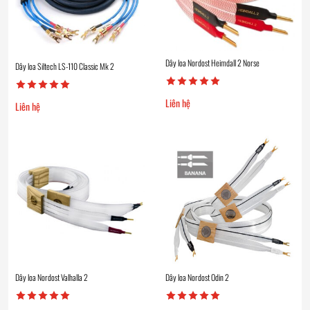
Dây loa Nordost Heimdall 2 Norse
Dây loa Siltech LS-110 Classic Mk 2
Liên hệ
Liên hệ
Dây loa Nordost Valhalla 2
Dây loa Nordost Odin 2