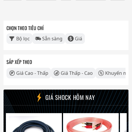
CHỌN THEO TIÊU CHÍ
Bộ lọc
Sẵn sàng
Giá
SẮP XẾP THEO
Giá Cao - Thấp
Giá Thấp - Cao
Khuyến mãi
GIÁ SHOCK HÔM NAY