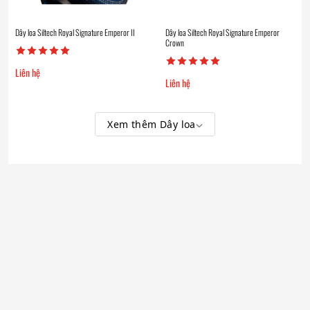
Dây loa Siltech Royal Signature Emperor II
Dây loa Siltech Royal Signature Emperor
Crown
Liên hệ
Liên hệ
Xem thêm Dây loa