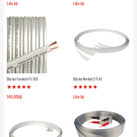
Liên hệ
Liên hệ
Dây loa Furutech FS-303
Dây loa Nordost 2 FLAT
140.000
₫
Liên hệ