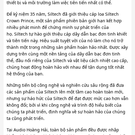
thiết bị và môi trường làm việc tiên tiến nhất có thể.
Để kỷ niệm 35 năm, Siltech đã giới thiệu cáp loa Siltech
Crown Prince, một sản phẩm phiên bản giới hạn kết hợp
nhiều phát minh để chứng minh sự phát triển của
họ. Siltech tự hào giới thiệu cáp dây dẫn bạc đơn tinh khiết
và tiên tiến này. Hiệu suất tuyệt vời của nó làm cho nó trở
thành một trong những sản phẩm hoàn hảo nhất. Được xây
dựng trên cùng một nền tảng của dây dẫn bạc đơn tinh
thể, đầu nối riêng của Siltech và vật liệu cách nhiệt cao cấp,
chúng hoạt động hoàn hảo với nhau để tận dụng tốt nhất
hệ thống của bạn.
Những tiến bộ công nghệ và nghiên cứu sâu rộng đã đưa
các sản phẩm của Siltech lên một tầm cao hoàn toàn mới,
nhưng sự háo hức của Siltech để đạt được mức cao hơn vẫn
không đổi; bởi vì khi công nghệ và trình độ hiểu biết của
chúng ta phát triển, định nghĩa về sự hoàn hảo của chúng
ta cũng phát triển.
Tại Audio Hoàng Hải, toàn bộ sản phẩm đều được nhập