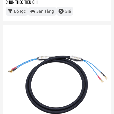
CHỌN THEO TIÊU CHÍ
Bộ lọc
Sẵn sàng
Giá