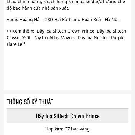
khẩu chính hãng, khách hàng khi mua sẽ được hưởng chế
độ bảo hành của nhà sản xuất.
Audio Hoàng Hải – 23D Hai Bà Trưng Hoàn Kiếm Hà Nội.
>> Xem thêm: Dây loa Siltech Crown Prince Dây loa Siltech
Classic 550L Dây loa Atlas Mavros Dây loa Nordost Purple
Flare Leif
THÔNG SỐ KỸ THUẬT
Dây loa Siltech Crown Prince
Hợp kim: G7 bạc-vàng