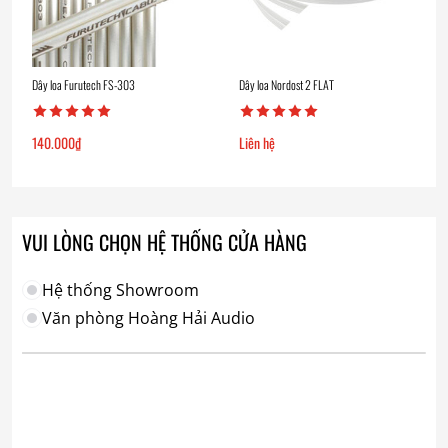
Dây loa Furutech FS-303
Dây loa Nordost 2 FLAT
140.000
₫
Liên hệ
VUI LÒNG CHỌN HỆ THỐNG CỬA HÀNG
Hệ thống Showroom
Văn phòng Hoàng Hải Audio