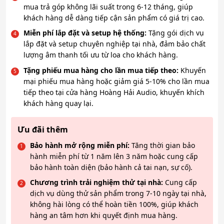
mua trả góp không lãi suất trong 6-12 tháng, giúp
khách hàng dễ dàng tiếp cận sản phẩm có giá trị cao.
Miễn phí lắp đặt và setup hệ thống:
Tặng gói dịch vụ
lắp đặt và setup chuyên nghiệp tại nhà, đảm bảo chất
lượng âm thanh tối ưu từ loa cho khách hàng.
Tặng phiếu mua hàng cho lần mua tiếp theo:
Khuyến
mại phiếu mua hàng hoặc giảm giá 5-10% cho lần mua
tiếp theo tại cửa hàng Hoàng Hải Audio, khuyến khích
khách hàng quay lại.
Ưu đãi thêm
Bảo hành mở rộng miễn phí:
Tăng thời gian bảo
hành miễn phí từ 1 năm lên 3 năm hoặc cung cấp
bảo hành toàn diện (bảo hành cả tai nạn, sự cố).
Chương trình trải nghiệm thử tại nhà:
Cung cấp
dịch vụ dùng thử sản phẩm trong 7-10 ngày tại nhà,
không hài lòng có thể hoàn tiền 100%, giúp khách
hàng an tâm hơn khi quyết định mua hàng.