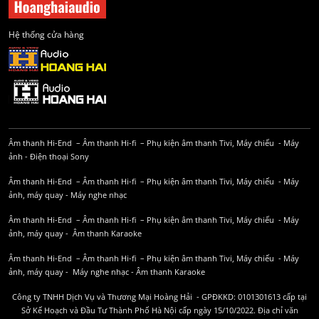
Hệ thống cửa hàng
Âm thanh Hi-End
–
Âm thanh Hi-fi
–
Phụ kiện âm thanh
Tivi, Máy chiếu
-
Máy
ảnh
-
Điện thoại Sony
Âm thanh Hi-End
–
Âm thanh Hi-fi
–
Phụ kiện âm thanh
Tivi, Máy chiếu
-
Máy
ảnh, máy quay
-
Máy nghe nhạc
Âm thanh Hi-End
–
Âm thanh Hi-fi
–
Phụ kiện âm thanh
Tivi, Máy chiếu
-
Máy
ảnh, máy quay
-
Âm thanh Karaoke
Âm thanh Hi-End
–
Âm thanh Hi-fi
–
Phụ kiện âm thanh
Tivi, Máy chiếu
-
Máy
ảnh, máy quay
-
Máy nghe nhạc
-
Âm thanh Karaoke
Công ty TNHH Dịch Vụ và Thương Mại Hoàng Hải - GPĐKKD: 0101301613 cấp tại
Sở Kế Hoạch và Đầu Tư Thành Phố Hà Nội cấp ngày 15/10/2022. Địa chỉ văn