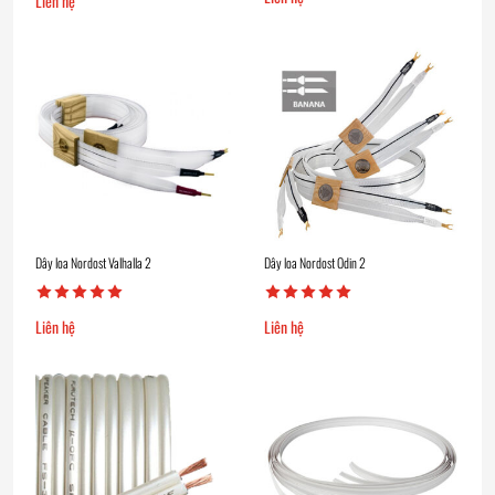
Liên hệ
Dây loa Nordost Valhalla 2
Dây loa Nordost Odin 2
Liên hệ
Liên hệ