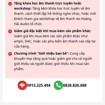
Tặng khóa học âm thanh trực tuyến hoặc
workshop:
Tặng kèm khóa học trực tuyến về âm
thanh, cách thiết lập hệ thống nghe nhạc, hoặc mời
khách tham gia workshop về âm thanh do Hoàng
Hải Audio tổ chức.
Giảm giá đặc biệt khi mua kèm sản phẩm khác:
Giảm giá khi mua kèm các sản phẩm khác như
ampli, DAC, hoặc các phụ kiện âm thanh cao cấp tại
cửa hàng.
Chương trình “Giới thiệu bạn bè”:
Cung cấp
khuyến mại tặng quà hoặc giảm giá cho cả người
giới thiệu và người được giới thiệu khi mua sản
phẩm.
0913.225.494
0828.826.688