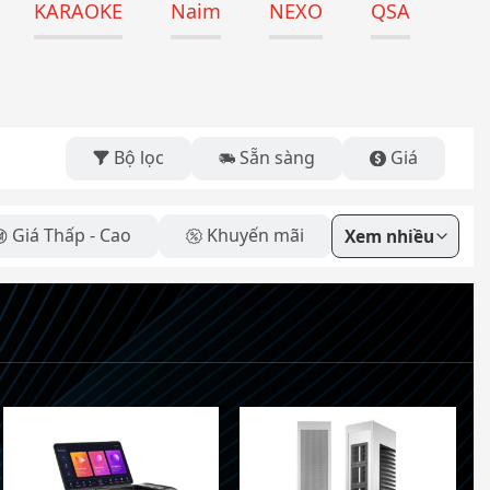
KARAOKE
Naim
NEXO
QSA
Bộ lọc
Sẵn sàng
Giá
Giá Thấp - Cao
Khuyến mãi