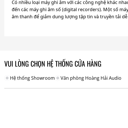
Có nhiều loại máy ghi âm với các công nghệ khác nha
đến các máy ghi âm số (digital recorders). Một số má
âm thanh để giảm dung lượng tập tin và truyền tải d
VUI LÒNG CHỌN HỆ THỐNG CỬA HÀNG
Hệ thống Showroom
Văn phòng Hoàng Hải Audio