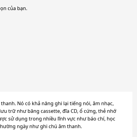
họn của bạn.
 thanh. Nó có khả năng ghi lại tiếng nói, âm nhạc,
ưu trữ như băng cassette, đĩa CD, ổ cứng, thẻ nhớ
ược sử dụng trong nhiều lĩnh vực như báo chí, học
 thường ngày như ghi chú âm thanh.