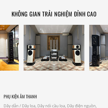
KHÔNG GIAN TRẢI NGHIỆM ĐỈNH CAO
PHỤ KIỆN ÂM THANH
Dây dẫn
/ Dây loa, Dây nối cầu loa, Dây điện nguồn,