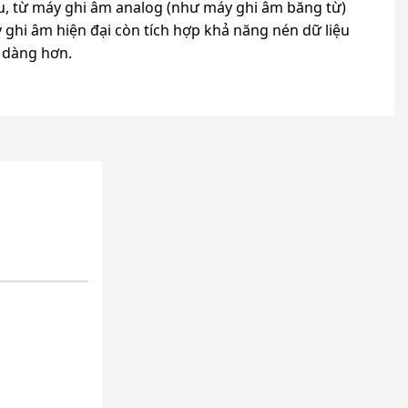
u, từ máy ghi âm analog (như máy ghi âm băng từ)
y ghi âm hiện đại còn tích hợp khả năng nén dữ liệu
ễ dàng hơn.