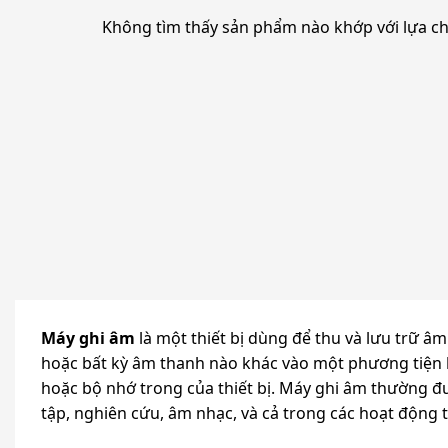
Không tìm thấy sản phẩm nào khớp với lựa c
Máy ghi âm
là một thiết bị dùng để thu và lưu trữ âm
hoặc bất kỳ âm thanh nào khác vào một phương tiện l
hoặc bộ nhớ trong của thiết bị. Máy ghi âm thường đ
tập, nghiên cứu, âm nhạc, và cả trong các hoạt động