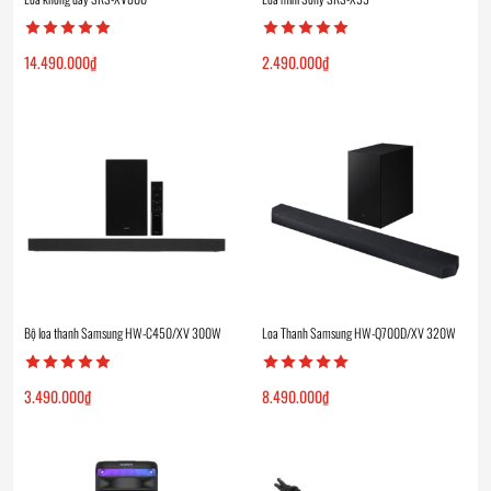
14.490.000
₫
2.490.000
₫
Bộ loa thanh Samsung HW-C450/XV 300W
Loa Thanh Samsung HW-Q700D/XV 320W
3.490.000
₫
8.490.000
₫