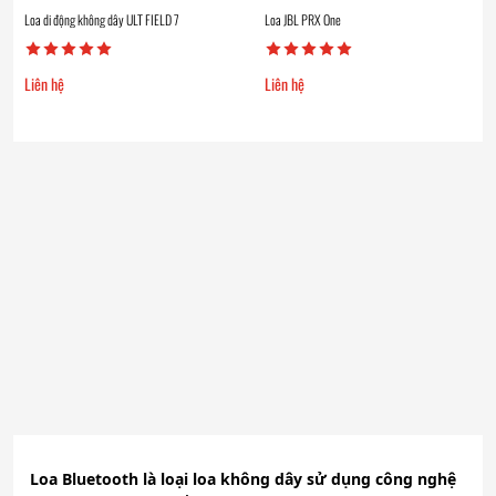
Loa di động không dây ULT FIELD 7
Loa JBL PRX One
Liên hệ
Liên hệ
Loa Bluetooth là loại loa không dây sử dụng công nghệ