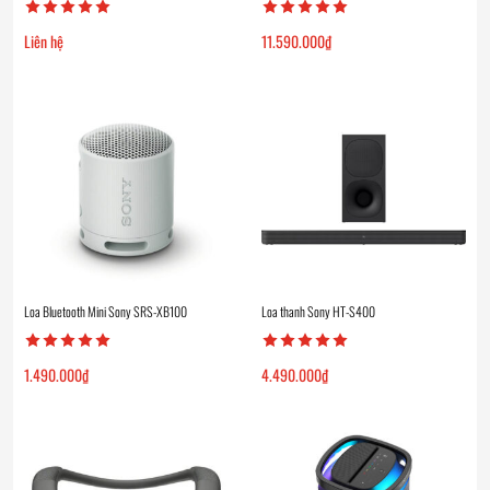
Liên hệ
11.590.000
₫
Loa Bluetooth Mini Sony SRS-XB100
Loa thanh Sony HT-S400
1.490.000
₫
4.490.000
₫