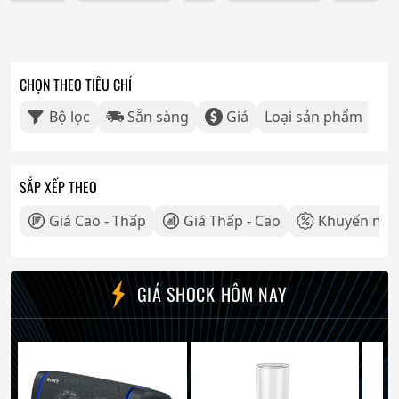
CHỌN THEO TIÊU CHÍ
Bộ lọc
Sẵn sàng
Giá
Loại sản phẩm
SẮP XẾP THEO
Giá Cao - Thấp
Giá Thấp - Cao
Khuyến mãi
GIÁ SHOCK HÔM NAY