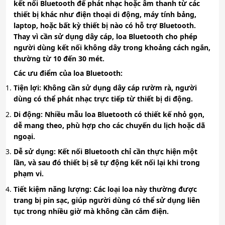
kết nối
Bluetooth
để phát nhạc hoặc âm thanh từ các
thiết bị khác như điện thoại di động, máy tính bảng,
laptop, hoặc bất kỳ thiết bị nào có hỗ trợ Bluetooth.
Thay vì cần sử dụng dây cáp, loa Bluetooth cho phép
người dùng kết nối không dây trong khoảng cách ngắn,
thường từ 10 đến 30 mét.
Các ưu điểm của loa Bluetooth:
Tiện lợi
: Không cần sử dụng dây cáp rườm rà, người
dùng có thể phát nhạc trực tiếp từ thiết bị di động.
Di động
: Nhiều mẫu loa Bluetooth có thiết kế nhỏ gọn,
dễ mang theo, phù hợp cho các chuyến du lịch hoặc dã
ngoại.
Dễ sử dụng
: Kết nối Bluetooth chỉ cần thực hiện một
lần, và sau đó thiết bị sẽ tự động kết nối lại khi trong
phạm vi.
Tiết kiệm năng lượng
: Các loại loa này thường được
trang bị pin sạc, giúp người dùng có thể sử dụng liên
tục trong nhiều giờ mà không cần cắm điện.