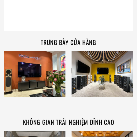
TRƯNG BÀY CỬA HÀNG
KHÔNG GIAN TRẢI NGHIỆM ĐỈNH CAO