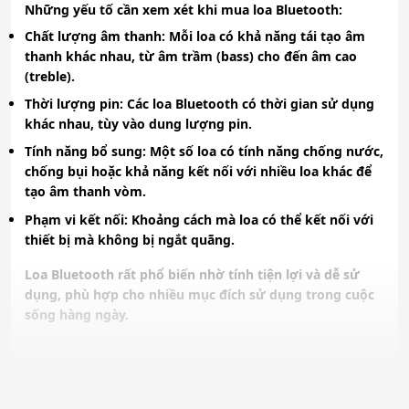
Những yếu tố cần xem xét khi mua loa Bluetooth:
Chất lượng âm thanh
: Mỗi loa có khả năng tái tạo âm
thanh khác nhau, từ âm trầm (bass) cho đến âm cao
(treble).
Thời lượng pin
: Các loa Bluetooth có thời gian sử dụng
khác nhau, tùy vào dung lượng pin.
Tính năng bổ sung
: Một số loa có tính năng chống nước,
chống bụi hoặc khả năng kết nối với nhiều loa khác để
tạo âm thanh vòm.
Phạm vi kết nối
: Khoảng cách mà loa có thể kết nối với
thiết bị mà không bị ngắt quãng.
Loa Bluetooth rất phổ biến nhờ tính tiện lợi và dễ sử
dụng, phù hợp cho nhiều mục đích sử dụng trong cuộc
sống hàng ngày.