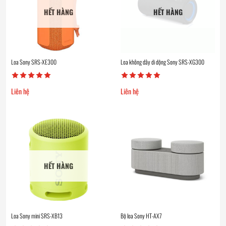
HẾT HÀNG
HẾT HÀNG
Loa Sony SRS-XE300
Loa không dây di dộng Sony SRS-XG300
Liên hệ
Liên hệ
HẾT HÀNG
Loa Sony mini SRS-XB13
Bộ loa Sony HT-AX7