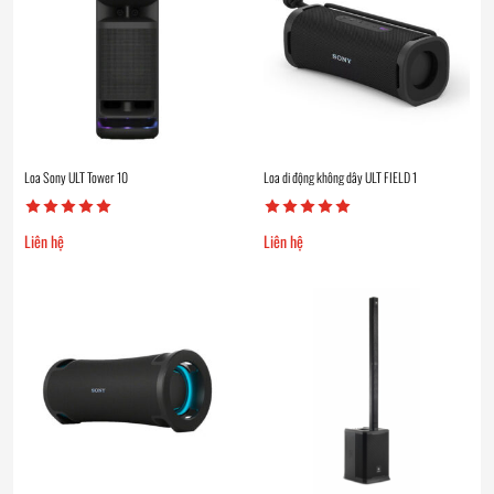
Loa Sony ULT Tower 10
Loa di động không dây ULT FIELD 1
Liên hệ
Liên hệ