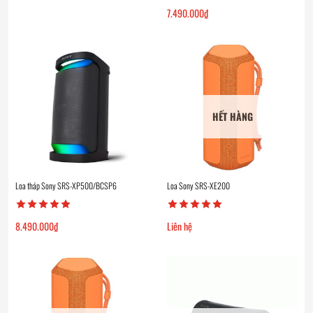
7.490.000
₫
HẾT HÀNG
Loa tháp Sony SRS-XP500/BCSP6
Loa Sony SRS-XE200
8.490.000
₫
Liên hệ