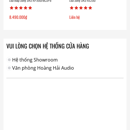
Loa tháp Sony SRS-XP500/BCSP6
Loa Sony SRS-XE200
8.490.000
₫
Liên hệ
VUI LÒNG CHỌN HỆ THỐNG CỬA HÀNG
Hệ thống Showroom
Văn phòng Hoàng Hải Audio