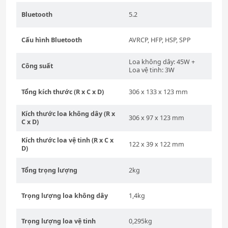
Bluetooth
5.2
Cấu hình Bluetooth
AVRCP, HFP, HSP, SPP
Loa không dây: 45W +
Công suất
Loa vệ tinh: 3W
Tổng kích thước (R x C x D)
306 x 133 x 123 mm
Kích thước loa không dây (R x
306 x 97 x 123 mm
C x D)
Kích thước loa vệ tinh (R x C x
122 x 39 x 122 mm
D)
Tổng trọng lượng
2kg
Trọng lượng loa không dây
1,4kg
Trọng lượng loa vệ tinh
0,295kg