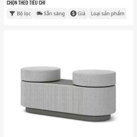
CHỌN THEO TIÊU CHÍ
Bộ lọc
Sẵn sàng
Giá
Loại sản phẩm