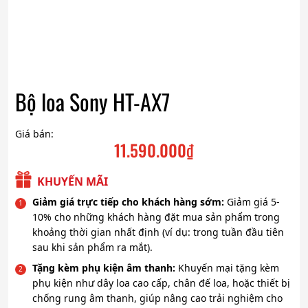
Bộ loa Sony HT-AX7
Giá bán:
11.590.000
₫
KHUYẾN MÃI
Giảm giá trực tiếp cho khách hàng sớm:
Giảm giá 5-
10% cho những khách hàng đặt mua sản phẩm trong
khoảng thời gian nhất định (ví dụ: trong tuần đầu tiên
sau khi sản phẩm ra mắt).
Tặng kèm phụ kiện âm thanh:
Khuyến mại tặng kèm
phụ kiện như dây loa cao cấp, chân đế loa, hoặc thiết bị
chống rung âm thanh, giúp nâng cao trải nghiệm cho