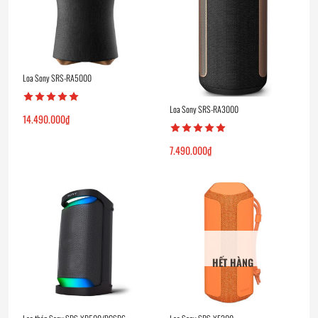
Loa Sony SRS-RA5000
Loa Sony SRS-RA3000
14.490.000
₫
7.490.000
₫
HẾT HÀNG