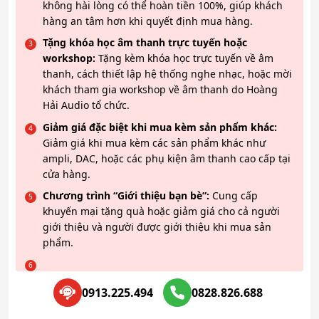
không hài lòng có thể hoàn tiền 100%, giúp khách
hàng an tâm hơn khi quyết định mua hàng.
Tặng khóa học âm thanh trực tuyến hoặc
workshop:
Tặng kèm khóa học trực tuyến về âm
thanh, cách thiết lập hệ thống nghe nhạc, hoặc mời
khách tham gia workshop về âm thanh do Hoàng
Hải Audio tổ chức.
Giảm giá đặc biệt khi mua kèm sản phẩm khác:
Giảm giá khi mua kèm các sản phẩm khác như
ampli, DAC, hoặc các phụ kiện âm thanh cao cấp tại
cửa hàng.
Chương trình “Giới thiệu bạn bè”:
Cung cấp
khuyến mại tặng quà hoặc giảm giá cho cả người
giới thiệu và người được giới thiệu khi mua sản
phẩm.
0913.225.494
0828.826.688