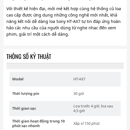
Với thiết kế hiện đại, mới mẻ kết hợp cùng hệ thống củ loa
cao cấp được ứng dụng những công nghệ mới nhất, khả
năng kết nối dễ dàng loa Sony HT-AX7 tự tin đáp ứng hoàn
hảo các nhu cầu của người dùng từ nghe nhạc đến xem
phim, giải trí một cách dễ dàng.
THÔNG SỐ KỸ THUẬT
Model
HT-AX7
Thời lượng pin
30 giờ
Loa trước 4 giờ, loa sau
Thời gian sạc
4,5 giờ
Thời gian hoạt động trong 10
Xấp xỉ 150 phút
phút sạc nhanh