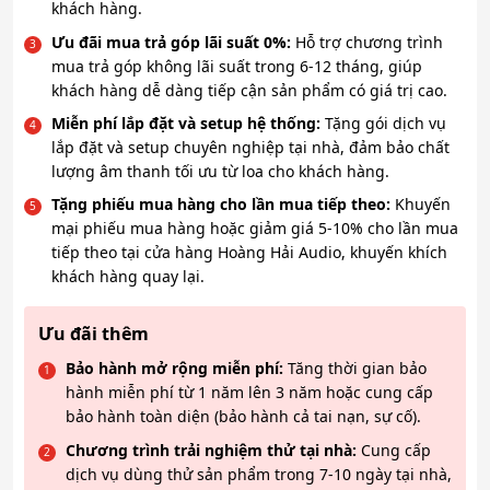
khách hàng.
Ưu đãi mua trả góp lãi suất 0%:
Hỗ trợ chương trình
mua trả góp không lãi suất trong 6-12 tháng, giúp
khách hàng dễ dàng tiếp cận sản phẩm có giá trị cao.
Miễn phí lắp đặt và setup hệ thống:
Tặng gói dịch vụ
lắp đặt và setup chuyên nghiệp tại nhà, đảm bảo chất
lượng âm thanh tối ưu từ loa cho khách hàng.
Tặng phiếu mua hàng cho lần mua tiếp theo:
Khuyến
mại phiếu mua hàng hoặc giảm giá 5-10% cho lần mua
tiếp theo tại cửa hàng Hoàng Hải Audio, khuyến khích
khách hàng quay lại.
Ưu đãi thêm
Bảo hành mở rộng miễn phí:
Tăng thời gian bảo
hành miễn phí từ 1 năm lên 3 năm hoặc cung cấp
bảo hành toàn diện (bảo hành cả tai nạn, sự cố).
Chương trình trải nghiệm thử tại nhà:
Cung cấp
dịch vụ dùng thử sản phẩm trong 7-10 ngày tại nhà,