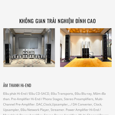
KHÔNG GIAN TRẢI NGHIỆM ĐỈNH CAO
ÂM THANH Hi-END
Đầu phát Hi-End
/ Đầu CD-SACD, Đầu Transports, Đầu Blu-ray, Mâm đĩa
than.
Pre-Amplifier Hi-End
/ Phono Stages, Stereo Preamplifiers, Multi-
Channel Pre-Amplifier.
DAC,Clock,Upsampler,...
/ DA Converter, Clock,
Upsampler, Đầu Network Player, Streamer.
Power Amplifier Hi-End
/