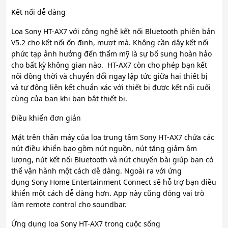
Kết nối dễ dàng
Loa Sony HT-AX7 với công nghệ kết nối Bluetooth phiên bản
V5.2 cho kết nối ổn định, mượt mà. Không cần dây kết nối
phức tạp ảnh hưởng đến thẩm mỹ là sự bổ sung hoàn hảo
cho bất kỳ không gian nào. HT-AX7 còn cho phép bạn kết
nối đồng thời và chuyển đổi ngay lập tức giữa hai thiết bị
và tự động liên kết chuẩn xác với thiết bị được kết nối cuối
cùng của bạn khi bạn bật thiết bị.
Điều khiển đơn giản
Mặt trên thân máy của loa trung tâm Sony HT-AX7 chứa các
nút điều khiển bao gồm nút nguồn, nút tăng giảm âm
lượng, nút kết nối Bluetooth và nút chuyển bài giúp bạn có
thể vận hành một cách dễ dàng. Ngoài ra với ứng
dụng Sony Home Entertainment Connect sẽ hỗ trợ bạn điều
khiển một cách dễ dàng hơn. App này cũng đóng vai trò
làm remote control cho soundbar.
Ứng dụng loa Sony HT-AX7 trong cuộc sống