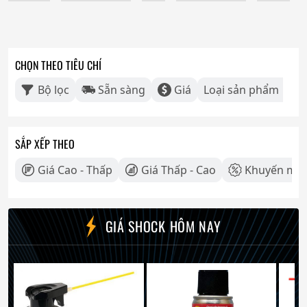
CHỌN THEO TIÊU CHÍ
Bộ lọc
Sẵn sàng
Giá
Loại sản phẩm
SẮP XẾP THEO
Giá Cao - Thấp
Giá Thấp - Cao
Khuyến mãi
GIÁ SHOCK HÔM NAY