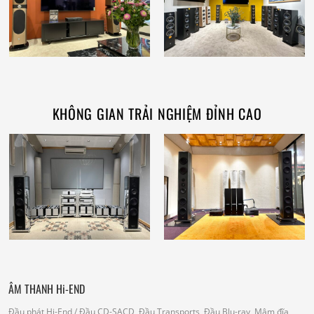
KHÔNG GIAN TRẢI NGHIỆM ĐỈNH CAO
ÂM THANH Hi-END
Đầu phát Hi-End
/ Đầu CD-SACD, Đầu Transports, Đầu Blu-ray, Mâm đĩa