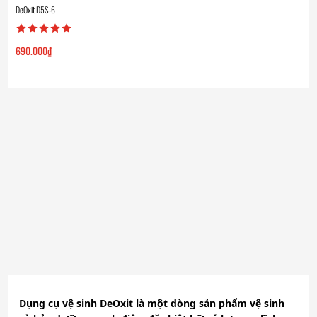
DeOxit D5S-6
690.000
₫
Dụng cụ vệ sinh DeOxit là một dòng sản phẩm vệ sinh