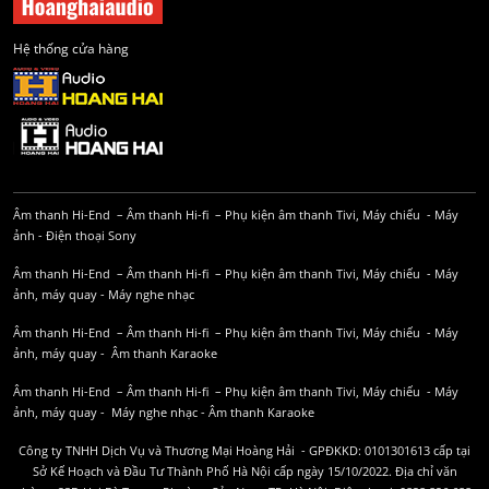
Hệ thống cửa hàng
Âm thanh Hi-End
–
Âm thanh Hi-fi
–
Phụ kiện âm thanh
Tivi, Máy chiếu
-
Máy
ảnh
-
Điện thoại Sony
Âm thanh Hi-End
–
Âm thanh Hi-fi
–
Phụ kiện âm thanh
Tivi, Máy chiếu
-
Máy
ảnh, máy quay
-
Máy nghe nhạc
Âm thanh Hi-End
–
Âm thanh Hi-fi
–
Phụ kiện âm thanh
Tivi, Máy chiếu
-
Máy
ảnh, máy quay
-
Âm thanh Karaoke
Âm thanh Hi-End
–
Âm thanh Hi-fi
–
Phụ kiện âm thanh
Tivi, Máy chiếu
-
Máy
ảnh, máy quay
-
Máy nghe nhạc
-
Âm thanh Karaoke
Công ty TNHH Dịch Vụ và Thương Mại Hoàng Hải - GPĐKKD: 0101301613 cấp tại
Sở Kế Hoạch và Đầu Tư Thành Phố Hà Nội cấp ngày 15/10/2022. Địa chỉ văn