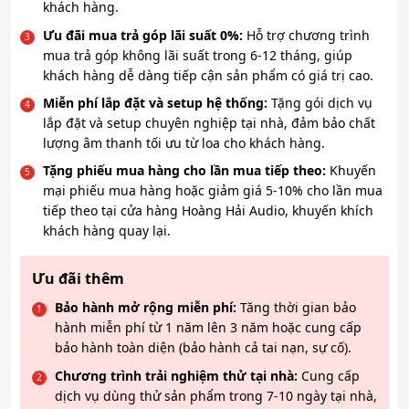
khách hàng.
Ưu đãi mua trả góp lãi suất 0%:
Hỗ trợ chương trình
mua trả góp không lãi suất trong 6-12 tháng, giúp
khách hàng dễ dàng tiếp cận sản phẩm có giá trị cao.
Miễn phí lắp đặt và setup hệ thống:
Tặng gói dịch vụ
lắp đặt và setup chuyên nghiệp tại nhà, đảm bảo chất
lượng âm thanh tối ưu từ loa cho khách hàng.
Tặng phiếu mua hàng cho lần mua tiếp theo:
Khuyến
mại phiếu mua hàng hoặc giảm giá 5-10% cho lần mua
tiếp theo tại cửa hàng Hoàng Hải Audio, khuyến khích
khách hàng quay lại.
Ưu đãi thêm
Bảo hành mở rộng miễn phí:
Tăng thời gian bảo
hành miễn phí từ 1 năm lên 3 năm hoặc cung cấp
bảo hành toàn diện (bảo hành cả tai nạn, sự cố).
Chương trình trải nghiệm thử tại nhà:
Cung cấp
dịch vụ dùng thử sản phẩm trong 7-10 ngày tại nhà,