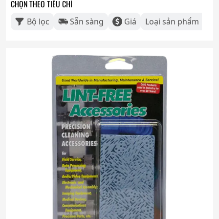
CHỌN THEO TIÊU CHÍ
Bộ lọc
Sẵn sàng
Giá
Loại sản phẩm