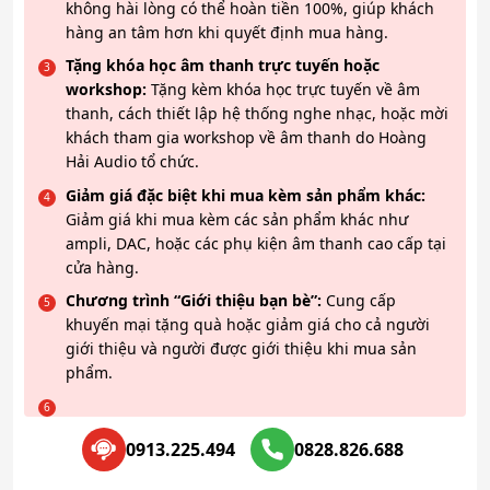
không hài lòng có thể hoàn tiền 100%, giúp khách
hàng an tâm hơn khi quyết định mua hàng.
Tặng khóa học âm thanh trực tuyến hoặc
workshop:
Tặng kèm khóa học trực tuyến về âm
thanh, cách thiết lập hệ thống nghe nhạc, hoặc mời
khách tham gia workshop về âm thanh do Hoàng
Hải Audio tổ chức.
Giảm giá đặc biệt khi mua kèm sản phẩm khác:
Giảm giá khi mua kèm các sản phẩm khác như
ampli, DAC, hoặc các phụ kiện âm thanh cao cấp tại
cửa hàng.
Chương trình “Giới thiệu bạn bè”:
Cung cấp
khuyến mại tặng quà hoặc giảm giá cho cả người
giới thiệu và người được giới thiệu khi mua sản
phẩm.
0913.225.494
0828.826.688