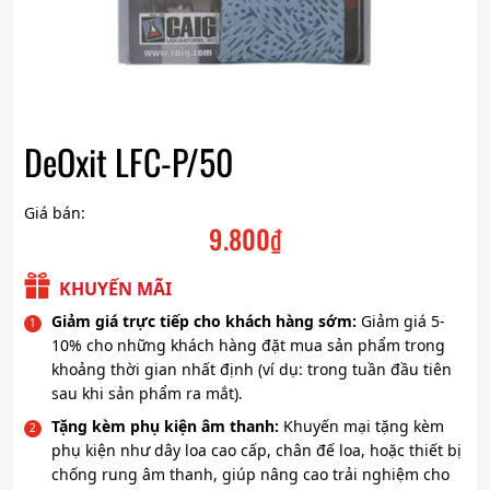
DeOxit LFC-P/50
Giá bán:
9.800
₫
KHUYẾN MÃI
Giảm giá trực tiếp cho khách hàng sớm:
Giảm giá 5-
10% cho những khách hàng đặt mua sản phẩm trong
khoảng thời gian nhất định (ví dụ: trong tuần đầu tiên
sau khi sản phẩm ra mắt).
Tặng kèm phụ kiện âm thanh:
Khuyến mại tặng kèm
phụ kiện như dây loa cao cấp, chân đế loa, hoặc thiết bị
chống rung âm thanh, giúp nâng cao trải nghiệm cho