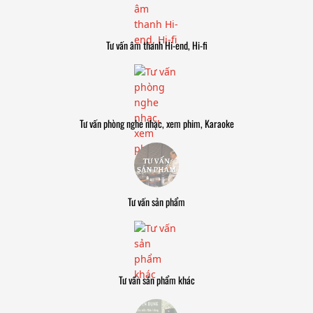
Tư vấn âm thanh Hi-end, Hi-fi
Tư vấn phòng nghe nhạc, xem phim, Karaoke
Tư vấn sản phẩm
Tư vấn sản phẩm khác