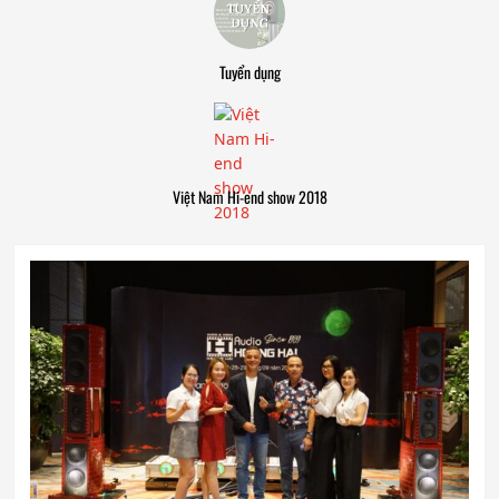
Tuyển dụng
Việt Nam Hi-end show 2018