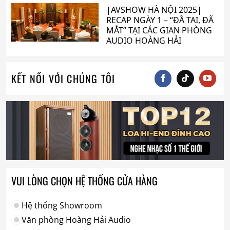
|AVSHOW HÀ NỘI 2025|
RECAP NGÀY 1 – “ĐÃ TAI, ĐÃ
MẮT” TẠI CÁC GIAN PHÒNG
AUDIO HOÀNG HẢI
KẾT NỐI VỚI CHÚNG TÔI
VUI LÒNG CHỌN HỆ THỐNG CỬA HÀNG
Hệ thống Showroom
Văn phòng Hoàng Hải Audio