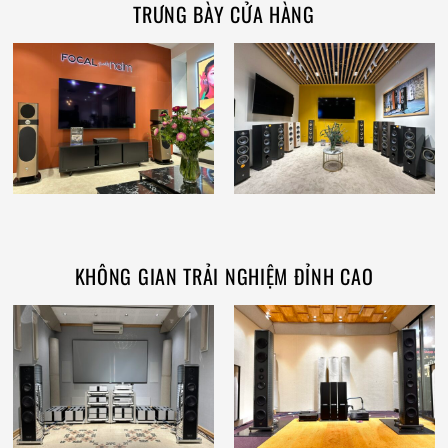
TRƯNG BÀY CỬA HÀNG
KHÔNG GIAN TRẢI NGHIỆM ĐỈNH CAO