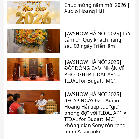
Chúc mừng năm mới 2026 |
Audio Hoàng Hải
|AVSHOW HÀ NỘI 2025| Lời
cảm ơn Quý khách hàng
sau 03 ngày Triển lãm
|AVSHOW HÀ NỘI 2025|
ĐÔI DÒNG CẢM NHẬN VỀ
PHỐI GHÉP TIDAL AP1 ×
TIDAL for Bugatti MC1
|AVSHOW HÀ NỘI 2025|
RECAP NGÀY 02 – Audio
Hoàng Hải tiếp tục “giữ
phong độ” với TIDAL AP1 ×
TIDAL for Bugatti MC1,
không gian Sony rộn ràng
phim & karaoke