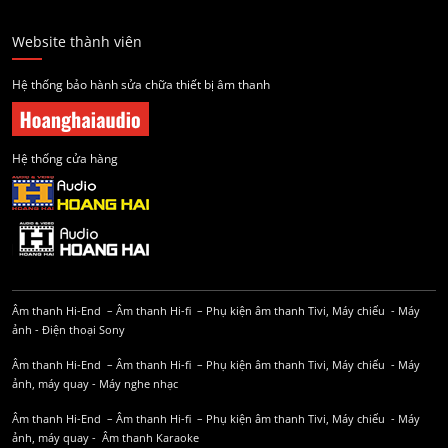
Website thành viên
Hệ thống bảo hành sửa chữa thiết bị âm thanh
Hệ thống cửa hàng
Âm thanh Hi-End
–
Âm thanh Hi-fi
–
Phụ kiện âm thanh
Tivi, Máy chiếu
-
Máy
ảnh
-
Điện thoại Sony
Âm thanh Hi-End
–
Âm thanh Hi-fi
–
Phụ kiện âm thanh
Tivi, Máy chiếu
-
Máy
ảnh, máy quay
-
Máy nghe nhạc
Âm thanh Hi-End
–
Âm thanh Hi-fi
–
Phụ kiện âm thanh
Tivi, Máy chiếu
-
Máy
ảnh, máy quay
-
Âm thanh Karaoke