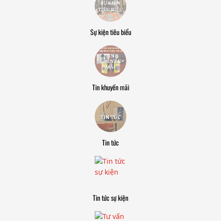
Sự kiện tiêu biểu
Tin khuyến mãi
Tin tức
Tin tức sự kiện