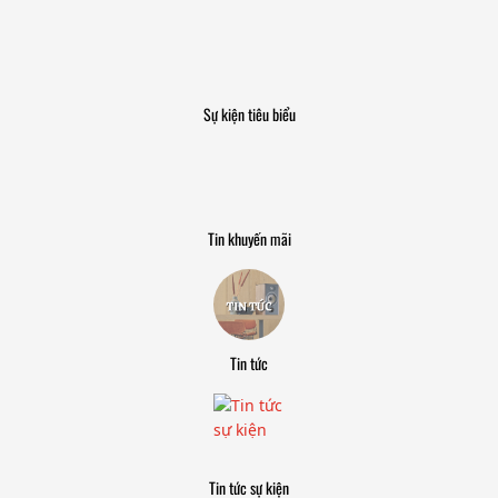
Sự kiện tiêu biểu
Tin khuyến mãi
Tin tức
Tin tức sự kiện