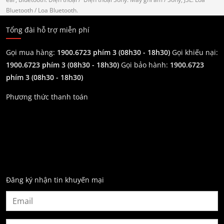
ear, Bluetooth.
Điện thoại
/ Điện thoại Sony.
Máy ghi âm
/ Sony, JSL.
Loa
Bluetooth
/ Loa Bluetooth.
Tổng đài hỗ trợ miễn phí
Gọi mua hàng:
1900.6723 phím 3 (08h30 - 18h30)
Gọi khiếu nại:
1900.6723 phím 3
(08h30 - 18h30)
Gọi bảo hành:
1900.6723
phím 3
(08h30 - 18h30)
Phương thức thanh toán
Đăng ký nhận tin khuyến mại