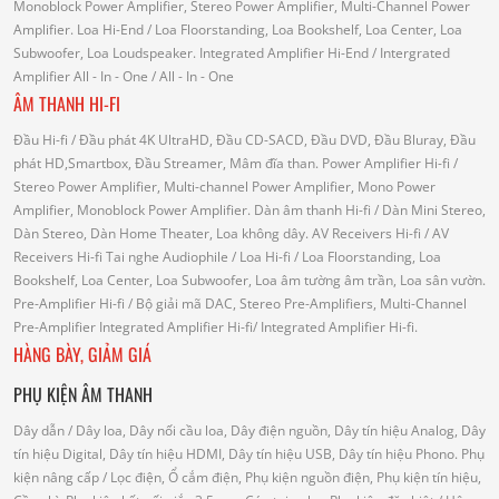
Monoblock Power Amplifier, Stereo Power Amplifier, Multi-Channel Power
Amplifier.
Loa Hi-End
/ Loa Floorstanding, Loa Bookshelf, Loa Center, Loa
Subwoofer, Loa Loudspeaker.
Integrated Amplifier Hi-End
/ Intergrated
Amplifier
All - In - One
/ All - In - One
ÂM THANH HI-FI
Đầu Hi-fi
/ Đầu phát 4K UltraHD, Đầu CD-SACD, Đầu DVD, Đầu Bluray, Đầu
phát HD,Smartbox, Đầu Streamer, Mâm đĩa than.
Power Amplifier Hi-fi
/
Stereo Power Amplifier, Multi-channel Power Amplifier, Mono Power
Amplifier, Monoblock Power Amplifier.
Dàn âm thanh Hi-fi
/ Dàn Mini Stereo,
Dàn Stereo, Dàn Home Theater, Loa không dây.
AV Receivers Hi-fi
/ AV
Receivers Hi-fi
Tai nghe Audiophile
/
Loa Hi-fi
/ Loa Floorstanding, Loa
Bookshelf, Loa Center, Loa Subwoofer, Loa âm tường âm trần, Loa sân vườn.
Pre-Amplifier Hi-fi
/ Bộ giải mã DAC, Stereo Pre-Amplifiers, Multi-Channel
Pre-Amplifier
Integrated Amplifier Hi-fi
/ Integrated Amplifier Hi-fi.
HÀNG BÀY, GIẢM GIÁ
PHỤ KIỆN ÂM THANH
Dây dẫn
/ Dây loa, Dây nối cầu loa, Dây điện nguồn, Dây tín hiệu Analog, Dây
tín hiệu Digital, Dây tín hiệu HDMI, Dây tín hiệu USB, Dây tín hiệu Phono.
Phụ
kiện nâng cấp
/ Lọc điện, Ổ cắm điện, Phụ kiện nguồn điện, Phụ kiện tín hiệu,