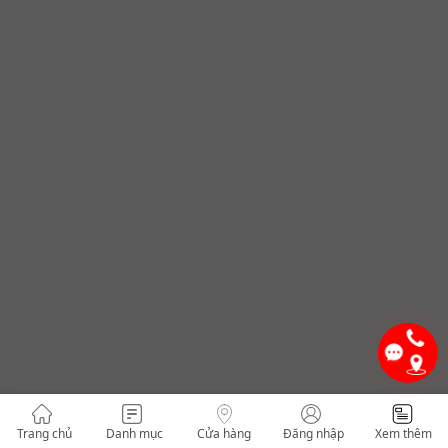
Trang chủ
Danh mục
Cửa hàng
Đăng nhập
Xem thêm