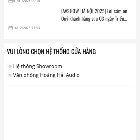
01/01/2026 00:10
|AVSHOW HÀ NỘI 2025| Lời cảm ơn
Quý khách hàng sau 03 ngày Triển
lãm
16/12/2025 11:53
VUI LÒNG CHỌN HỆ THỐNG CỬA HÀNG
Hệ thống Showroom
Văn phòng Hoàng Hải Audio