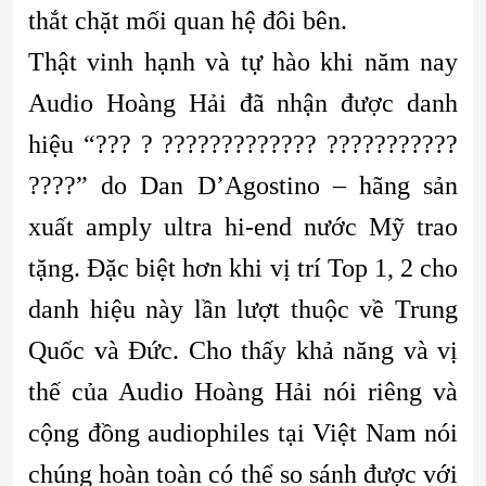
thắt chặt mối quan hệ đôi bên.
Thật vinh hạnh và tự hào khi năm nay
Audio Hoàng Hải đã nhận được danh
hiệu “??? ? ????????????? ???????????
????” do Dan D’Agostino – hãng sản
xuất amply ultra hi-end nước Mỹ trao
tặng. Đặc biệt hơn khi vị trí Top 1, 2 cho
danh hiệu này lần lượt thuộc về Trung
Quốc và Đức. Cho thấy khả năng và vị
thế của Audio Hoàng Hải nói riêng và
cộng đồng audiophiles tại Việt Nam nói
chúng hoàn toàn có thể so sánh được với