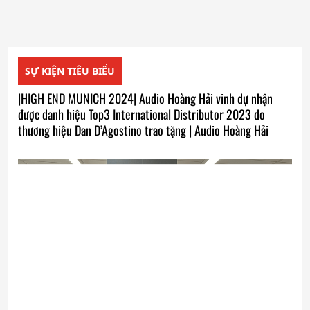
SỰ KIỆN TIÊU BIỂU
|HIGH END MUNICH 2024| Audio Hoàng Hải vinh dự nhận
được danh hiệu Top3 International Distributor 2023 do
thương hiệu Dan D’Agostino trao tặng | Audio Hoàng Hải