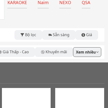
KARAOKE
Naim
NEXO
QSA
Bộ lọc
Sẵn sàng
Giá
Giá Thấp - Cao
Khuyến mãi