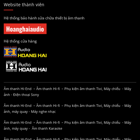
Website thành viên
Hệ thống bảo hành sửa chữa thiết bị âm thanh
Hệ thống cửa hàng
Âm thanh Hi-End
–
Âm thanh Hi-fi
–
Phụ kiện âm thanh
Tivi, Máy chiếu
-
Máy
ảnh
-
Điện thoại Sony
Âm thanh Hi-End
–
Âm thanh Hi-fi
–
Phụ kiện âm thanh
Tivi, Máy chiếu
-
Máy
ảnh, máy quay
-
Máy nghe nhạc
Âm thanh Hi-End
–
Âm thanh Hi-fi
–
Phụ kiện âm thanh
Tivi, Máy chiếu
-
Máy
ảnh, máy quay
-
Âm thanh Karaoke
Âm thanh Hi-End
–
Âm thanh Hi-fi
–
Phụ kiện âm thanh
Tivi, Máy chiếu
-
Máy