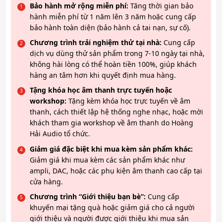
Bảo hành mở rộng miễn phí:
Tăng thời gian bảo
hành miễn phí từ 1 năm lên 3 năm hoặc cung cấp
bảo hành toàn diện (bảo hành cả tai nạn, sự cố).
Chương trình trải nghiệm thử tại nhà:
Cung cấp
dịch vụ dùng thử sản phẩm trong 7-10 ngày tại nhà,
không hài lòng có thể hoàn tiền 100%, giúp khách
hàng an tâm hơn khi quyết định mua hàng.
Tặng khóa học âm thanh trực tuyến hoặc
workshop:
Tặng kèm khóa học trực tuyến về âm
thanh, cách thiết lập hệ thống nghe nhạc, hoặc mời
khách tham gia workshop về âm thanh do Hoàng
Hải Audio tổ chức.
Giảm giá đặc biệt khi mua kèm sản phẩm khác:
Giảm giá khi mua kèm các sản phẩm khác như
ampli, DAC, hoặc các phụ kiện âm thanh cao cấp tại
cửa hàng.
Chương trình “Giới thiệu bạn bè”:
Cung cấp
khuyến mại tặng quà hoặc giảm giá cho cả người
giới thiệu và người được giới thiệu khi mua sản