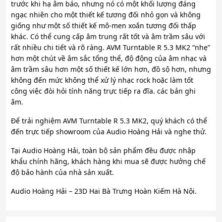
trước khi hạ âm báo, nhưng nó có một khối lượng đáng
ngạc nhiên cho một thiết kế tương đối nhỏ gọn và không
giống như một số thiết kế mô-men xoắn tương đối thấp
khác. Có thể cung cấp âm trung rất tốt và âm trầm sâu với
rất nhiều chi tiết và rõ ràng. AVM Turntable R 5.3 MK2 “nhẹ”
hơn một chút về âm sắc tổng thể, độ động của âm nhạc và
âm trầm sâu hơn một số thiết kế lớn hơn, đồ sộ hơn, nhưng
không đến mức không thể xử lý nhạc rock hoặc làm tốt
công việc đòi hỏi tính năng trực tiếp ra đĩa. các bản ghi
âm.
Để trải nghiệm AVM Turntable R 5.3 MK2, quý khách có thể
đến trực tiếp showroom của Audio Hoàng Hải và nghe thử.
Tại Audio Hoàng Hải, toàn bộ sản phẩm đều được nhập
khẩu chính hãng, khách hàng khi mua sẽ được hưởng chế
độ bảo hành của nhà sản xuất.
Audio Hoàng Hải – 23D Hai Bà Trưng Hoàn Kiếm Hà Nội.