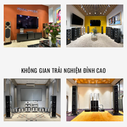
KHÔNG GIAN TRẢI NGHIỆM ĐỈNH CAO