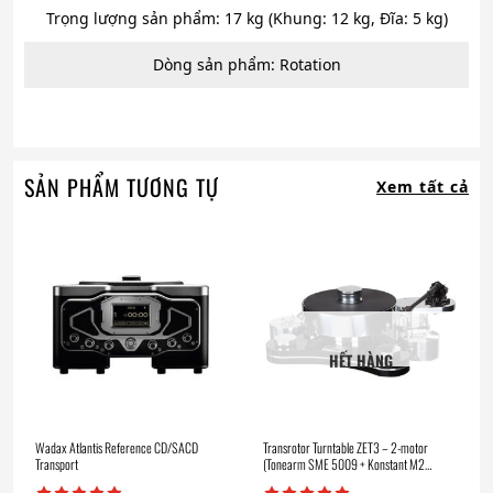
Trọng lượng sản phẩm: 17 kg (Khung: 12 kg, Đĩa: 5 kg)
Dòng sản phẩm: Rotation
SẢN PHẨM TƯƠNG TỰ
Xem tất cả
HẾT HÀNG
Wadax Atlantis Reference CD/SACD
Transrotor Turntable ZET3 – 2-motor
Transport
(Tonearm SME 5009 + Konstant M2
Reference)