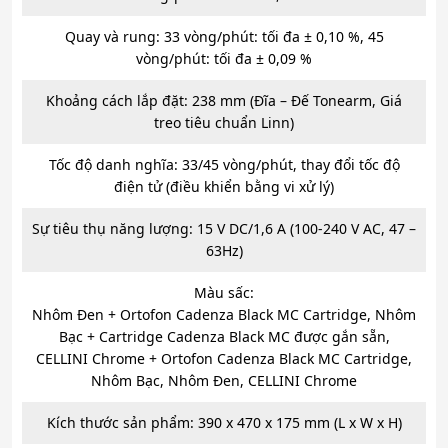
Quay và rung: 33 vòng/phút: tối đa ± 0,10 %, 45
vòng/phút: tối đa ± 0,09 %
Khoảng cách lắp đặt: 238 mm (Đĩa – Đế Tonearm, Giá
treo tiêu chuẩn Linn)
Tốc độ danh nghĩa: 33/45 vòng/phút, thay đổi tốc độ
điện tử (điều khiển bằng vi xử lý)
Sự tiêu thụ năng lượng: 15 V DC/1,6 A (100-240 V AC, 47 –
63Hz)
Màu sấc:
Nhôm Đen + Ortofon Cadenza Black MC Cartridge, Nhôm
Bạc + Cartridge Cadenza Black MC được gắn sẵn,
CELLINI Chrome + Ortofon Cadenza Black MC Cartridge,
Nhôm Bạc, Nhôm Đen, CELLINI Chrome
Kích thước sản phẩm: 390 x 470 x 175 mm (L x W x H)