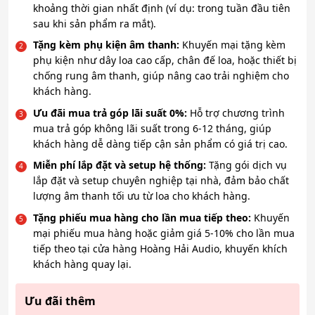
khoảng thời gian nhất định (ví dụ: trong tuần đầu tiên
sau khi sản phẩm ra mắt).
Tặng kèm phụ kiện âm thanh:
Khuyến mại tặng kèm
phụ kiện như dây loa cao cấp, chân đế loa, hoặc thiết bị
chống rung âm thanh, giúp nâng cao trải nghiệm cho
khách hàng.
Ưu đãi mua trả góp lãi suất 0%:
Hỗ trợ chương trình
mua trả góp không lãi suất trong 6-12 tháng, giúp
khách hàng dễ dàng tiếp cận sản phẩm có giá trị cao.
Miễn phí lắp đặt và setup hệ thống:
Tặng gói dịch vụ
lắp đặt và setup chuyên nghiệp tại nhà, đảm bảo chất
lượng âm thanh tối ưu từ loa cho khách hàng.
Tặng phiếu mua hàng cho lần mua tiếp theo:
Khuyến
mại phiếu mua hàng hoặc giảm giá 5-10% cho lần mua
tiếp theo tại cửa hàng Hoàng Hải Audio, khuyến khích
khách hàng quay lại.
Ưu đãi thêm