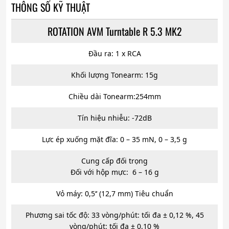
THÔNG SỐ KỸ THUẬT
ROTATION AVM Turntable R 5.3 MK2
Đầu ra: 1 x RCA
Khối lượng Tonearm: 15g
Chiều dài Tonearm:254mm
Tín hiệu nhiễu: -72dB
Lực ép xuống mặt đĩa: 0 – 35 mN, 0 – 3,5 g
Cung cấp đối trọng
Đối với hộp mực: 6 – 16 g
Vỏ máy: 0,5‘‘ (12,7 mm) Tiêu chuẩn
Phương sai tốc độ: 33 vòng/phút: tối đa ± 0,12 %, 45
vòng/phút: tối đa ± 0,10 %