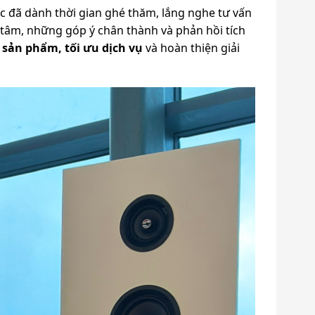
c đã dành thời gian ghé thăm, lắng nghe tư vấn
n tâm, những góp ý chân thành và phản hồi tích
n sản phẩm, tối ưu dịch vụ
và hoàn thiện giải