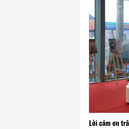
Lời cảm ơn tr