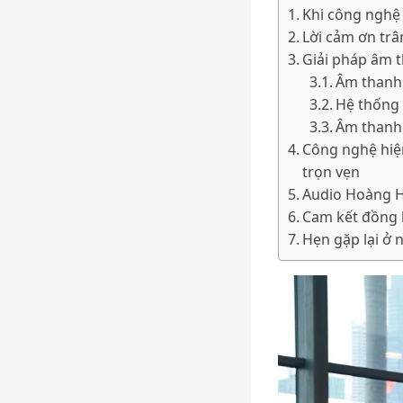
Khi công nghệ
Lời cảm ơn trâ
Giải pháp âm 
Âm thanh 
Hệ thống 
Âm thanh 
Công nghệ hiện
trọn vẹn
Audio Hoàng Hả
Cam kết đồng 
Hẹn gặp lại ở 