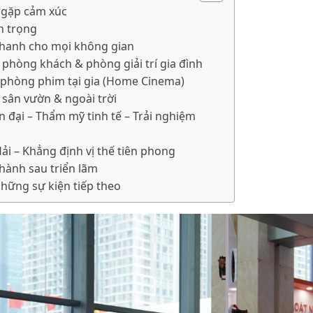
 gặp cảm xúc
n trọng
thanh cho mọi không gian
phòng khách & phòng giải trí gia đình
phòng phim tại gia (Home Cinema)
sân vườn & ngoài trời
 đại – Thẩm mỹ tinh tế – Trải nghiệm
i – Khẳng định vị thế tiên phong
hành sau triển lãm
những sự kiện tiếp theo