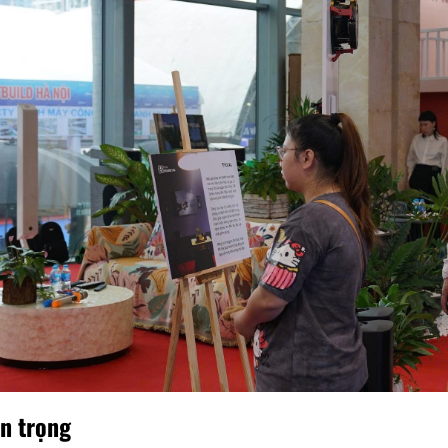
ân trọng