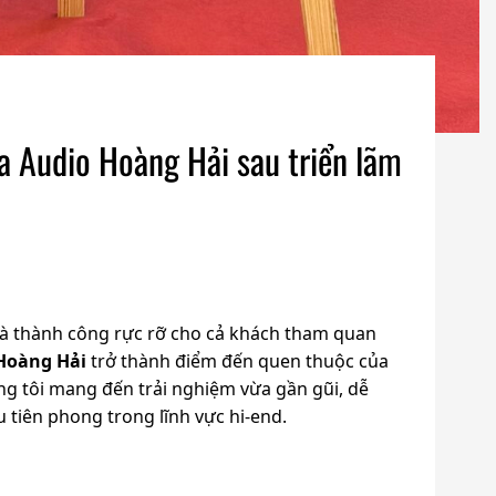
a Audio Hoàng Hải sau triển lãm
 và thành công rực rỡ cho cả khách tham quan
Hoàng Hải
trở thành điểm đến quen thuộc của
ng tôi mang đến trải nghiệm vừa gần gũi, dễ
 tiên phong trong lĩnh vực hi-end.