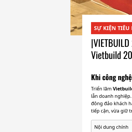
SỰ KIỆN TIÊU
|VIETBUILD 
Vietbuild 2
Khi công nghệ
Triển lãm
Vietbuil
lẫn doanh nghiệp.
đông đảo khách hà
tiếp cận, vừa giữ
Nội dung chính