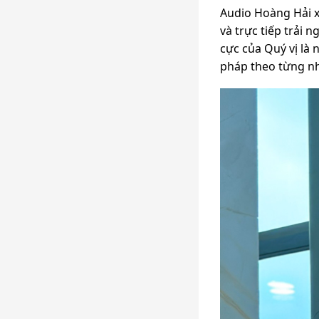
Audio Hoàng Hải x
và trực tiếp trải
cực của Quý vị là
pháp theo từng nh