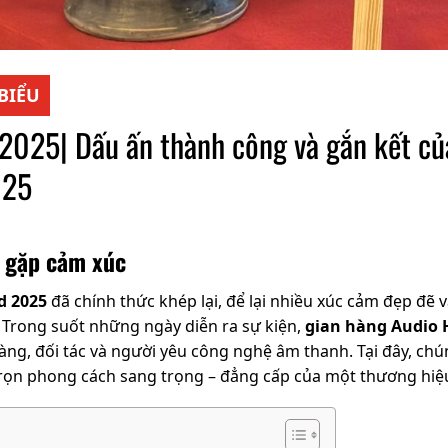
 BIỂU
2025| Dấu ấn thành công và gắn kết củ
025
 gặp cảm xúc
d 2025
đã chính thức khép lại, để lại nhiều xúc cảm đẹp đẽ
 Trong suốt những ngày diễn ra sự kiện,
gian hàng Audio 
ng, đối tác và người yêu công nghệ âm thanh. Tại đây, chú
 trọn phong cách sang trọng – đẳng cấp của một thương hiệu