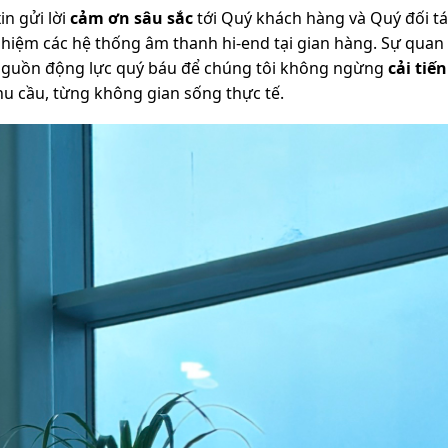
in gửi lời
cảm ơn sâu sắc
tới Quý khách hàng và Quý đối tá
 nghiệm các hệ thống âm thanh hi-end tại gian hàng. Sự qua
 nguồn động lực quý báu để chúng tôi không ngừng
cải tiế
u cầu, từng không gian sống thực tế.