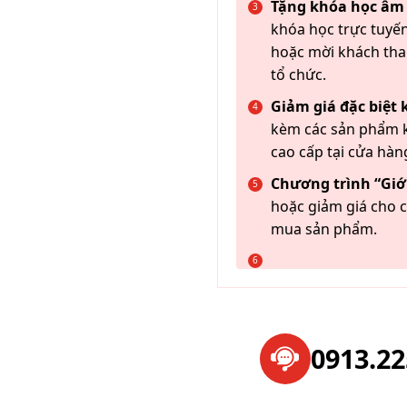
Tặng khóa học âm
khóa học trực tuyến
hoặc mời khách th
tổ chức.
Giảm giá đặc biệt
kèm các sản phẩm k
cao cấp tại cửa hàn
Chương trình “Giới
hoặc giảm giá cho c
mua sản phẩm.
0913.2