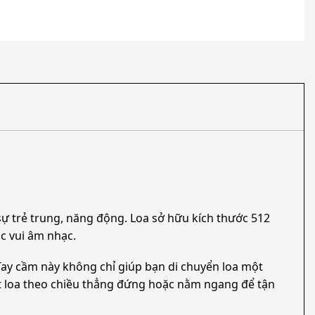
 sự trẻ trung, năng động. Loa sở hữu kích thước 512
c vui âm nhạc.
Tay cầm này không chỉ giúp bạn di chuyển loa một
t loa theo chiều thẳng đứng hoặc nằm ngang để tận