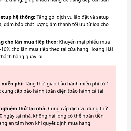
 setup hệ thống:
Tặng gói dịch vụ lắp đặt và setup
à, đảm bảo chất lượng âm thanh tối ưu từ loa cho
g cho lần mua tiếp theo:
Khuyến mại phiếu mua
-10% cho lần mua tiếp theo tại cửa hàng Hoàng Hải
khách hàng quay lại.
 miễn phí:
Tăng thời gian bảo hành miễn phí từ 1
 cung cấp bảo hành toàn diện (bảo hành cả tai
 nghiệm thử tại nhà:
Cung cấp dịch vụ dùng thử
 ngày tại nhà, không hài lòng có thể hoàn tiền
àng an tâm hơn khi quyết định mua hàng.