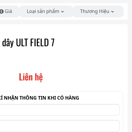
Giá
Loại sản phẩm
Thương Hiệu
 dây ULT FIELD 7
Liên hệ
Í NHẬN THÔNG TIN KHI CÓ HÀNG