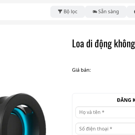
Bộ lọc
Sẵn sàng
Loa di động không
Giá bán:
ĐĂNG K