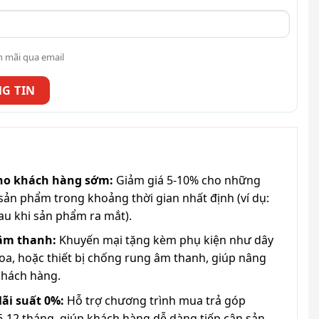
n mãi qua email
cho khách hàng sớm:
Giảm giá 5-10% cho những
ản phẩm trong khoảng thời gian nhất định (ví dụ:
au khi sản phẩm ra mắt).
 âm thanh:
Khuyến mại tặng kèm phụ kiện như dây
loa, hoặc thiết bị chống rung âm thanh, giúp nâng
khách hàng.
lãi suất 0%:
Hỗ trợ chương trình mua trả góp
6-12 tháng, giúp khách hàng dễ dàng tiếp cận sản