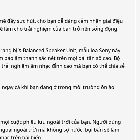
mẽ đầy sức hút, cho bạn dễ dàng cảm nhận giai điệu
sẽ làm cho trải nghiệm của bạn trở nên sống động
trang bị X-Balanced Speaker Unit, mẫu loa Sony này
 bảo âm thanh sắc nét trên mọi dải tần số cao. Bộ
t trải nghiệm âm nhạc đỉnh cao mà bạn có thể chia sẻ
g ngay cả khi bạn đang ở trong môi trường ồn ào.
 mọi cuộc phiêu lưu ngoài trời của bạn. Người dùng
 ngoại ngoài trời mà không sợ nước, bụi bẩn sẽ làm
ạc trên bãi biển.