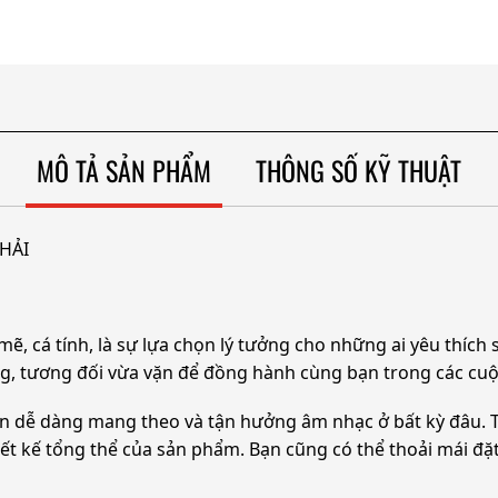
MÔ TẢ SẢN PHẨM
THÔNG SỐ KỸ THUẬT
 HẢI
mẽ, cá tính, là sự lựa chọn lý tưởng cho những ai yêu thích
, tương đối vừa vặn để đồng hành cùng bạn trong các cuộ
 bạn dễ dàng mang theo và tận hưởng âm nhạc ở bất kỳ đâu. 
t kế tổng thể của sản phẩm. Bạn cũng có thể thoải mái đặ