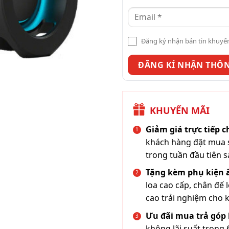
Đăng ký nhận bản tin khuyế
KHUYẾN MÃI
Giảm giá trực tiếp 
khách hàng đặt mua s
trong tuần đầu tiên s
Tặng kèm phụ kiện
loa cao cấp, chân đế 
cao trải nghiệm cho 
Ưu đãi mua trả góp 
không lãi suất trong 