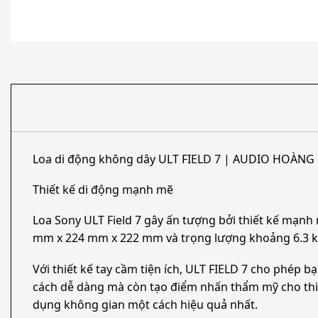
Loa di động không dây ULT FIELD 7 | AUDIO HOÀNG
Thiết kế di động mạnh mẽ
Loa Sony ULT Field 7 gây ấn tượng bởi thiết kế mạnh 
mm x 224 mm x 222 mm và trọng lượng khoảng 6.3 kg
Với thiết kế tay cầm tiện ích, ULT FIELD 7 cho phép
cách dễ dàng mà còn tạo điểm nhấn thẩm mỹ cho thiế
dụng không gian một cách hiệu quả nhất.