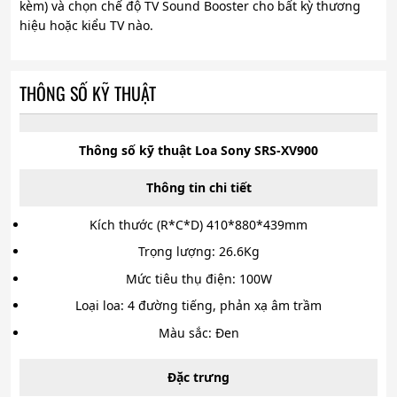
kèm) và chọn chế độ TV Sound Booster cho bất kỳ thương
hiệu hoặc kiểu TV nào.
THÔNG SỐ KỸ THUẬT
Thông số kỹ thuật Loa Sony SRS-XV900
Thông tin chi tiết
Kích thước (R*C*D) 410*880*439mm
Trọng lượng: 26.6Kg
Mức tiêu thụ điện: 100W
Loại loa: 4 đường tiếng, phản xạ âm trầm
Màu sắc: Đen
Đặc trưng