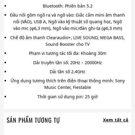
Bluetooth: Phiên bản 5.2
Đầu nối gồm ngõ ra và ngõ vào: Giắc cắm mini âm thanh
nổi (VÀO), USB A, Ngõ vào kỹ thuật số quang học, Ngõ
vào mic (φ6,3 mm), Ngõ vào mic/đàn ghi-ta (φ6,3 mm)
Chế độ âm thanh Clearaudio+, LIVE SOUND, MEGA BASS,
Sound Booster cho TV
Phạm vi tương tác tối đa: Khoàng 30m
Dải truyền tần số: 20Hz – 20000Hz
Dải tần số 2.4GHz
Ứng dụng tương thích trên điện thoại thông minh: Sony
Music Center, Fiestable
Thời gian sử dụng pin: 25 giờ
SẢN PHẨM TƯƠNG TỰ
Xem tất cả