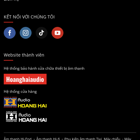
KẾT NỐI VỚI CHÚNG TÔI
Website thành viên
Hệ thống bảo hành sửa chữa thiết bị âm thanh
Hệ thống cửa hàng
Âm thanh Hi-End
–
Âm thanh Hi-fi
–
Phụ kiện âm thanh
Tivi, Máy chiếu
-
Máy