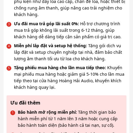
phụ kiện như dây loa cao cấp, chân đế loa, hoặc thiết bị
chống rung âm thanh, giúp nâng cao trải nghiệm cho
khách hàng.
Ưu đãi mua trả góp lãi suất 0%:
Hỗ trợ chương trình
mua trả góp không lãi suất trong 6-12 tháng, giúp
khách hàng dễ dàng tiếp cận sản phẩm có giá trị cao.
Miễn phí lắp đặt và setup hệ thống:
Tặng gói dịch vụ
lắp đặt và setup chuyên nghiệp tại nhà, đảm bảo chất
lượng âm thanh tối ưu từ loa cho khách hàng.
Tặng phiếu mua hàng cho lần mua tiếp theo:
Khuyến
mại phiếu mua hàng hoặc giảm giá 5-10% cho lần mua
tiếp theo tại cửa hàng Hoàng Hải Audio, khuyến khích
khách hàng quay lại.
Ưu đãi thêm
Bảo hành mở rộng miễn phí:
Tăng thời gian bảo
hành miễn phí từ 1 năm lên 3 năm hoặc cung cấp
bảo hành toàn diện (bảo hành cả tai nạn, sự cố).