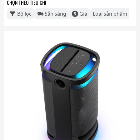
CHỌN THEO TIÊU CHÍ
Bộ lọc
Sẵn sàng
Giá
Loại sản phẩm