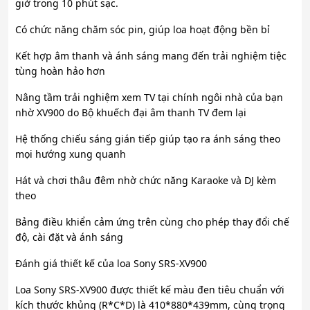
giờ trong 10 phút sạc.
Có chức năng chăm sóc pin, giúp loa hoạt động bền bỉ
Kết hợp âm thanh và ánh sáng mang đến trải nghiệm tiệc
tùng hoàn hảo hơn
Nâng tầm trải nghiệm xem TV tại chính ngôi nhà của bạn
nhờ XV900 do Bộ khuếch đại âm thanh TV đem lại
Hệ thống chiếu sáng gián tiếp giúp tạo ra ánh sáng theo
mọi hướng xung quanh
Hát và chơi thâu đêm nhờ chức năng Karaoke và DJ kèm
theo
Bảng điều khiển cảm ứng trên cùng cho phép thay đổi chế
độ, cài đặt và ánh sáng
Đánh giá thiết kế của loa Sony SRS-XV900
Loa Sony SRS-XV900 được thiết kế màu đen tiêu chuẩn với
kích thước khủng (R*C*D) là 410*880*439mm, cùng trọng