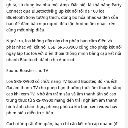
ghita, sử dụng loa như một Amp. Đặc biệt là khả năng Party
Connect qua Bluetooth® giúp kết nối tối đa 100 loa
Bluetooth Sony tương thích, đồng bộ hóa nhạc và đèn của
bạn để đảm bảo mọi người đều tận hưởng âm nhạc trên
cùng một nhịp điệu.
Ngoài ra, loa không dây này cho phép bạn cắm điện và
phát nhạc với kết nối USB. SRS-XV900 cũng cho phép kết nối
ngay lập tức loa với điện thoại thông minh bằng cặp kết nối
nhanh Bluetooth dành cho Android.
Sound Booster cho TV
Loa SRS-XV900 có chức năng TV Sound Booster, Bộ khuếch
đại âm thanh TV cho phép bạn thưởng thức âm thanh nâng
cao khi xem TV. Nhờ âm trầm sâu và âm thanh tần số cao
trung thực từ SRS-XV900 mang đến trải nghiệm âm thanh
hình ảnh chân thực, phong phú cả khi bạn xem video hay
phim biểu diễn trực tiếp.
Cách dùng rất đơn giản, bạn chỉ cần kết nối cáp quang (đi