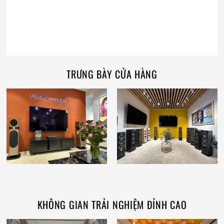
TRƯNG BÀY CỬA HÀNG
KHÔNG GIAN TRẢI NGHIỆM ĐỈNH CAO