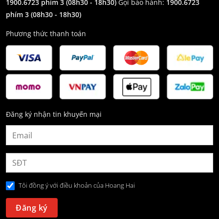
1900.6723 phím 3
(08h30 - 18h30)
Gọi bảo hành:
1900.6723
phím 3
(08h30 - 18h30)
Phương thức thanh toán
Đăng ký nhận tin khuyến mại
Tôi đồng ý với điều khoản của Hoang Hai