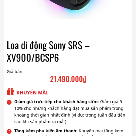
Loa di động Sony SRS –
XV900/BCSP6
Giá bán:
21.490.000
₫
KHUYẾN MÃI
Giảm giá trực tiếp cho khách hàng sớm:
Giảm giá 5-
10% cho những khách hàng đặt mua sản phẩm trong
khoảng thời gian nhất định (ví dụ: trong tuần đầu tiên
sau khi sản phẩm ra mắt).
Tặng kèm phụ kiện âm thanh:
Khuyến mại tặng kèm