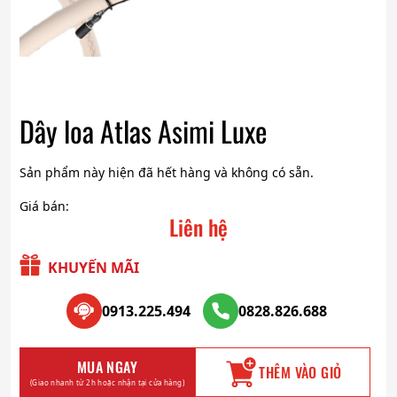
Dây loa Atlas Asimi Luxe
Sản phẩm này hiện đã hết hàng và không có sẵn.
Giá bán:
Liên hệ
KHUYẾN MÃI
0913.225.494
0828.826.688
MUA NGAY
THÊM VÀO GIỎ
(Giao nhanh từ 2h hoặc nhận tại cửa hàng)