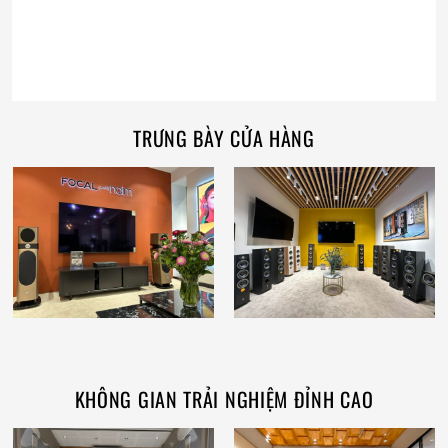
TRƯNG BÀY CỬA HÀNG
KHÔNG GIAN TRẢI NGHIỆM ĐỈNH CAO