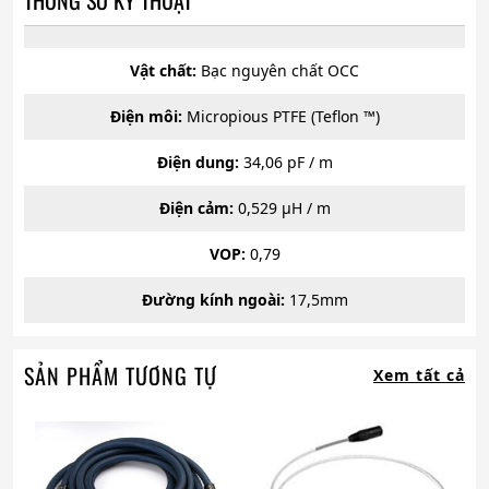
Vật chất:
Bạc nguyên chất OCC
Điện môi:
Micropious PTFE (Teflon ™)
Điện dung:
34,06 pF / m
Điện cảm:
0,529 µH / m
VOP:
0,79
Đường kính ngoài:
17,5mm
SẢN PHẨM TƯƠNG TỰ
Xem tất cả