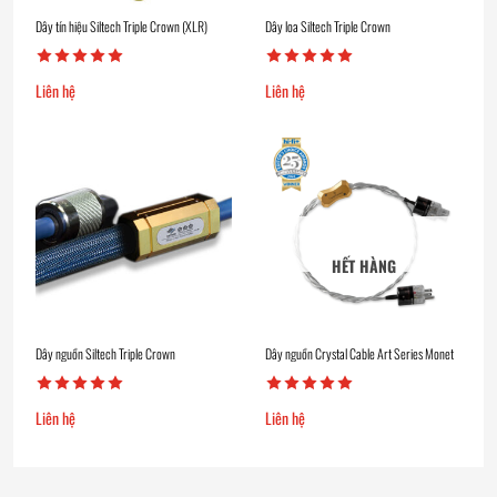
Dây tín hiệu Siltech Triple Crown (XLR)
Dây loa Siltech Triple Crown
Liên hệ
Liên hệ
HẾT HÀNG
Dây nguồn Siltech Triple Crown
Dây nguồn Crystal Cable Art Series Monet
Liên hệ
Liên hệ