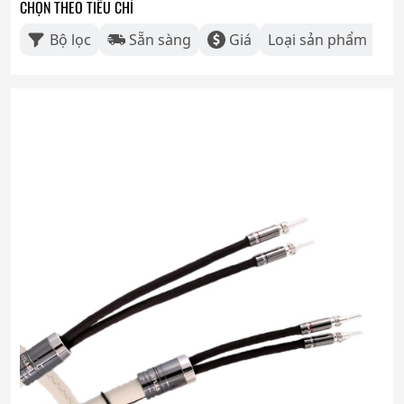
CHỌN THEO TIÊU CHÍ
Bộ lọc
Sẵn sàng
Giá
Loại sản phẩm