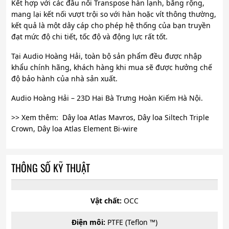
Kết hợp với các đầu nối Transpose hàn lạnh, băng rộng,
mang lại kết nối vượt trội so với hàn hoặc vít thông thường,
kết quả là một dây cáp cho phép hệ thống của bạn truyền
đạt mức độ chi tiết, tốc độ và động lực rất tốt.
Tại Audio Hoàng Hải, toàn bộ sản phẩm đều được nhập
khẩu chính hãng, khách hàng khi mua sẽ được hưởng chế
độ bảo hành của nhà sản xuất.
Audio Hoàng Hải – 23D Hai Bà Trưng Hoàn Kiếm Hà Nội.
>> Xem thêm: Dây loa Atlas Mavros, Dây loa Siltech Triple
Crown, Dây loa Atlas Element Bi-wire
THÔNG SỐ KỸ THUẬT
Vật chất:
OCC
Điện môi:
PTFE (Teflon ™)