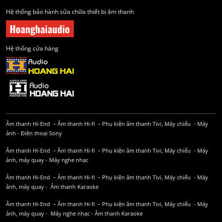
Hệ thống bảo hành sửa chữa thiết bị âm thanh
Hệ thống cửa hàng
Âm thanh Hi-End
–
Âm thanh Hi-fi
–
Phụ kiện âm thanh
Tivi, Máy chiếu
-
Máy
ảnh
-
Điện thoại Sony
Âm thanh Hi-End
–
Âm thanh Hi-fi
–
Phụ kiện âm thanh
Tivi, Máy chiếu
-
Máy
ảnh, máy quay
-
Máy nghe nhạc
Âm thanh Hi-End
–
Âm thanh Hi-fi
–
Phụ kiện âm thanh
Tivi, Máy chiếu
-
Máy
ảnh, máy quay
-
Âm thanh Karaoke
Âm thanh Hi-End
–
Âm thanh Hi-fi
–
Phụ kiện âm thanh
Tivi, Máy chiếu
-
Máy
ảnh, máy quay
-
Máy nghe nhạc
-
Âm thanh Karaoke