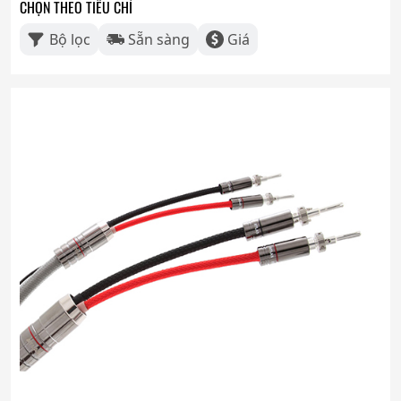
CHỌN THEO TIÊU CHÍ
Bộ lọc
Sẵn sàng
Giá