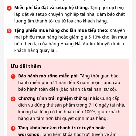
Miễn phí lắp đặt và setup hệ thống:
Tặng gói dịch vụ
lắp đặt và setup chuyên nghiệp tại nhà, đảm bảo chất
lượng âm thanh tối ưu từ loa cho khách hàng.
Tặng phiếu mua hàng cho lần mua tiếp theo:
Khuyến
mại phiếu mua hàng hoặc giảm giá 5-10% cho lần mua
tiếp theo tại cửa hàng Hoàng Hải Audio, khuyến khích
khách hàng quay lại.
Ưu đãi thêm
Bảo hành mở rộng miễn phí:
Tăng thời gian bảo
hành miễn phí từ 1 năm lên 3 năm hoặc cung cấp
bảo hành toàn diện (bảo hành cả tai nạn, sự cố).
Chương trình trải nghiệm thử tại nhà:
Cung cấp
dịch vụ dùng thử sản phẩm trong 7-10 ngày tại nhà,
không hài lòng có thể hoàn tiền 100%, giúp khách
hàng an tâm hơn khi quyết định mua hàng.
Tặng khóa học âm thanh trực tuyến hoặc
workshop:
Tặng kèm khóa học trực tuyến về âm