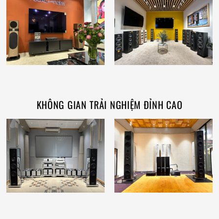
KHÔNG GIAN TRẢI NGHIỆM ĐỈNH CAO