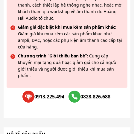
thanh, cách thiết lập hệ thống nghe nhạc, hoặc mời
khách tham gia workshop về âm thanh do Hoàng
Hải Audio tổ chức.
Giảm giá đặc biệt khi mua kèm sản phẩm khác:
Giảm giá khi mua kèm các sản phẩm khác như
ampli, DAC, hoặc các phụ kiện âm thanh cao cấp tại
cửa hàng.
Chương trình “Giới thiệu bạn bè”:
Cung cấp
khuyến mại tặng quà hoặc giảm giá cho cả người
giới thiệu và người được giới thiệu khi mua sản
phẩm.
0913.225.494
0828.826.688