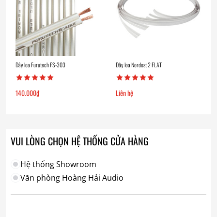
Dây loa Furutech FS-303
Dây loa Nordost 2 FLAT
140.000
₫
Liên hệ
VUI LÒNG CHỌN HỆ THỐNG CỬA HÀNG
Hệ thống Showroom
Văn phòng Hoàng Hải Audio