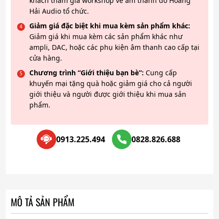
khách tham gia workshop về âm thanh do Hoàng
Hải Audio tổ chức.
Giảm giá đặc biệt khi mua kèm sản phẩm khác:
Giảm giá khi mua kèm các sản phẩm khác như
ampli, DAC, hoặc các phụ kiện âm thanh cao cấp tại
cửa hàng.
Chương trình “Giới thiệu bạn bè”:
Cung cấp
khuyến mại tặng quà hoặc giảm giá cho cả người
giới thiệu và người được giới thiệu khi mua sản
phẩm.
0913.225.494
0828.826.688
MÔ TẢ SẢN PHẨM