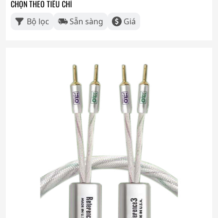
CHỌN THEO TIÊU CHÍ
Bộ lọc
Sẵn sàng
Giá