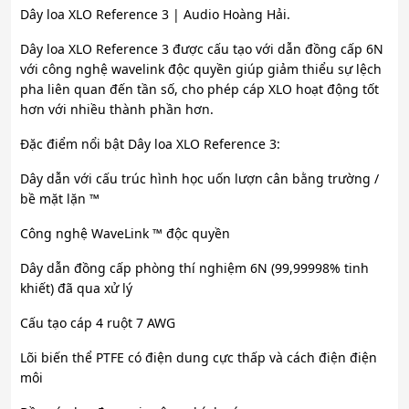
Dây loa XLO Reference 3 | Audio Hoàng Hải.
Dây loa XLO Reference 3 được cấu tạo với dẫn đồng cấp 6N
với công nghệ wavelink độc quyền giúp giảm thiểu sự lệch
pha liên quan đến tần số, cho phép cáp XLO hoạt động tốt
hơn với nhiều thành phần hơn.
Đặc điểm nổi bật Dây loa XLO Reference 3:
Dây dẫn với cấu trúc hình học uốn lượn cân bằng trường /
bề mặt lặn ™
Công nghệ WaveLink ™ độc quyền
Dây dẫn đồng cấp phòng thí nghiệm 6N (99,99998% tinh
khiết) đã qua xử lý
Cấu tạo cáp 4 ruột 7 AWG
Lõi biến thể PTFE có điện dung cực thấp và cách điện điện
môi