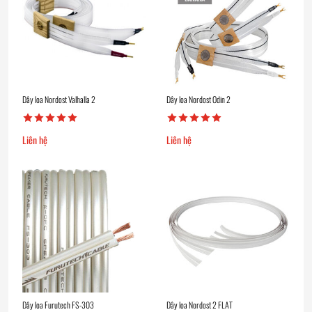
Dây loa Nordost Valhalla 2
Dây loa Nordost Odin 2
Liên hệ
Liên hệ
Dây loa Furutech FS-303
Dây loa Nordost 2 FLAT