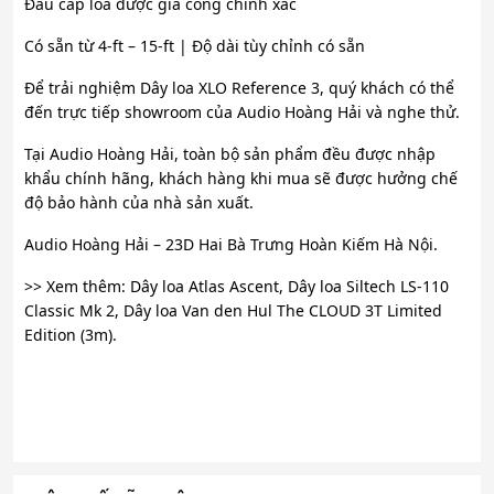
Đầu cáp loa được gia công chính xác
Có sẵn từ 4-ft – 15-ft | Độ dài tùy chỉnh có sẵn
Để trải nghiệm Dây loa XLO Reference 3, quý khách có thể
đến trực tiếp showroom của Audio Hoàng Hải và nghe thử.
Tại Audio Hoàng Hải, toàn bộ sản phẩm đều được nhập
khẩu chính hãng, khách hàng khi mua sẽ được hưởng chế
độ bảo hành của nhà sản xuất.
Audio Hoàng Hải – 23D Hai Bà Trưng Hoàn Kiếm Hà Nội.
>> Xem thêm: Dây loa Atlas Ascent, Dây loa Siltech LS-110
Classic Mk 2, Dây loa Van den Hul The CLOUD 3T Limited
Edition (3m).