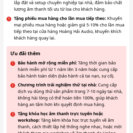
lắp đặt và setup chuyên nghiệp tại nhà, đảm bảo chất
lượng âm thanh tối ưu từ loa cho khách hàng.
Tặng phiếu mua hàng cho lần mua tiếp theo:
Khuyến
mại phiếu mua hàng hoặc giảm giá 5-10% cho lần mua
tiếp theo tại cửa hàng Hoàng Hải Audio, khuyến khích
khách hàng quay lại.
Ưu đãi thêm
Bảo hành mở rộng miễn phí:
Tăng thời gian bảo
hành miễn phí từ 1 năm lên 3 năm hoặc cung cấp
bảo hành toàn diện (bảo hành cả tai nạn, sự cố).
Chương trình trải nghiệm thử tại nhà:
Cung cấp
dịch vụ dùng thử sản phẩm trong 7-10 ngày tại nhà,
không hài lòng có thể hoàn tiền 100%, giúp khách
hàng an tâm hơn khi quyết định mua hàng.
Tặng khóa học âm thanh trực tuyến hoặc
workshop:
Tặng kèm khóa học trực tuyến về âm
thanh, cách thiết lập hệ thống nghe nhạc, hoặc mời