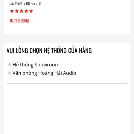
Đầu Việt KTV HD Pro 6TB
10.780.000
₫
VUI LÒNG CHỌN HỆ THỐNG CỬA HÀNG
Hệ thống Showroom
Văn phòng Hoàng Hải Audio