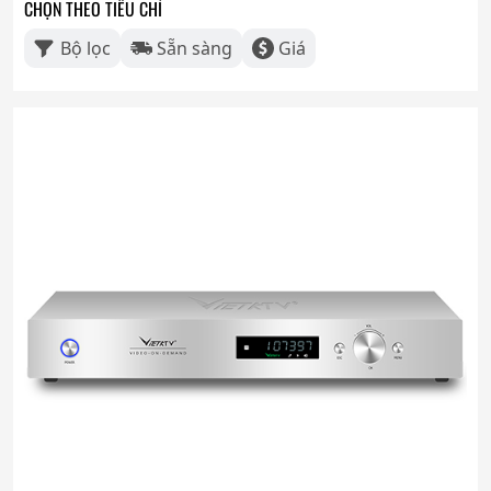
CHỌN THEO TIÊU CHÍ
Bộ lọc
Sẵn sàng
Giá