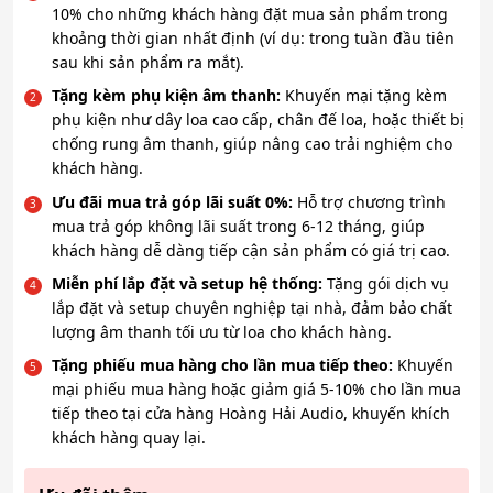
10% cho những khách hàng đặt mua sản phẩm trong
khoảng thời gian nhất định (ví dụ: trong tuần đầu tiên
sau khi sản phẩm ra mắt).
Tặng kèm phụ kiện âm thanh:
Khuyến mại tặng kèm
phụ kiện như dây loa cao cấp, chân đế loa, hoặc thiết bị
chống rung âm thanh, giúp nâng cao trải nghiệm cho
khách hàng.
Ưu đãi mua trả góp lãi suất 0%:
Hỗ trợ chương trình
mua trả góp không lãi suất trong 6-12 tháng, giúp
khách hàng dễ dàng tiếp cận sản phẩm có giá trị cao.
Miễn phí lắp đặt và setup hệ thống:
Tặng gói dịch vụ
lắp đặt và setup chuyên nghiệp tại nhà, đảm bảo chất
lượng âm thanh tối ưu từ loa cho khách hàng.
Tặng phiếu mua hàng cho lần mua tiếp theo:
Khuyến
mại phiếu mua hàng hoặc giảm giá 5-10% cho lần mua
tiếp theo tại cửa hàng Hoàng Hải Audio, khuyến khích
khách hàng quay lại.