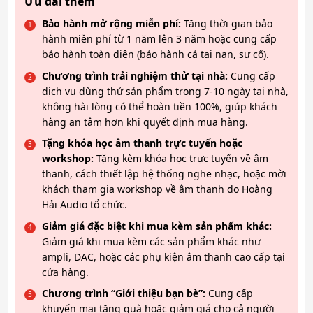
Ưu đãi thêm
Bảo hành mở rộng miễn phí:
Tăng thời gian bảo
hành miễn phí từ 1 năm lên 3 năm hoặc cung cấp
bảo hành toàn diện (bảo hành cả tai nạn, sự cố).
Chương trình trải nghiệm thử tại nhà:
Cung cấp
dịch vụ dùng thử sản phẩm trong 7-10 ngày tại nhà,
không hài lòng có thể hoàn tiền 100%, giúp khách
hàng an tâm hơn khi quyết định mua hàng.
Tặng khóa học âm thanh trực tuyến hoặc
workshop:
Tặng kèm khóa học trực tuyến về âm
thanh, cách thiết lập hệ thống nghe nhạc, hoặc mời
khách tham gia workshop về âm thanh do Hoàng
Hải Audio tổ chức.
Giảm giá đặc biệt khi mua kèm sản phẩm khác:
Giảm giá khi mua kèm các sản phẩm khác như
ampli, DAC, hoặc các phụ kiện âm thanh cao cấp tại
cửa hàng.
Chương trình “Giới thiệu bạn bè”:
Cung cấp
khuyến mại tặng quà hoặc giảm giá cho cả người