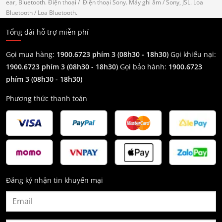
ear, Bluetooth.
Điện thoại
/ Điện thoại Sony.
Máy ghi âm
/ Sony, JSL.
Loa
Bluetooth
/ Loa Bluetooth.
Tổng đài hỗ trợ miễn phí
Gọi mua hàng:
1900.6723 phím 3 (08h30 - 18h30)
Gọi khiếu nại:
1900.6723 phím 3
(08h30 - 18h30)
Gọi bảo hành:
1900.6723
phím 3
(08h30 - 18h30)
Phương thức thanh toán
Đăng ký nhận tin khuyến mại