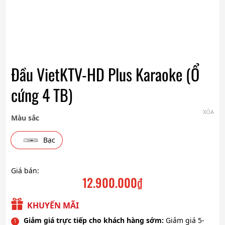
Đầu VietKTV-HD Plus Karaoke (Ổ
cứng 4 TB)
XÓA
Màu sắc
Bạc
Giá bán:
12.900.000
₫
KHUYẾN MÃI
Giảm giá trực tiếp cho khách hàng sớm:
Giảm giá 5-