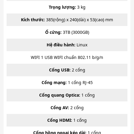
Trọng lượng:
3 kg
Kích thước:
385(rộng) x 240(dài) x 53(cao) mm
Ổ cứng:
3TB (3000GB)
Hệ điều hành:
Linux
WIFI 1 USB WIFI chuẩn 802.11 b/g/n
Cổng USB:
2 cổng
Cổng mạng:
1 cổng RJ-45
Cổng quang Optica:
1 cổng
Cổng AV:
2 cổng
Cổng HDMI:
1 cổng
Cổng hồng ngoại kéo dài:
1 cổng