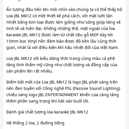
Ấn tượng đầu tiên khi mới nhìn vào chúng ta có thể thấy bộ
Loa JBL Mk12 có một thiết kế phá cách, với mặt lưới tản
nhiệt bằng kim loại được làm giống như sóng giúp tăng vẻ
tinh tế và hiện đại. Không những thế, mặt ngoài của loa
karaoke JBL MK12 được làm từ chất liệu gỗ MDF dày tới
15mm bọc Vinyl nên đảm bảo được độ bền lâu cùng thời
gian, nhất là với điều kiện khí hậu nhiệt đới của Việt Nam.
Loa JBL MK12 với kiểu dáng thời trang cùng màu cà phê
tăng tính thẩm mỹ cũng như chất lượng và đẳng cấp của
sản phẩm lên rất nhiều.
Điểm bắt mắt của Loa JBL Mk12 là logo JBL phát sáng trên
nền đen tuyền với Công nghệ PSL (Passive Sound Lighting)
chiếu sáng logo JBL ENTERTAINMENT khiến Loa càng tăng
thêm phần sang trọng khi bật vào buổi tối.
Đánh giá chất lượng loa karaoke JBL MK12
Hệ thống 2 loa, 2 đường tiếng