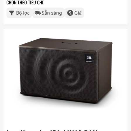
CHỌN THEO TIÊU CHÍ
Bộ lọc
Sẵn sàng
Giá