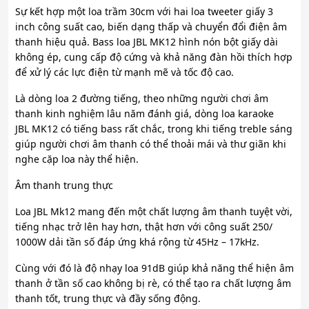
Sự kết hợp một loa trầm 30cm với hai loa tweeter giấy 3
inch công suất cao, biến dạng thấp và chuyển đổi điện âm
thanh hiệu quả. Bass loa JBL MK12 hình nón bột giấy dài
không ép, cung cấp độ cứng và khả năng đàn hồi thích hợp
để xử lý các lực điện từ mạnh mẽ và tốc độ cao.
Là dòng loa 2 đường tiếng, theo những người chơi âm
thanh kinh nghiệm lâu năm đánh giá, dòng loa karaoke
JBL MK12 có tiếng bass rất chắc, trong khi tiếng treble sáng
giúp người chơi âm thanh có thể thoải mái và thư giãn khi
nghe cặp loa này thể hiện.
Âm thanh trung thực
Loa JBL Mk12 mang đến một chất lượng âm thanh tuyệt vời,
tiếng nhạc trở lên hay hơn, thật hơn với công suất 250/
1000W dải tần số đáp ứng khá rộng từ 45Hz – 17kHz.
Cùng với đó là độ nhạy loa 91dB giúp khả năng thể hiện âm
thanh ở tần số cao không bị rè, có thể tạo ra chất lượng âm
thanh tốt, trung thực và đầy sống động.