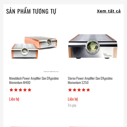
SẢN PHẨM TƯƠNG TỰ
Xem tất cả
Monoblock Power Amplifier Dan D’Agostino
Stereo Power Amplifier Dan D’Agostino
Momentum M400
Momentum S250
Liên hệ
Liên hệ
Trả góp