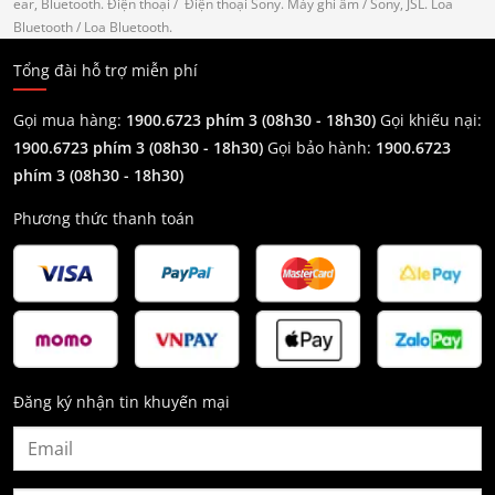
ear, Bluetooth.
Điện thoại
/ Điện thoại Sony.
Máy ghi âm
/ Sony, JSL.
Loa
Bluetooth
/ Loa Bluetooth.
Tổng đài hỗ trợ miễn phí
Gọi mua hàng:
1900.6723 phím 3 (08h30 - 18h30)
Gọi khiếu nại:
1900.6723 phím 3
(08h30 - 18h30)
Gọi bảo hành:
1900.6723
phím 3
(08h30 - 18h30)
Phương thức thanh toán
Đăng ký nhận tin khuyến mại