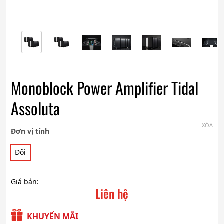
Monoblock Power Amplifier Tidal
Assoluta
XÓA
Đơn vị tính
Đôi
Giá bán:
Liên hệ
KHUYẾN MÃI