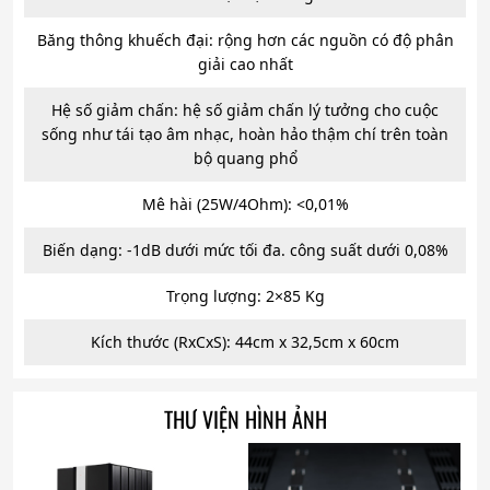
Băng thông khuếch đại: rộng hơn các nguồn có độ phân
giải cao nhất
Hệ số giảm chấn: hệ số giảm chấn lý tưởng cho cuộc
sống như tái tạo âm nhạc, hoàn hảo thậm chí trên toàn
bộ quang phổ
Mê hài (25W/4Ohm): <0,01%
Biến dạng: -1dB dưới mức tối đa. công suất dưới 0,08%
Trọng lượng: 2×85 Kg
Kích thước (RxCxS): 44cm x 32,5cm x 60cm
THƯ VIỆN HÌNH ẢNH