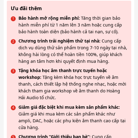
Ưu đãi thêm
Bảo hành mở rộng miễn phí:
Tăng thời gian bảo
hành miễn phí từ 1 năm lên 3 năm hoặc cung cấp
bảo hành toàn diện (bảo hành cả tai nạn, sự cố).
Chương trình trải nghiệm thử tại nhà:
Cung cấp
dịch vụ dùng thử sản phẩm trong 7-10 ngày tại nhà,
không hài lòng có thể hoàn tiền 100%, giúp khách
hàng an tâm hơn khi quyết định mua hàng.
Tặng khóa học âm thanh trực tuyến hoặc
workshop:
Tặng kèm khóa học trực tuyến về âm
thanh, cách thiết lập hệ thống nghe nhạc, hoặc mời
khách tham gia workshop về âm thanh do Hoàng
Hải Audio tổ chức.
Giảm giá đặc biệt khi mua kèm sản phẩm khác:
Giảm giá khi mua kèm các sản phẩm khác như
ampli, DAC, hoặc các phụ kiện âm thanh cao cấp tại
cửa hàng.
Chương trình “Giới thiệu bạn bè”:
Cung cấp