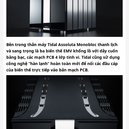
Bên trong thân máy Tidal Assoluta Monobloc thanh lịch
và sang trọng là ba biến thế EMV khổng lồ với dây cuốn
bằng bạc, các mạch PCB 4 lớp tinh vi. Tidal cũng sử dụng
công nghệ “hàn lạnh” hoàn toàn mới để nối các đầu cáp
của biến thế trực tiếp vào bản mạch PCB.