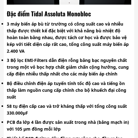
Đặc điểm Tidal Assoluta Monobloc
3 máy biến áp bù từ trường có công suất cao và nhiễu
thấp được thiết kế đặc biệt với khả năng bù nhiệt độ
hoàn toàn bằng nhau, được tách cơ học và được bảo vệ
kép với tiết diện cáp rất cao, tổng công suất máy biến áp
2.400 VA
3 Bộ lọc EMI-Filters dẫn điện rỗng bằng bạc nguyên chất
trong một vỏ bọc hợp chất giảm chấn cộng hưởng, cung
cấp điện nhiễu thấp nhất cho các máy biến áp chính
Bộ điều chỉnh điện áp tuyến tính tốc độ cao và tiếng ồn
thấp làm nguồn cung cấp chính cho bộ khuếch đại công
suất
58 tụ điện cấp cao và trở kháng thấp với tổng công suất
330.000µF
PCB đa lớp 4 lần được sản xuất trong nhà (bảng mạch in)
với 105 µm đồng mỗi lớp