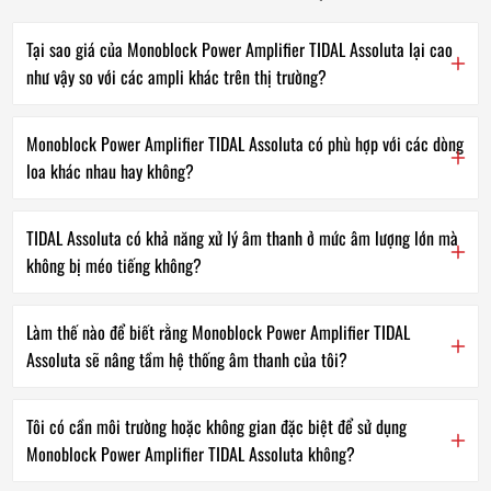
Tại sao giá của Monoblock Power Amplifier TIDAL Assoluta lại cao
như vậy so với các ampli khác trên thị trường?
Monoblock Power Amplifier TIDAL Assoluta có phù hợp với các dòng
loa khác nhau hay không?
TIDAL Assoluta có khả năng xử lý âm thanh ở mức âm lượng lớn mà
không bị méo tiếng không?
Làm thế nào để biết rằng Monoblock Power Amplifier TIDAL
Assoluta sẽ nâng tầm hệ thống âm thanh của tôi?
Tôi có cần môi trường hoặc không gian đặc biệt để sử dụng
Monoblock Power Amplifier TIDAL Assoluta không?