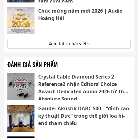
sắm cuối năm
Chúc mừng năm mới 2026 | Audio
Hoàng Hải
Xem tất cả bài viết
ĐÁNH GIÁ SẢN PHẨM
Crystal Cable Diamond Series 2
Reference2 nhận Editors’ Choice
Award: Dedicated Audio 2026 từ The
Absolute Sound
Gauder Akustik DARC 500 – “đỉnh cao
kỹ thuật Đức” trong thế giới loa hi-
end tham chiếu