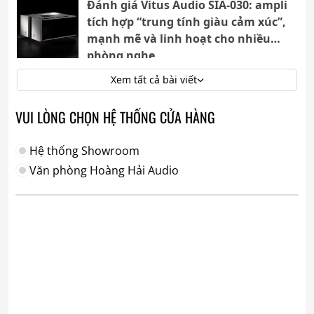
Đánh giá Vitus Audio SIA-030: ampli
tích hợp “trung tính giàu cảm xúc”,
mạnh mẽ và linh hoạt cho nhiều
phòng nghe
Xem tất cả bài viết
VUI LÒNG CHỌN HỆ THỐNG CỬA HÀNG
Hệ thống Showroom
Văn phòng Hoàng Hải Audio