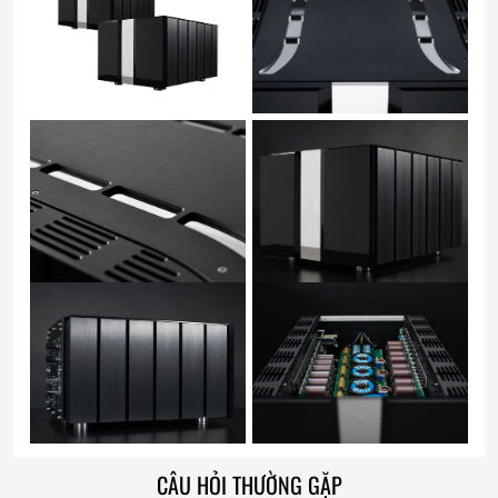
CÂU HỎI THƯỜNG GẶP