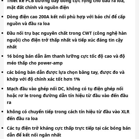
Thiết kế PCB đường dây đồng cực rộng cho đầu ra loa,
mặt đất chính và nguồn điện
Dòng điện cao 200A kết nối phù hợp với báo chí để cấp
nguồn và đầu ra loa
Đầu nối trụ bạc nguyên chất trong CWT (công nghệ hàn
nguội) cho điện trở thấp nhất và tiếp xúc đáng tin cậy
nhất
16 bóng bán dẫn âm thanh lưỡng cực tốc độ cao và độ
méo thấp cho power-amp
các bóng bán dẫn được lựa chọn bằng tay, được đo và
khớp với độ chính xác tốt hơn 1%
Mạch đầu vào ghép nối DC, không có tụ điện ghép nối
hoặc rơ le trong đường dẫn tín hiệu từ đầu vào đến đầu
ra
không có chuyển tiếp trong cách tín hiệu từ đầu vào XLR
đến đầu ra loa
Các tụ điện trở kháng cực thấp trực tiếp tại các bóng bán
dẫn để kết nối ngắn nhất