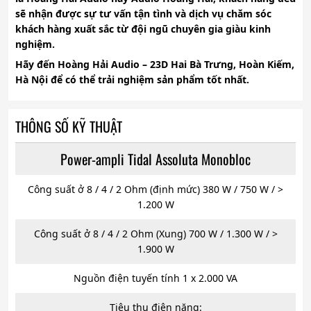
sẽ nhận được sự tư vấn tận tình và dịch vụ chăm sóc
khách hàng xuất sắc từ đội ngũ chuyên gia giàu kinh
nghiệm.
Hãy đến
Hoàng Hải Audio
–
23D Hai Bà Trưng, Hoàn Kiếm,
Hà Nội
để có thể trải nghiệm sản phẩm tốt nhất.
THÔNG SỐ KỸ THUẬT
Power-ampli Tidal Assoluta Monobloc
Công suất ở 8 / 4 / 2 Ohm (định mức) 380 W / 750 W / >
1.200 W
Công suất ở 8 / 4 / 2 Ohm (Xung) 700 W / 1.300 W / >
1.900 W
Nguồn điện tuyến tính 1 x 2.000 VA
Tiêu thụ điện năng: