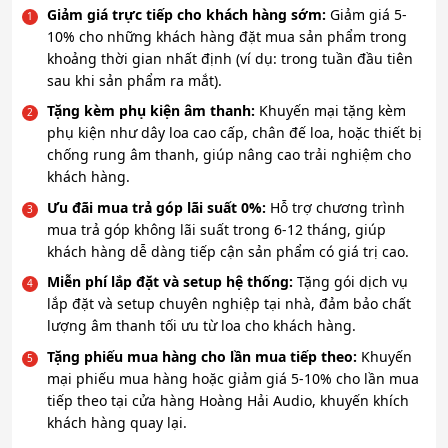
Giảm giá trực tiếp cho khách hàng sớm:
Giảm giá 5-
10% cho những khách hàng đặt mua sản phẩm trong
khoảng thời gian nhất định (ví dụ: trong tuần đầu tiên
sau khi sản phẩm ra mắt).
Tặng kèm phụ kiện âm thanh:
Khuyến mại tặng kèm
phụ kiện như dây loa cao cấp, chân đế loa, hoặc thiết bị
chống rung âm thanh, giúp nâng cao trải nghiệm cho
khách hàng.
Ưu đãi mua trả góp lãi suất 0%:
Hỗ trợ chương trình
mua trả góp không lãi suất trong 6-12 tháng, giúp
khách hàng dễ dàng tiếp cận sản phẩm có giá trị cao.
Miễn phí lắp đặt và setup hệ thống:
Tặng gói dịch vụ
lắp đặt và setup chuyên nghiệp tại nhà, đảm bảo chất
lượng âm thanh tối ưu từ loa cho khách hàng.
Tặng phiếu mua hàng cho lần mua tiếp theo:
Khuyến
mại phiếu mua hàng hoặc giảm giá 5-10% cho lần mua
tiếp theo tại cửa hàng Hoàng Hải Audio, khuyến khích
khách hàng quay lại.