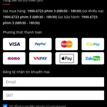
Tổng đài hỗ trợ miễn phí
Gọi mua hàng:
1900.6723 phím 3 (08h30 - 18h30)
Gọi khiếu nại:
1900.6723 phím 3
(08h30 - 18h30)
Gọi bảo hành:
1900.6723
phím 3
(08h30 - 18h30)
Phương thức thanh toán
Đăng ký nhận tin khuyến mại
Tôi đồng ý với điều khoản của Hoang Hai