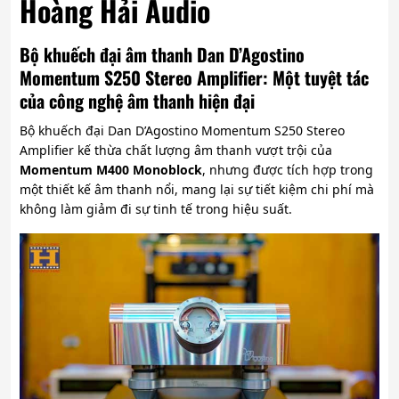
Hoàng Hải Audio
Bộ khuếch đại âm thanh Dan D’Agostino
Momentum S250 Stereo Amplifier: Một tuyệt tác
của công nghệ âm thanh hiện đại
Bộ khuếch đại Dan D’Agostino Momentum S250 Stereo
Amplifier kế thừa chất lượng âm thanh vượt trội của
Momentum M400 Monoblock
, nhưng được tích hợp trong
một thiết kế âm thanh nổi, mang lại sự tiết kiệm chi phí mà
không làm giảm đi sự tinh tế trong hiệu suất.