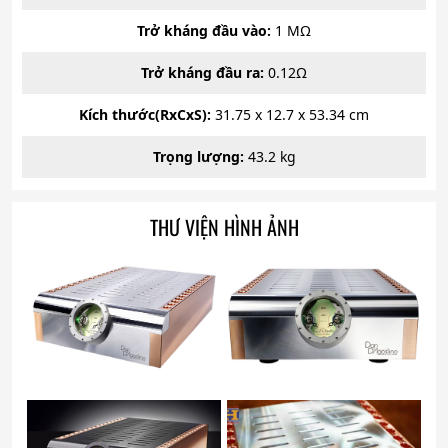
Trở kháng đầu vào:
1 MΩ
Trở kháng đầu ra:
0.12Ω
Kích thước(RxCxS):
31.75 x 12.7 x 53.34 cm
Trọng lượng:
43.2 kg
THƯ VIỆN HÌNH ẢNH