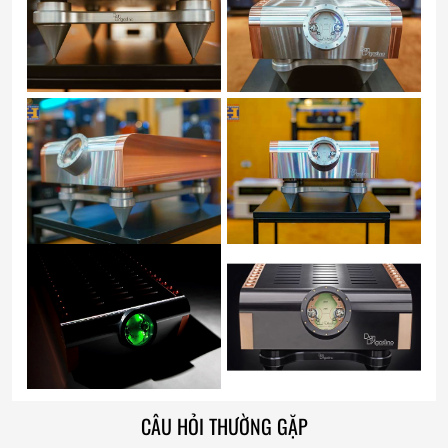
CÂU HỎI THƯỜNG GẶP