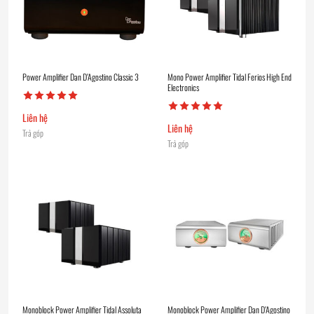
Power Amplifier Dan D’Agostino Classic 3
Mono Power Amplifier Tidal Ferios High End
Electronics
Liên hệ
Liên hệ
Trả góp
Trả góp
Monoblock Power Amplifier Tidal Assoluta
Monoblock Power Amplifier Dan D’Agostino