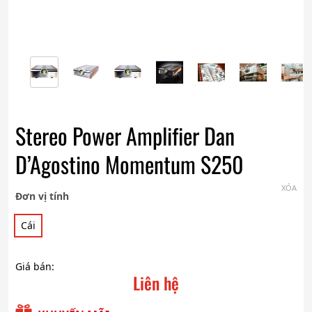
Stereo Power Amplifier Dan
D’Agostino Momentum S250
XÓA
Đơn vị tính
Cái
Giá bán:
Liên hệ