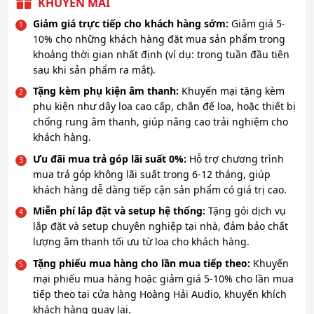
KHUYẾN MÃI
Giảm giá trực tiếp cho khách hàng sớm:
Giảm giá 5-
10% cho những khách hàng đặt mua sản phẩm trong
khoảng thời gian nhất định (ví dụ: trong tuần đầu tiên
sau khi sản phẩm ra mắt).
Tặng kèm phụ kiện âm thanh:
Khuyến mại tặng kèm
phụ kiện như dây loa cao cấp, chân đế loa, hoặc thiết bị
chống rung âm thanh, giúp nâng cao trải nghiệm cho
khách hàng.
Ưu đãi mua trả góp lãi suất 0%:
Hỗ trợ chương trình
mua trả góp không lãi suất trong 6-12 tháng, giúp
khách hàng dễ dàng tiếp cận sản phẩm có giá trị cao.
Miễn phí lắp đặt và setup hệ thống:
Tặng gói dịch vụ
lắp đặt và setup chuyên nghiệp tại nhà, đảm bảo chất
lượng âm thanh tối ưu từ loa cho khách hàng.
Tặng phiếu mua hàng cho lần mua tiếp theo:
Khuyến
mại phiếu mua hàng hoặc giảm giá 5-10% cho lần mua
tiếp theo tại cửa hàng Hoàng Hải Audio, khuyến khích
khách hàng quay lại.