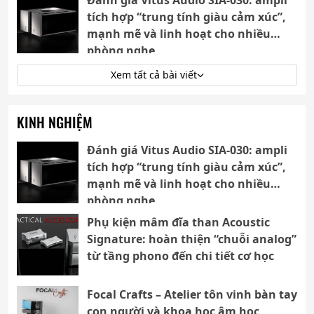
Đánh giá Vitus Audio SIA-030: ampli
tích hợp “trung tính giàu cảm xúc”,
mạnh mẽ và linh hoạt cho nhiều
phòng nghe
Xem tất cả bài viết
KINH NGHIỆM
Đánh giá Vitus Audio SIA-030: ampli
tích hợp “trung tính giàu cảm xúc”,
mạnh mẽ và linh hoạt cho nhiều
phòng nghe
Phụ kiện mâm đĩa than Acoustic
Signature: hoàn thiện “chuỗi analog”
từ tầng phono đến chi tiết cơ học
Focal Crafts – Atelier tôn vinh bàn tay
con người và khoa học âm học