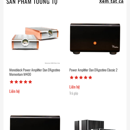
SẢN PHẨM TƯƠNG TỰ
Xem tất cả
Monoblock Power Amplifier Dan D’Agostino
Power Amplifier Dan D’Agostino Classic 2
Momentum M400
Liên hệ
Liên hệ
Trả góp