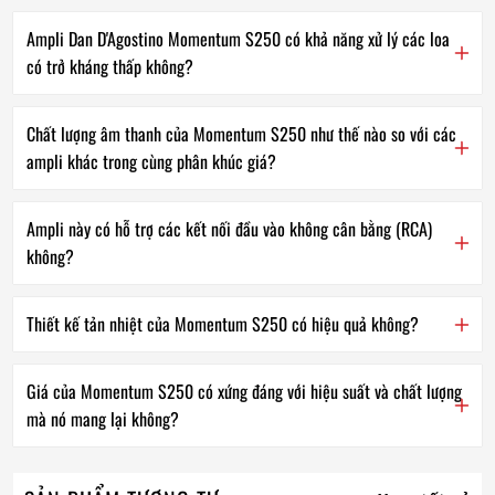
Ampli Dan D'Agostino Momentum S250 có khả năng xử lý các loa
có trở kháng thấp không?
Chất lượng âm thanh của Momentum S250 như thế nào so với các
ampli khác trong cùng phân khúc giá?
Ampli này có hỗ trợ các kết nối đầu vào không cân bằng (RCA)
không?
Thiết kế tản nhiệt của Momentum S250 có hiệu quả không?
Giá của Momentum S250 có xứng đáng với hiệu suất và chất lượng
mà nó mang lại không?