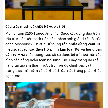
Cấu trúc mạch và thiết kế vượt trội
Momentum S250 Stereo Amplifier được xây dựng dựa trên
cấu trúc liên kết mạch tiên tiến, phản ánh giá trị cốt lõi của
dòng Monoblock. Thiết bị sử dụng
tản nhiệt đồng Venturi
hiệu suất cao
, các
điện trở phim kim loại 1%
, và
bóng bán
dẫn 69 MHz
chất lượng cao, tất cả được bố trí theo một cấu
hình cân bằng hoàn toàn bổ sung. Điều này mang lại khả
năng tái tạo âm thanh vượt trội, với độ chính xác và tính
trung thực mà hiếm có bộ khuếch đại nào trong phân khúc
đạt được.