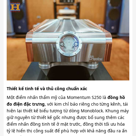
Thiết kế tinh tế và thủ công chuẩn xác
Một điểm nhấn thẩm mỹ của Momentum S250 là
đồng hồ
đo điện đặc trưng
, với kim chỉ báo riêng cho từng kênh, tái
hiện lại thiết kế biểu tượng từ dòng Monoblock. Khung máy
giữ nguyên từ thiết kế gốc nhưng được bổ sung thêm các
điểm nhấn đồng tinh tế ở mặt trước, đồng thời tối ưu hóa
tỷ lệ hiển thị công suất để phù hợp với khả năng đầu ra ấn