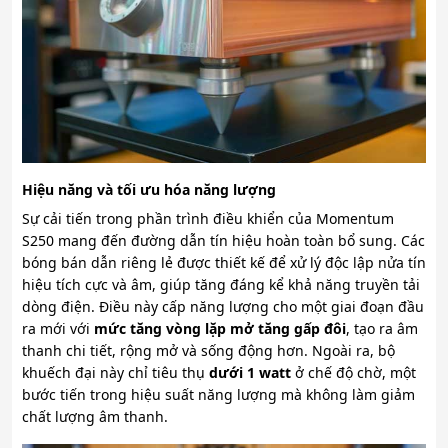
Hiệu năng và tối ưu hóa năng lượng
Sự cải tiến trong phần trình điều khiển của Momentum
S250 mang đến đường dẫn tín hiệu hoàn toàn bổ sung. Các
bóng bán dẫn riêng lẻ được thiết kế để xử lý độc lập nửa tín
hiệu tích cực và âm, giúp tăng đáng kể khả năng truyền tải
dòng điện. Điều này cấp năng lượng cho một giai đoạn đầu
ra mới với
mức tăng vòng lặp mở tăng gấp đôi
, tạo ra âm
thanh chi tiết, rộng mở và sống động hơn. Ngoài ra, bộ
khuếch đại này chỉ tiêu thụ
dưới 1 watt
ở chế độ chờ, một
bước tiến trong hiệu suất năng lượng mà không làm giảm
chất lượng âm thanh.