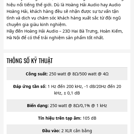
hiệu nổi tiếng thế giới. Dù là Hoàng Hải Audio hay Audio
Hoàng Hải, khách hàng đều sẽ nhận được sự tư vấn tận
tình và dịch vụ chăm sóc khách hàng xuất sắc từ đội ngũ
chuyên gia giàu kinh nghiệm.
Hãy đến Hoàng Hải Audio – 23D Hai Bà Trưng, Hoàn Kiếm,
Hà Nội để có thể trải nghiệm sản phẩm tốt nhất.
THÔNG SỐ KỸ THUẬT
Công suất:
250 watt @ 8Ω/500 watt @ 4Ω
Đáp ứng tần số:
1 Hz đến 200 kHz, -1 dB/20Hz đến 20
kHz, ± 0,1 dB
Biến dạng:
250 watt @ 8Ω/0,1% @ 1 kHz
Tín hiệu trên tạp âm:
105 dB
Đầu vào:
2 XLR cân bằng