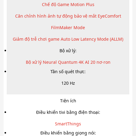
Chế độ Game Motion Plus
Căn chỉnh hình ảnh tự động bảo vệ mắt EyeComfort
FilmMaker Mode
Giảm độ trễ chơi game Auto Low Latency Mode (ALLM)
Bộ xử lý:
Bộ xử lý Neural Quantum 4K AI 20 nơ-ron
Tần số quét thực:
120 Hz
Tiện ích
Điều khiển tivi bằng điện thoại:
SmartThings
Điều khiển bằng giọng nói: