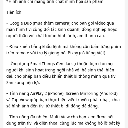
*Hình ảnh chỉ mang tính chất minh họa sản phẩm
Tiện ích
– Google Duo (mua thêm camera) cho bạn gọi video qua
màn hình tivi cùng đối tác kinh doanh, đồng nghiệp hoặc
người thân với chất lượng hình ảnh, âm thanh cao.
– Điều khiển bằng khẩu lệnh mà không cần bấm từng phím
trên remote với trợ lý giọng nói Bixby (có tiếng Việt).
– Ứng dụng SmartThings đem lại sự thuận tiện cho mọi
người khi sinh hoạt trong ngôi nhà với hệ sinh thái hiện
đại, cho phép bạn điều khiển thiết bị thông minh qua tivi
Samsung tiện lợi.
– Tính năng AirPlay 2 (iPhone), Screen Mirroring (Android)
và Tap View giúp bạn thực hiện việc truyền phát nhạc, chia
sẻ hình ảnh đến tivi từ thiết bị di động dễ dàng.
– Tính năng đa nhiệm Multi View cho bạn xem được nội
dung trên tivi và điện thoại cùng lúc mà không bỏ lỡ bất kỳ