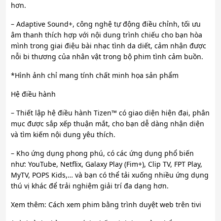
hơn.
– Adaptive Sound+, công nghệ tự động điều chỉnh, tối ưu
âm thanh thích hợp với nội dung trình chiếu cho bạn hòa
mình trong giai điệu bài nhạc tình da diết, cảm nhận được
nỗi bi thương của nhân vật trong bộ phim tình cảm buồn.
*Hình ảnh chỉ mang tính chất minh họa sản phẩm
Hệ điều hành
– Thiết lập hệ điều hành Tizen™ có giao diện hiện đại, phân
mục được sắp xếp thuận mắt, cho bạn dễ dàng nhận diện
và tìm kiếm nội dung yêu thích.
– Kho ứng dụng phong phú, có các ứng dụng phổ biến
như: YouTube, Netflix, Galaxy Play (Fim+), Clip TV, FPT Play,
MyTV, POPS Kids,… và bạn có thể tải xuống nhiều ứng dụng
thú vị khác để trải nghiệm giải trí đa dạng hơn.
Xem thêm: Cách xem phim bằng trình duyệt web trên tivi