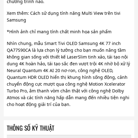
chương trình nào.
Xem thêm: Cách sử dụng tính năng Multi View trên tivi
Samsung
*Hình ảnh chỉ mang tính chất minh họa sản phẩm
Nhìn chung, mẫu Smart Tivi OLED Samsung 4K 77 inch
QA77S90CA là lựa chọn lý tưởng cho bạn muốn nâng tầm
không gian sống với thiết kế LaserSlim tinh xảo, tái tạo nội
dung 4K hoàn hảo, tái tạo sắc đen vượt trội 4K nhờ bộ xử lý
Neural Quantum 4K AI 20 nơ-ron, công nghệ OLED,
Quantum HDR OLED hiển thị khung hình sống động, cảnh
chuyển động cực mượt qua công nghệ Motion Xcelerator
Turbo Pro, âm thanh vòm chân thật với công nghệ Dolby
Atmos và các tính năng hấp dẫn mang đến nhiều tiện nghi
cho hoạt động giải trí của bạn.
THÔNG SỐ KỸ THUẬT