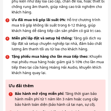
phụ kiện như dây loa cao cấp, chân đế loa, hoặc thiết bị
chống rung âm thanh, giúp nâng cao trải nghiệm cho
khách hàng.
Ưu đãi mua trả góp lãi suất 0%:
Hỗ trợ chương trình
mua trả góp không lãi suất trong 6-12 tháng, giúp
khách hàng dễ dàng tiếp cận sản phẩm có giá trị cao.
Miễn phí lắp đặt và setup hệ thống:
Tặng gói dịch vụ
lắp đặt và setup chuyên nghiệp tại nhà, đảm bảo chất
lượng âm thanh tối ưu từ loa cho khách hàng.
Tặng phiếu mua hàng cho lần mua tiếp theo:
Khuyến
mại phiếu mua hàng hoặc giảm giá 5-10% cho lần mua
tiếp theo tại cửa hàng Hoàng Hải Audio, khuyến khích
khách hàng quay lại.
Ưu đãi thêm
Bảo hành mở rộng miễn phí:
Tăng thời gian bảo
hành miễn phí từ 1 năm lên 3 năm hoặc cung cấp
bảo hành toàn diện (bảo hành cả tai nạn, sự cố).