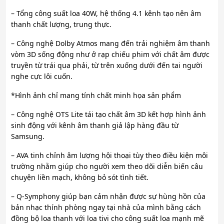
– Tổng công suất loa 40W, hệ thống 4.1 kênh tạo nên âm
thanh chất lượng, trung thực.
– Công nghệ Dolby Atmos mang đến trải nghiệm âm thanh
vòm 3D sống động như ở rạp chiếu phim với chất âm được
truyền từ trái qua phải, từ trên xuống dưới đến tai người
nghe cực lôi cuốn.
*Hình ảnh chỉ mang tính chất minh họa sản phẩm
– Công nghệ OTS Lite tái tạo chất âm 3D kết hợp hình ảnh
sinh động với kênh âm thanh giả lập hàng đầu từ
Samsung.
– AVA tinh chỉnh âm lượng hội thoại tùy theo điều kiện môi
trường nhằm giúp cho người xem theo dõi diễn biến câu
chuyện liền mạch, không bỏ sót tình tiết.
– Q-Symphony giúp bạn cảm nhận được sự hùng hồn của
bản nhạc thính phòng ngay tại nhà của mình bằng cách
đồng bộ loa thanh với loa tivi cho công suất loa mạnh mẽ