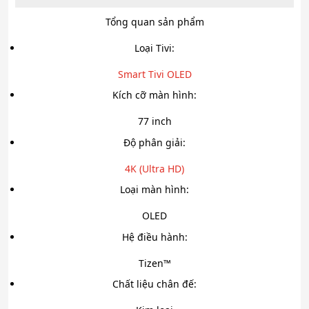
Tổng quan sản phẩm
Loại Tivi:
Smart Tivi OLED
Kích cỡ màn hình:
77 inch
Độ phân giải:
4K (Ultra HD)
Loại màn hình:
OLED
Hệ điều hành:
Tizen™
Chất liệu chân đế: