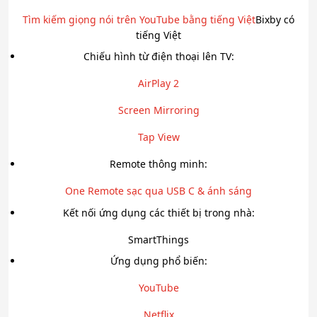
Tìm kiếm giọng nói trên YouTube bằng tiếng Việt
Bixby có
tiếng Việt
Chiếu hình từ điện thoại lên TV:
AirPlay 2
Screen Mirroring
Tap View
Remote thông minh:
One Remote sạc qua USB C & ánh sáng
Kết nối ứng dụng các thiết bị trong nhà:
SmartThings
Ứng dụng phổ biến:
YouTube
Netflix