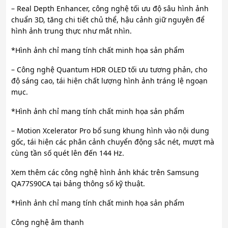
– Real Depth Enhancer, công nghệ tối ưu độ sâu hình ảnh
chuẩn 3D, tăng chi tiết chủ thể, hậu cảnh giữ nguyên để
hình ảnh trung thực như mắt nhìn.
*Hình ảnh chỉ mang tính chất minh họa sản phẩm
– Công nghệ Quantum HDR OLED tối ưu tương phản, cho
độ sáng cao, tái hiện chất lượng hình ảnh tráng lệ ngoạn
mục.
*Hình ảnh chỉ mang tính chất minh họa sản phẩm
– Motion Xcelerator Pro bổ sung khung hình vào nội dung
gốc, tái hiện các phân cảnh chuyển động sắc nét, mượt mà
cùng tần số quét lên đến 144 Hz.
Xem thêm các công nghệ hình ảnh khác trên Samsung
QA77S90CA tại bảng thông số kỹ thuật.
*Hình ảnh chỉ mang tính chất minh họa sản phẩm
Công nghệ âm thanh