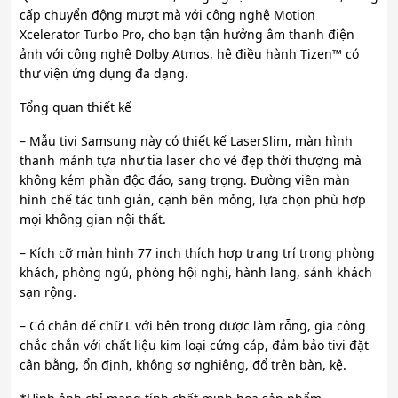
cấp chuyển động mượt mà với công nghệ Motion
Xcelerator Turbo Pro, cho bạn tận hưởng âm thanh điện
ảnh với công nghệ Dolby Atmos, hệ điều hành Tizen™ có
thư viện ứng dụng đa dạng.
Tổng quan thiết kế
– Mẫu tivi Samsung này có thiết kế LaserSlim, màn hình
thanh mảnh tựa như tia laser cho vẻ đẹp thời thượng mà
không kém phần độc đáo, sang trọng. Đường viền màn
hình chế tác tinh giản, cạnh bên mỏng, lựa chọn phù hợp
mọi không gian nội thất.
– Kích cỡ màn hình 77 inch thích hợp trang trí trong phòng
khách, phòng ngủ, phòng hội nghị, hành lang, sảnh khách
sạn rộng.
– Có chân đế chữ L với bên trong được làm rỗng, gia công
chắc chắn với chất liệu kim loại cứng cáp, đảm bảo tivi đặt
cân bằng, ổn định, không sợ nghiêng, đổ trên bàn, kệ.