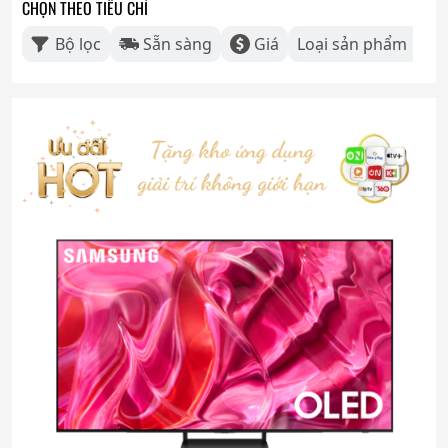
CHỌN THEO TIÊU CHÍ
Bộ lọc
Sẵn sàng
Giá
Loại sản phẩm