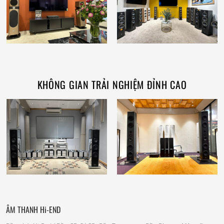
KHÔNG GIAN TRẢI NGHIỆM ĐỈNH CAO
ÂM THANH Hi-END