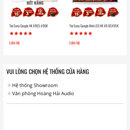
HẾT HÀNG
Tivi Sony Google 4K XR65-X90K
Tivi Sony Google Mini LED 4K XR-85X95K
Liên hệ
Liên hệ
VUI LÒNG CHỌN HỆ THỐNG CỬA HÀNG
Hệ thống Showroom
Văn phòng Hoàng Hải Audio