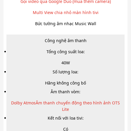
Gọi video qua Google Duo (mua thêm camera)
Multi View chia nhỏ màn hình tivi
Bức tường âm nhạc Music Wall
Công nghệ âm thanh
Tổng công suất loa:
40W
Số lượng loa:
Hãng không công bố
Âm thanh vòm:
Dolby Atmos
Âm thanh chuyển động theo hình ảnh OTS
Lite
Kết nối với loa tivi:
Có