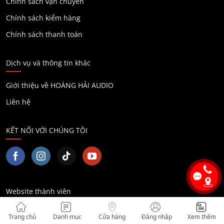
Chính sách vận chuyển
Chính sách kiểm hàng
Chính sách thanh toán
Dịch vụ và thông tin khác
Giới thiệu về HOÀNG HẢI AUDIO
Liên hệ
KẾT NỐI VỚI CHÚNG TÔI
Website thành viên
Hệ thống bảo hành sửa chữa thiết bị âm thanh
Trang chủ
Danh mục
Cửa hàng
Đăng nhập
Xem thêm