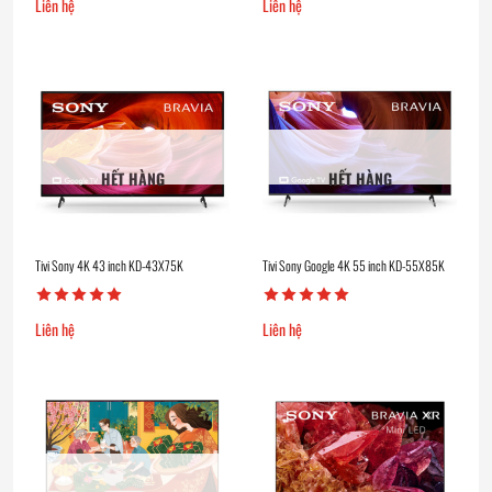
Liên hệ
Liên hệ
HẾT HÀNG
HẾT HÀNG
Tivi Sony 4K 43 inch KD-43X75K
Tivi Sony Google 4K 55 inch KD-55X85K
Liên hệ
Liên hệ