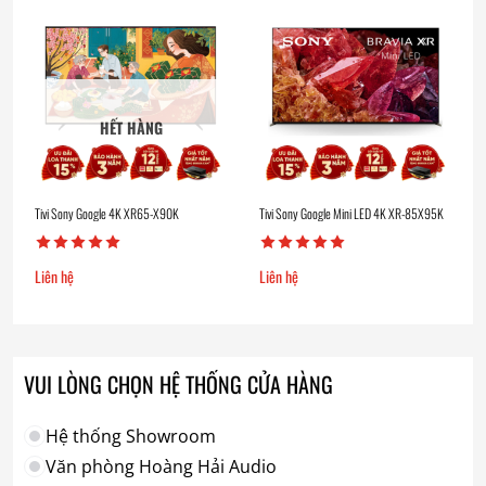
HẾT HÀNG
Tivi Sony Google 4K XR65-X90K
Tivi Sony Google Mini LED 4K XR-85X95K
Liên hệ
Liên hệ
VUI LÒNG CHỌN HỆ THỐNG CỬA HÀNG
Hệ thống Showroom
Văn phòng Hoàng Hải Audio