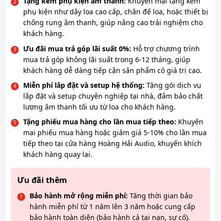
Tặng kèm phụ kiện âm thanh:
Khuyến mại tặng kèm
phụ kiện như dây loa cao cấp, chân đế loa, hoặc thiết bị
chống rung âm thanh, giúp nâng cao trải nghiệm cho
khách hàng.
Ưu đãi mua trả góp lãi suất 0%:
Hỗ trợ chương trình
mua trả góp không lãi suất trong 6-12 tháng, giúp
khách hàng dễ dàng tiếp cận sản phẩm có giá trị cao.
Miễn phí lắp đặt và setup hệ thống:
Tặng gói dịch vụ
lắp đặt và setup chuyên nghiệp tại nhà, đảm bảo chất
lượng âm thanh tối ưu từ loa cho khách hàng.
Tặng phiếu mua hàng cho lần mua tiếp theo:
Khuyến
mại phiếu mua hàng hoặc giảm giá 5-10% cho lần mua
tiếp theo tại cửa hàng Hoàng Hải Audio, khuyến khích
khách hàng quay lại.
Ưu đãi thêm
Bảo hành mở rộng miễn phí:
Tăng thời gian bảo
hành miễn phí từ 1 năm lên 3 năm hoặc cung cấp
bảo hành toàn diện (bảo hành cả tai nạn, sự cố).