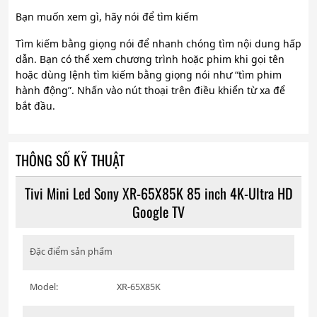
Bạn muốn xem gì, hãy nói để tìm kiếm
Tìm kiếm bằng giọng nói để nhanh chóng tìm nội dung hấp
dẫn. Bạn có thể xem chương trình hoặc phim khi gọi tên
hoặc dùng lệnh tìm kiếm bằng giọng nói như “tìm phim
hành động”. Nhấn vào nút thoại trên điều khiển từ xa để
bắt đầu.
THÔNG SỐ KỸ THUẬT
Tivi Mini Led Sony XR-65X85K 85 inch 4K-Ultra HD
Google TV
Đặc điểm sản phẩm
Model:
XR-65X85K