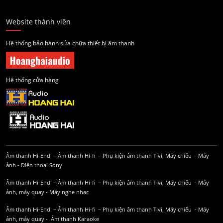
Website thành viên
Hệ thống bảo hành sửa chữa thiết bị âm thanh
Hệ thống cửa hàng
Âm thanh Hi-End
–
Âm thanh Hi-fi
–
Phụ kiện âm thanh
Tivi, Máy chiếu
-
Máy
ảnh
-
Điện thoại Sony
Âm thanh Hi-End
–
Âm thanh Hi-fi
–
Phụ kiện âm thanh
Tivi, Máy chiếu
-
Máy
ảnh, máy quay
-
Máy nghe nhạc
Âm thanh Hi-End
–
Âm thanh Hi-fi
–
Phụ kiện âm thanh
Tivi, Máy chiếu
-
Máy
ảnh, máy quay
-
Âm thanh Karaoke