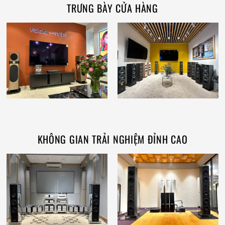
TRƯNG BÀY CỬA HÀNG
KHÔNG GIAN TRẢI NGHIỆM ĐỈNH CAO