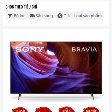
CHỌN THEO TIÊU CHÍ
Bộ lọc
Sẵn sàng
Giá
Loại sản phẩm