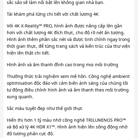
sắc sảo sẽ làm nổi bật lên không gian nhà bạn.
Tái khám phá từng chi tiết với chất lượng 4K
Với 4K X-Reality™ PRO, hình ảnh được nâng cấp lên gần
hơn với chất lượng 4K đích thực, cho độ rõ nét ấn tượng.
Hình ảnh thêm phần sắc nét và được tinh chỉnh ngay trong
thời gian thực, để từng trang sách và kiến trúc của thư viện
hiện lên thật chi tiết.
Hình ảnh và âm thanh đỉnh cao trong mọi môi trường
Thưởng thức trải nghiệm xem mê hồn. Công nghệ ambient
optimisation độc đáo với cảm biến ánh sáng của chúng tôi
tự động điều chỉnh hình ảnh và âm thanh theo môi trường
xung quanh.
Sắc màu tuyệt đẹp như thế giới thực
Hiển thị hơn 1 tỷ màu nhờ công nghệ TRILUMINOS PRO™
và Bộ xử lý 4K HDR X1™. Hình ảnh hiện lên sống động nhờ
độ tương phản cực độ.