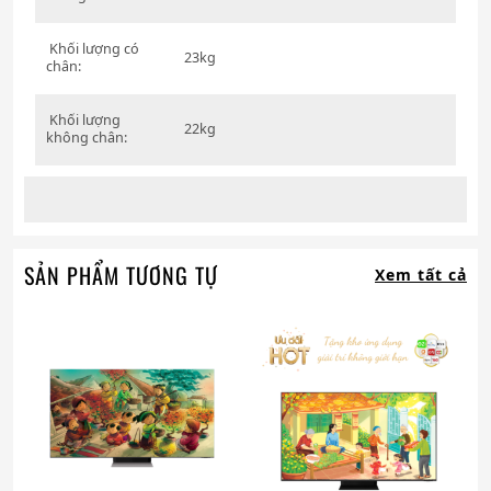
Khối lượng có
23kg
chân:
Khối lượng
22kg
không chân:
SẢN PHẨM TƯƠNG TỰ
Xem tất cả