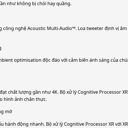
gần như không bị chói hay quầng.
 công nghệ Acoustic Multi-Audio™. Loa tweeter định vị âm
g
ient optimisation độc đáo với cảm biến ánh sáng của chún
ạt chất lượng gần như 4K. Bộ xử lý Cognitive Processor XR™ 
ho hình ảnh chân thực.
ông mờ
u hành động nhanh. Bộ xử lý Cognitive Processor XR với XR