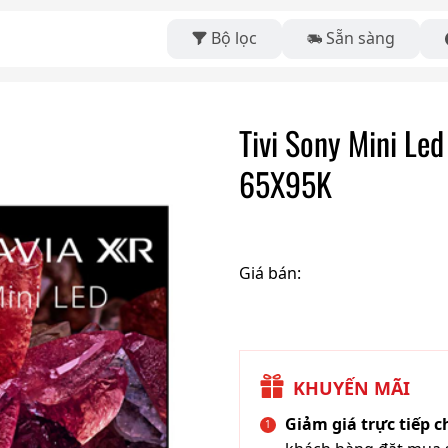
Bộ lọc
Sẵn sàng
Tivi Sony Mini Le
65X95K
Giá bán:
KHUYẾN MÃI
Giảm giá trực tiếp 