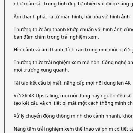
như màu sắc trung tính đẹp tự nhiên với điểm sáng 
Âm thanh phát ra từ màn hình, hài hòa với hình ảnh
Thưởng thức âm thanh khớp chuẩn với hình ảnh cùng
bạn đắm chìm trong trải nghiệm xem.
Hình ảnh và âm thanh đỉnh cao trong mọi môi trườn
Thưởng thức trải nghiệm xem mê hồn. Công nghệ amb
môi trường xung quanh.
Tái tạo kết cấu bị mất, nâng cấp mọi nội dung lên 4K
Với XR 4K Upscaling, mọi nội dung hay nguồn đều sẽ đ
tạo kết cấu và chi tiết bị mất một cách thông minh c
Xử lý chuyển động thông minh cho cảnh nhanh, kh
Nâng tầm trải nghiệm xem thể thao và phim có tiết tấ