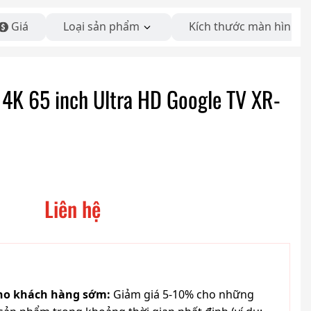
Giá
Loại sản phẩm
Kích thước màn hình
d 4K 65 inch Ultra HD Google TV XR-
Liên hệ
cho khách hàng sớm:
Giảm giá 5-10% cho những