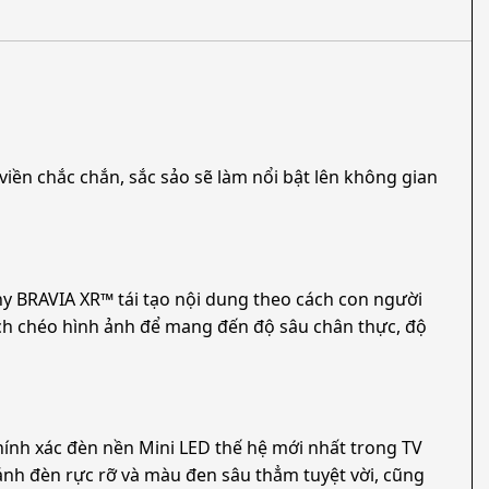
viền chắc chắn, sắc sảo sẽ làm nổi bật lên không gian
ny BRAVIA XR™ tái tạo nội dung theo cách con người
ích chéo hình ảnh để mang đến độ sâu chân thực, độ
hính xác đèn nền Mini LED thế hệ mới nhất trong TV
nh đèn rực rỡ và màu đen sâu thẳm tuyệt vời, cũng