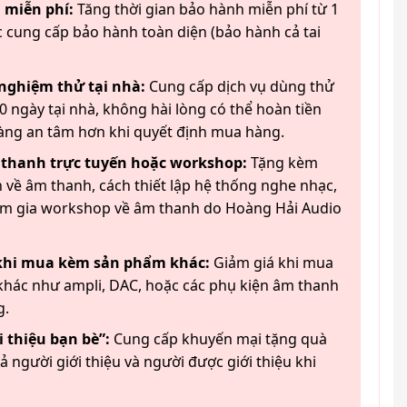
 miễn phí:
Tăng thời gian bảo hành miễn phí từ 1
 cung cấp bảo hành toàn diện (bảo hành cả tai
 nghiệm thử tại nhà:
Cung cấp dịch vụ dùng thử
 ngày tại nhà, không hài lòng có thể hoàn tiền
àng an tâm hơn khi quyết định mua hàng.
 thanh trực tuyến hoặc workshop:
Tặng kèm
 về âm thanh, cách thiết lập hệ thống nghe nhạc,
am gia workshop về âm thanh do Hoàng Hải Audio
 khi mua kèm sản phẩm khác:
Giảm giá khi mua
hác như ampli, DAC, hoặc các phụ kiện âm thanh
g.
 thiệu bạn bè”:
Cung cấp khuyến mại tặng quà
ả người giới thiệu và người được giới thiệu khi