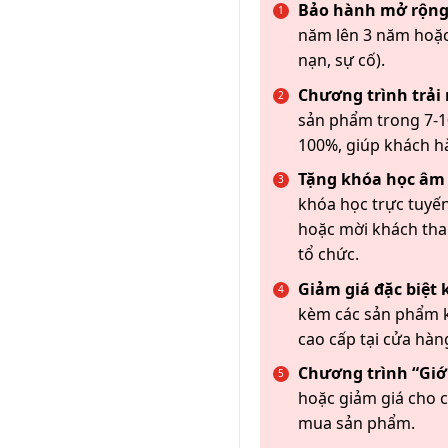
Bảo hành mở rộng
năm lên 3 năm hoặc
nạn, sự cố).
Chương trình trải
sản phẩm trong 7-10
100%, giúp khách h
Tặng khóa học âm
khóa học trực tuyến
hoặc mời khách th
tổ chức.
Giảm giá đặc biệt
kèm các sản phẩm k
cao cấp tại cửa hàn
Chương trình “Giới
hoặc giảm giá cho c
mua sản phẩm.