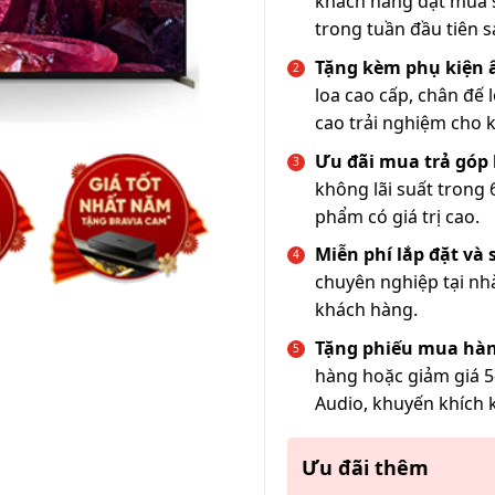
khách hàng đặt mua s
trong tuần đầu tiên s
Tặng kèm phụ kiện
loa cao cấp, chân đế 
cao trải nghiệm cho 
Ưu đãi mua trả góp 
không lãi suất trong 
phẩm có giá trị cao.
Miễn phí lắp đặt và
chuyên nghiệp tại nh
khách hàng.
Tặng phiếu mua hàn
hàng hoặc giảm giá 5
Audio, khuyến khích 
Ưu đãi thêm