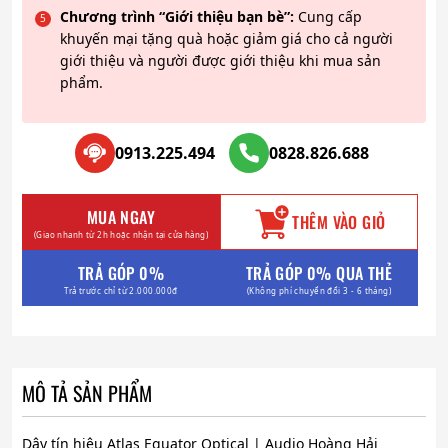
Chương trình “Giới thiệu bạn bè”:
Cung cấp
khuyến mại tặng quà hoặc giảm giá cho cả người
giới thiệu và người được giới thiệu khi mua sản
phẩm.
0913.225.494
0828.826.688
MUA NGAY
THÊM VÀO GIỎ
(Giao nhanh từ 2h hoặc nhận tại cửa hàng)
TRẢ GÓP 0%
TRẢ GÓP 0% QUA THẺ
Trả trước chỉ từ 2.000.000đ
(Không phí chuyển đổi 3 - 6 tháng)
MÔ TẢ SẢN PHẨM
Dây tín hiệu Atlas Equator Optical | Audio Hoàng Hải