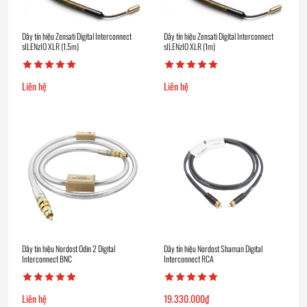
Dây tín hiệu Zensati Digital Interconnect
Dây tín hiệu Zensati Digital Interconnect
sILENzIO XLR (1.5m)
sILENzIO XLR (1m)
Liên hệ
Liên hệ
Dây tín hiệu Nordost Odin 2 Digital
Dây tín hiệu Nordost Shaman Digital
Interconnect BNC
Interconnect RCA
Liên hệ
19.330.000
₫