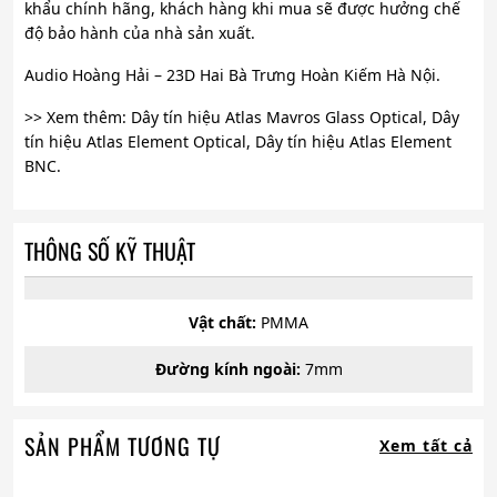
khẩu chính hãng, khách hàng khi mua sẽ được hưởng chế
độ bảo hành của nhà sản xuất.
Audio Hoàng Hải – 23D Hai Bà Trưng Hoàn Kiếm Hà Nội.
>> Xem thêm: Dây tín hiệu Atlas Mavros Glass Optical, Dây
tín hiệu Atlas Element Optical, Dây tín hiệu Atlas Element
BNC.
THÔNG SỐ KỸ THUẬT
Vật chất:
PMMA
Đường kính ngoài:
7mm
SẢN PHẨM TƯƠNG TỰ
Xem tất cả