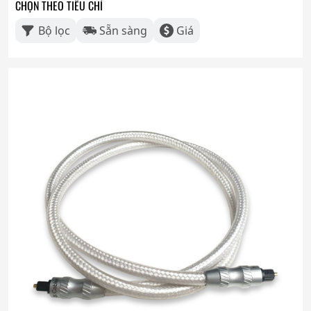
CHỌN THEO TIÊU CHÍ
Bộ lọc
Sẵn sàng
Giá