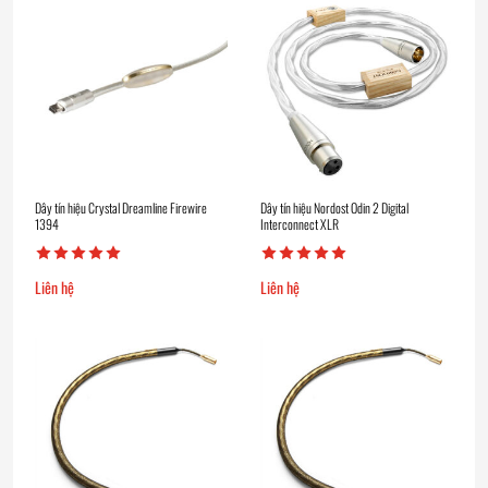
Dây tín hiệu Crystal Dreamline Firewire
Dây tín hiệu Nordost Odin 2 Digital
1394
Interconnect XLR
Liên hệ
Liên hệ