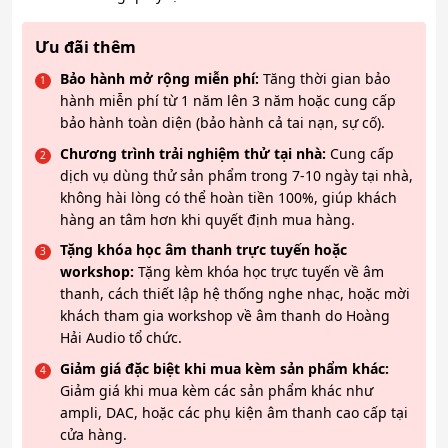
Ưu đãi thêm
Bảo hành mở rộng miễn phí:
Tăng thời gian bảo
hành miễn phí từ 1 năm lên 3 năm hoặc cung cấp
bảo hành toàn diện (bảo hành cả tai nạn, sự cố).
Chương trình trải nghiệm thử tại nhà:
Cung cấp
dịch vụ dùng thử sản phẩm trong 7-10 ngày tại nhà,
không hài lòng có thể hoàn tiền 100%, giúp khách
hàng an tâm hơn khi quyết định mua hàng.
Tặng khóa học âm thanh trực tuyến hoặc
workshop:
Tặng kèm khóa học trực tuyến về âm
thanh, cách thiết lập hệ thống nghe nhạc, hoặc mời
khách tham gia workshop về âm thanh do Hoàng
Hải Audio tổ chức.
Giảm giá đặc biệt khi mua kèm sản phẩm khác:
Giảm giá khi mua kèm các sản phẩm khác như
ampli, DAC, hoặc các phụ kiện âm thanh cao cấp tại
cửa hàng.