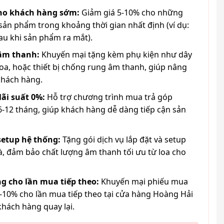
cho khách hàng sớm:
Giảm giá 5-10% cho những
ản phẩm trong khoảng thời gian nhất định (ví dụ:
au khi sản phẩm ra mắt).
 âm thanh:
Khuyến mại tặng kèm phụ kiện như dây
loa, hoặc thiết bị chống rung âm thanh, giúp nâng
khách hàng.
lãi suất 0%:
Hỗ trợ chương trình mua trả góp
6-12 tháng, giúp khách hàng dễ dàng tiếp cận sản
 setup hệ thống:
Tặng gói dịch vụ lắp đặt và setup
à, đảm bảo chất lượng âm thanh tối ưu từ loa cho
g cho lần mua tiếp theo:
Khuyến mại phiếu mua
-10% cho lần mua tiếp theo tại cửa hàng Hoàng Hải
khách hàng quay lại.