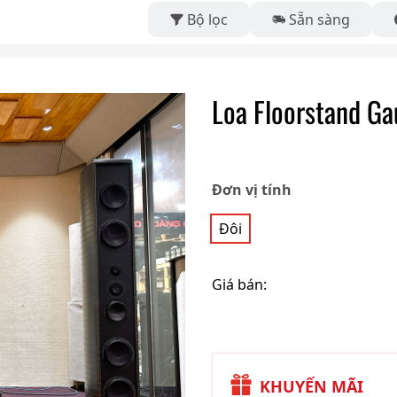
Bộ lọc
Sẵn sàng
Loa Floorstand G
Đơn vị tính
Đôi
Giá bán:
KHUYẾN MÃI