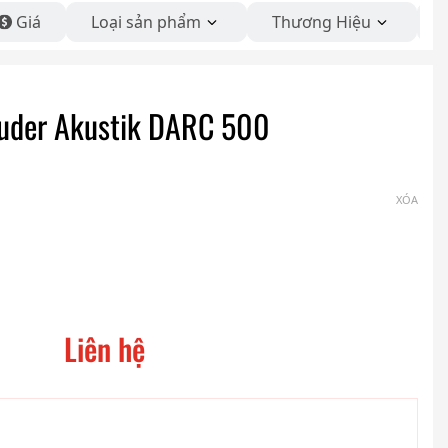
Giá
Loại sản phẩm
Thương Hiệu
auder Akustik DARC 500
XÓA
Liên hệ