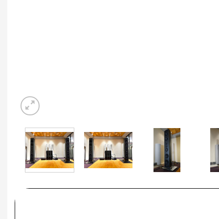
MUA COMBO TIẾT KIỆM H