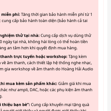
 miễn phí:
Tăng thời gian bảo hành miễn phí từ 1
 cung cấp bảo hành toàn diện (bảo hành cả tai
 nghiệm thử tại nhà:
Cung cấp dịch vụ dùng thử
 ngày tại nhà, không hài lòng có thể hoàn tiền
àng an tâm hơn khi quyết định mua hàng.
 thanh trực tuyến hoặc workshop:
Tặng kèm
 về âm thanh, cách thiết lập hệ thống nghe nhạc,
am gia workshop về âm thanh do Hoàng Hải Audio
 khi mua kèm sản phẩm khác:
Giảm giá khi mua
hác như ampli, DAC, hoặc các phụ kiện âm thanh
g.
 thiệu bạn bè”:
Cung cấp khuyến mại tặng quà
ả người giới thiệu và người được giới thiệu khi