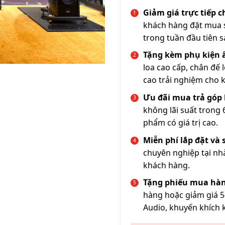
Giảm giá trực tiếp 
khách hàng đặt mua s
trong tuần đầu tiên s
Tặng kèm phụ kiện
loa cao cấp, chân đế 
cao trải nghiệm cho 
Ưu đãi mua trả góp 
không lãi suất trong 
phẩm có giá trị cao.
Miễn phí lắp đặt và
chuyên nghiệp tại nh
khách hàng.
Tặng phiếu mua hàn
hàng hoặc giảm giá 5
Audio, khuyến khích 