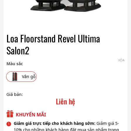
Loa Floorstand Revel Ultima
Salon2
XÓA
Màu sắc
Vân gỗ
Giá bán:
Liên hệ
KHUYẾN MÃI
Giảm giá trực tiếp cho khách hàng sớm:
Giảm giá 5-
10% cho những khách hàng đặt mua sản phẩm trong