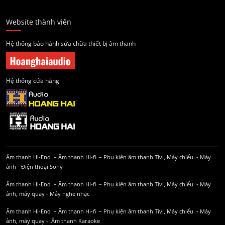
Website thành viên
Hệ thống bảo hành sửa chữa thiết bị âm thanh
Hệ thống cửa hàng
Âm thanh Hi-End
–
Âm thanh Hi-fi
–
Phụ kiện âm thanh
Tivi, Máy chiếu
-
Máy
ảnh
-
Điện thoại Sony
Âm thanh Hi-End
–
Âm thanh Hi-fi
–
Phụ kiện âm thanh
Tivi, Máy chiếu
-
Máy
ảnh, máy quay
-
Máy nghe nhạc
Âm thanh Hi-End
–
Âm thanh Hi-fi
–
Phụ kiện âm thanh
Tivi, Máy chiếu
-
Máy
ảnh, máy quay
-
Âm thanh Karaoke