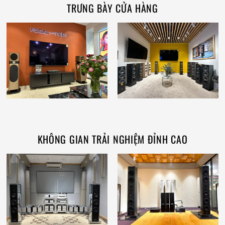
TRƯNG BÀY CỬA HÀNG
KHÔNG GIAN TRẢI NGHIỆM ĐỈNH CAO