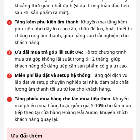
khoảng thời gian nhất định (ví dụ: trong tuần đầu tiên
sau khi sản phẩm ra mắt).
Tặng kèm phụ kiện âm thanh:
Khuyến mại tặng kèm
phụ kiện như dây loa cao cấp, chân đế loa, hoặc thiết bị
chống rung âm thanh, giúp nâng cao trải nghiệm cho
khách hàng.
Ưu đãi mua trả góp lãi suất 0%:
Hỗ trợ chương trình
mua trả góp không lãi suất trong 6-12 tháng, giúp
khách hàng dễ dàng tiếp cận sản phẩm có giá trị cao.
Miễn phí lắp đặt và setup hệ thống:
Tặng gói dịch vụ
lắp đặt và setup chuyên nghiệp tại nhà, đảm bảo chất
lượng âm thanh tối ưu từ loa cho khách hàng.
Tặng phiếu mua hàng cho lần mua tiếp theo:
Khuyến
mại phiếu mua hàng hoặc giảm giá 5-10% cho lần mua
tiếp theo tại cửa hàng Hoàng Hải Audio, khuyến khích
khách hàng quay lại.
Ưu đãi thêm