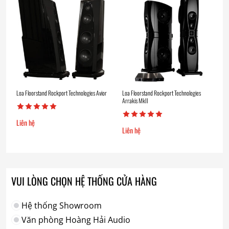
Loa Floorstand Rockport Technologies Avior
Loa Floorstand Rockport Technologies
Arrakis MkII
Liên hệ
Liên hệ
VUI LÒNG CHỌN HỆ THỐNG CỬA HÀNG
Hệ thống Showroom
Văn phòng Hoàng Hải Audio