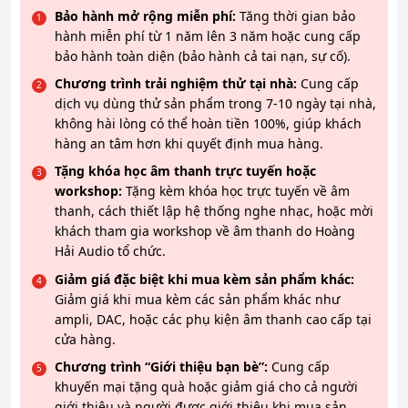
Bảo hành mở rộng miễn phí:
Tăng thời gian bảo
hành miễn phí từ 1 năm lên 3 năm hoặc cung cấp
bảo hành toàn diện (bảo hành cả tai nạn, sự cố).
Chương trình trải nghiệm thử tại nhà:
Cung cấp
dịch vụ dùng thử sản phẩm trong 7-10 ngày tại nhà,
không hài lòng có thể hoàn tiền 100%, giúp khách
hàng an tâm hơn khi quyết định mua hàng.
Tặng khóa học âm thanh trực tuyến hoặc
workshop:
Tặng kèm khóa học trực tuyến về âm
thanh, cách thiết lập hệ thống nghe nhạc, hoặc mời
khách tham gia workshop về âm thanh do Hoàng
Hải Audio tổ chức.
Giảm giá đặc biệt khi mua kèm sản phẩm khác:
Giảm giá khi mua kèm các sản phẩm khác như
ampli, DAC, hoặc các phụ kiện âm thanh cao cấp tại
cửa hàng.
Chương trình “Giới thiệu bạn bè”:
Cung cấp
khuyến mại tặng quà hoặc giảm giá cho cả người
giới thiệu và người được giới thiệu khi mua sản