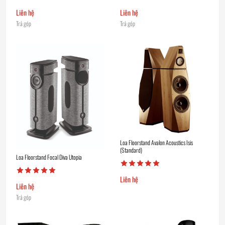
Liên hệ
Liên hệ
Trả góp
Trả góp
Loa Floorstand Avalon Acoustics Isis
(Standard)
Loa Floorstand Focal Diva Utopia
Liên hệ
Liên hệ
Trả góp