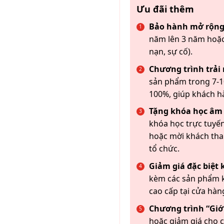
Ưu đãi thêm
Bảo hành mở rộng
năm lên 3 năm hoặc
nạn, sự cố).
Chương trình trải
sản phẩm trong 7-10
100%, giúp khách h
Tặng khóa học âm
khóa học trực tuyến
hoặc mời khách th
tổ chức.
Giảm giá đặc biệt
kèm các sản phẩm k
cao cấp tại cửa hàn
Chương trình “Giới
hoặc giảm giá cho c