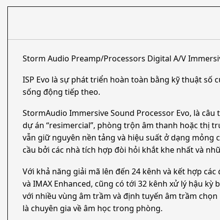
Storm Audio Preamp/Processors Digital A/V Immers
ISP Evo là sự phát triển hoàn toàn bằng kỹ thuật số
sống động tiếp theo.
StormAudio Immersive Sound Processor Evo, là câu trả
dự án “resimercial”, phòng trộn âm thanh hoặc thị t
vẫn giữ nguyên nền tảng và hiệu suất ở dạng mỏng củ
cầu bởi các nhà tích hợp đòi hỏi khắt khe nhất và n
Với khả năng giải mã lên đến 24 kênh và kết hợp cá
và IMAX Enhanced, cũng có tới 32 kênh xử lý hậu kỳ 
với nhiều vùng âm trầm và định tuyến âm trầm chọn l
là chuyên gia về âm học trong phòng.