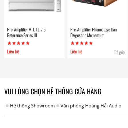
Pre-Amplifier VTL TL-7.5
Pre-Amplifier Phonostage Dan
Reference Series III
D’Agostino Momentum
Liên hệ
Liên hệ
Trả góp
VUI LÒNG CHỌN HỆ THỐNG CỬA HÀNG
Hệ thống Showroom
Văn phòng Hoàng Hải Audio