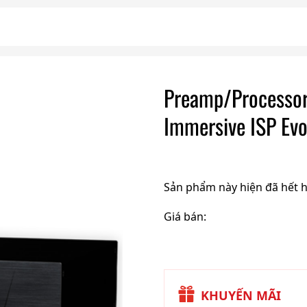
Preamp/Processors
Immersive ISP Ev
Sản phẩm này hiện đã hết 
Giá bán:
KHUYẾN MÃI