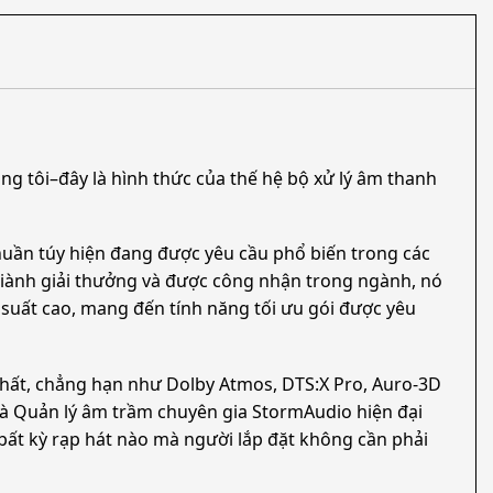
ng tôi–đây là hình thức của thế hệ bộ xử lý âm thanh
thuần túy hiện đang được yêu cầu phổ biến trong các
 giành giải thưởng và được công nhận trong ngành, nó
 suất cao, mang đến tính năng tối ưu gói được yêu
nhất, chẳng hạn như Dolby Atmos, DTS:X Pro, Auro-3D
và Quản lý âm trầm chuyên gia StormAudio hiện đại
bất kỳ rạp hát nào mà người lắp đặt không cần phải