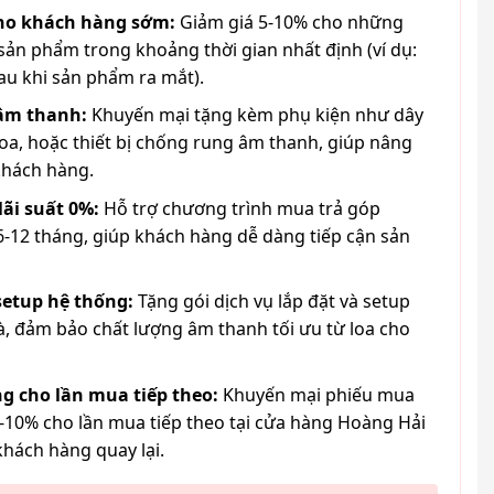
cho khách hàng sớm:
Giảm giá 5-10% cho những
ản phẩm trong khoảng thời gian nhất định (ví dụ:
au khi sản phẩm ra mắt).
 âm thanh:
Khuyến mại tặng kèm phụ kiện như dây
loa, hoặc thiết bị chống rung âm thanh, giúp nâng
khách hàng.
lãi suất 0%:
Hỗ trợ chương trình mua trả góp
6-12 tháng, giúp khách hàng dễ dàng tiếp cận sản
 setup hệ thống:
Tặng gói dịch vụ lắp đặt và setup
à, đảm bảo chất lượng âm thanh tối ưu từ loa cho
g cho lần mua tiếp theo:
Khuyến mại phiếu mua
-10% cho lần mua tiếp theo tại cửa hàng Hoàng Hải
khách hàng quay lại.