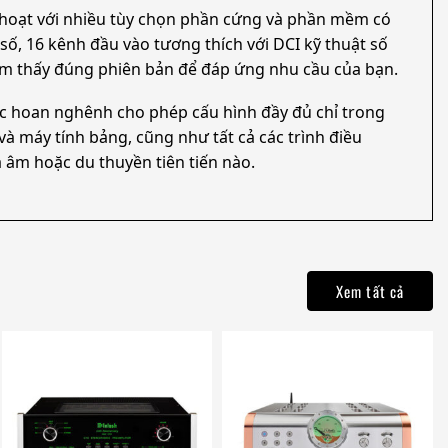
h hoạt với nhiều tùy chọn phần cứng và phần mềm có
 số, 16 kênh đầu vào tương thích với DCI kỹ thuật số
tìm thấy đúng phiên bản để đáp ứng nhu cầu của bạn.
ợc hoan nghênh cho phép cấu hình đầy đủ chỉ trong
và máy tính bảng, cũng như tất cả các trình điều
 âm hoặc du thuyền tiên tiến nào.
Xem tất cả