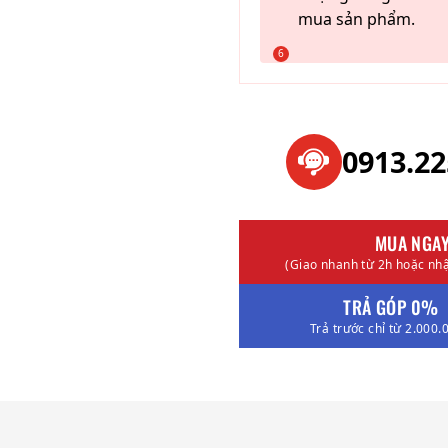
mua sản phẩm.
0913.2
MUA NGA
(Giao nhanh từ 2h hoặc nhậ
TRẢ GÓP 0%
Trả trước chỉ từ 2.000.