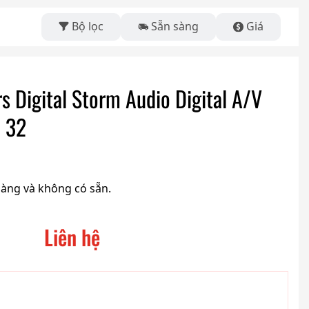
Bộ lọc
Sẵn sàng
Giá
 Digital Storm Audio Digital A/V
o 32
hàng và không có sẵn.
Liên hệ