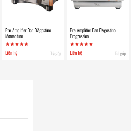
Pre-Amplifier Dan D’Agostino
Pre-Amplifier Dan D’Agostino
Momentum
Progression
Liên hệ
Liên hệ
Trả góp
Trả góp