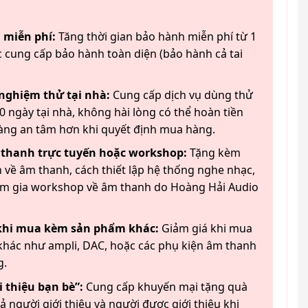
 miễn phí:
Tăng thời gian bảo hành miễn phí từ 1
 cung cấp bảo hành toàn diện (bảo hành cả tai
 nghiệm thử tại nhà:
Cung cấp dịch vụ dùng thử
 ngày tại nhà, không hài lòng có thể hoàn tiền
àng an tâm hơn khi quyết định mua hàng.
 thanh trực tuyến hoặc workshop:
Tặng kèm
 về âm thanh, cách thiết lập hệ thống nghe nhạc,
am gia workshop về âm thanh do Hoàng Hải Audio
 khi mua kèm sản phẩm khác:
Giảm giá khi mua
hác như ampli, DAC, hoặc các phụ kiện âm thanh
g.
 thiệu bạn bè”:
Cung cấp khuyến mại tặng quà
ả người giới thiệu và người được giới thiệu khi