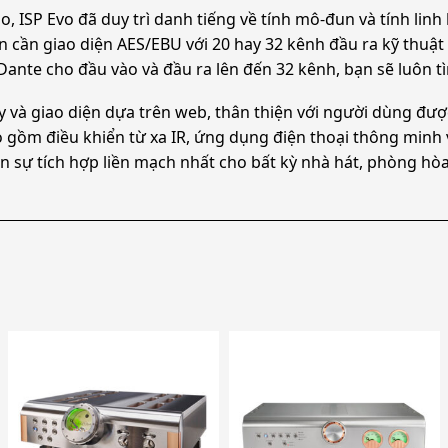
 ISP Evo đã duy trì danh tiếng về tính mô-đun và tính lin
ạn cần giao diện AES/EBU với 20 hay 32 kênh đầu ra kỹ thuật
ante cho đầu vào và đầu ra lên đến 32 kênh, bạn sẽ luôn 
y và giao diện dựa trên web, thân thiện với người dùng đư
o gồm điều khiển từ xa IR, ứng dụng điện thoại thông minh 
n sự tích hợp liền mạch nhất cho bất kỳ nhà hát, phòng hòa