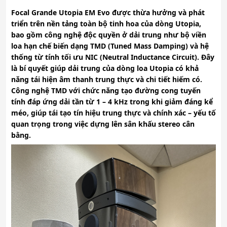
Focal Grande Utopia EM Evo được thừa hưởng và phát
triển trên nền tảng toàn bộ tinh hoa của dòng Utopia,
bao gồm công nghệ độc quyền ở dải trung như bộ viền
loa hạn chế biến dạng TMD (Tuned Mass Damping) và hệ
thống từ tính tối ưu NIC (Neutral Inductance Circuit). Đây
là bí quyết giúp dải trung của dòng loa Utopia có khả
năng tái hiện âm thanh trung thực và chi tiết hiếm có.
Công nghệ TMD với chức năng tạo đường cong tuyến
tính đáp ứng dải tần từ 1 – 4 kHz trong khi giảm đáng kể
méo, giúp tái tạo tín hiệu trung thực và chính xác – yếu tố
quan trọng trong việc dựng lên sân khấu stereo cân
bằng.