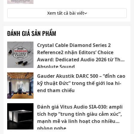
Xem tất cả bài viết
ĐÁNH GIÁ SẢN PHẨM
Crystal Cable Diamond Series 2
Reference2 nhận Editors’ Choice
Award: Dedicated Audio 2026 từ The
Absolute Sound
Gauder Akustik DARC 500 – “đỉnh cao
kỹ thuật Đức” trong thế giới loa hi-
end tham chiếu
Đánh giá Vitus Audio SIA-030: ampli
tích hợp “trung tính giàu cảm xúc”,
mạnh mẽ và linh hoạt cho nhiều
phòng nghe