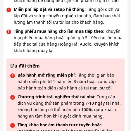
khách hàng dễ dàng tiếp cận sản phẩm có giá trị cao.
Miễn phí lắp đặt và setup hệ thống:
Tặng gói dịch vụ
lắp đặt và setup chuyên nghiệp tại nhà, đảm bảo chất
lượng âm thanh tối ưu từ loa cho khách hàng.
Tặng phiếu mua hàng cho lần mua tiếp theo:
Khuyến
mại phiếu mua hàng hoặc giảm giá 5-10% cho lần mua
tiếp theo tại cửa hàng Hoàng Hải Audio, khuyến khích
khách hàng quay lại.
Ưu đãi thêm
Bảo hành mở rộng miễn phí:
Tăng thời gian bảo
hành miễn phí từ 1 năm lên 3 năm hoặc cung cấp
bảo hành toàn diện (bảo hành cả tai nạn, sự cố).
Chương trình trải nghiệm thử tại nhà:
Cung cấp
dịch vụ dùng thử sản phẩm trong 7-10 ngày tại nhà,
không hài lòng có thể hoàn tiền 100%, giúp khách
hàng an tâm hơn khi quyết định mua hàng.
Tặng khóa học âm thanh trực tuyến hoặc