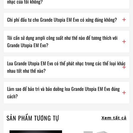
nhạc của tôi không?
Chi phí đầu tư cho Grande Utopia EM Evo có xứng đáng không?
Tôi cần sử dụng ampli công suất như thế nào để tương thích với
Grande Utopia EM Evo?
Loa Grande Utopia EM Evo có thể phát nhạc trong các thể loại khác
nhau tốt như thế nào?
Làm sao để bảo trì và bảo dưỡng loa Grande Utopia EM Evo đúng
cách?
SẢN PHẨM TƯƠNG TỰ
Xem tất cả