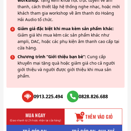
workshop:
Tặng kèm khóa học trực tuyến về âm
thanh, cách thiết lập hệ thống nghe nhạc, hoặc mời
khách tham gia workshop về âm thanh do Hoàng
Hải Audio tổ chức.
Giảm giá đặc biệt khi mua kèm sản phẩm khác:
Giảm giá khi mua kèm các sản phẩm khác như
ampli, DAC, hoặc các phụ kiện âm thanh cao cấp tại
cửa hàng.
Chương trình “Giới thiệu bạn bè”:
Cung cấp
khuyến mại tặng quà hoặc giảm giá cho cả người
giới thiệu và người được giới thiệu khi mua sản
phẩm.
0913.225.494
0828.826.688
MUA NGAY
THÊM VÀO GIỎ
(Giao nhanh từ 2h hoặc nhận tại cửa hàng)