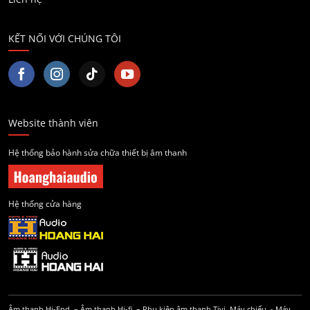
KẾT NỐI VỚI CHÚNG TÔI
Website thành viên
Hệ thống bảo hành sửa chữa thiết bị âm thanh
Hệ thống cửa hàng
Âm thanh Hi-End
–
Âm thanh Hi-fi
–
Phụ kiện âm thanh
Tivi, Máy chiếu
-
Máy