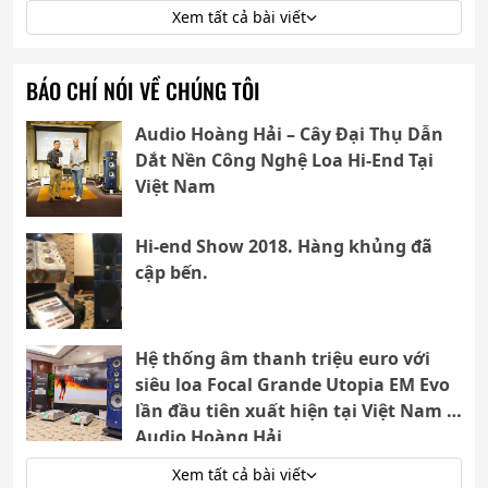
Xem tất cả bài viết
BÁO CHÍ NÓI VỀ CHÚNG TÔI
Audio Hoàng Hải – Cây Đại Thụ Dẫn
Dắt Nền Công Nghệ Loa Hi-End Tại
Việt Nam
Hi-end Show 2018. Hàng khủng đã
cập bến.
Hệ thống âm thanh triệu euro với
siêu loa Focal Grande Utopia EM Evo
lần đầu tiên xuất hiện tại Việt Nam |
Audio Hoàng Hải
Xem tất cả bài viết