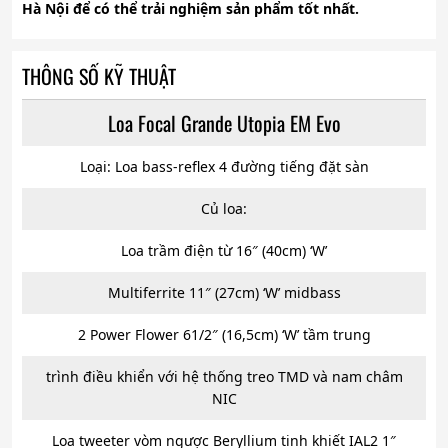
Hà Nội
để có thể trải nghiệm sản phẩm tốt nhất.
THÔNG SỐ KỸ THUẬT
Loa Focal Grande Utopia EM Evo
Loại: Loa bass-reflex 4 đường tiếng đặt sàn
Củ loa:
Loa trầm điện từ 16″ (40cm) ‘W’
Multiferrite 11″ (27cm) ‘W’ midbass
2 Power Flower 61/2″ (16,5cm) ‘W’ tầm trung
trình điều khiển với hệ thống treo TMD và nam châm
NIC
Loa tweeter vòm ngược Beryllium tinh khiết IAL2 1″