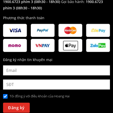
1900.6723 phím 3
(08h30 - 18h30)
Gọi bảo hành:
1900.6723
phím 3
(08h30 - 18h30)
Phương thức thanh toán
Đăng ký nhận tin khuyến mại
Tôi đồng ý với điều khoản của Hoang Hai