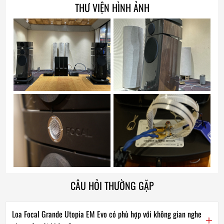
THƯ VIỆN HÌNH ẢNH
CÂU HỎI THƯỜNG GẶP
Loa Focal Grande Utopia EM Evo có phù hợp với không gian nghe