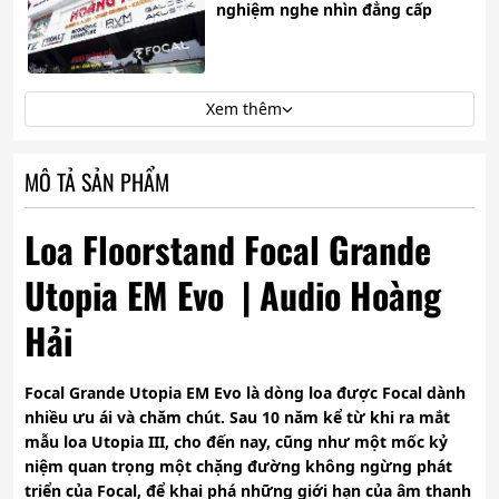
nghiệm nghe nhìn đẳng cấp
Xem thêm
MÔ TẢ SẢN PHẨM
Loa Floorstand Focal Grande
Utopia EM Evo | Audio Hoàng
Hải
Focal Grande Utopia EM Evo là dòng loa được Focal dành
nhiều ưu ái và chăm chút. Sau 10 năm kể từ khi ra mắt
mẫu loa Utopia III, cho đến nay, cũng như một mốc kỷ
niệm quan trọng một chặng đường không ngừng phát
triển của Focal, để khai phá những giới hạn của âm thanh