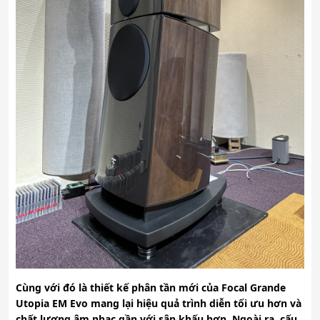
Cùng với đó là thiết kế phân tần mới của Focal Grande
Utopia EM Evo mang lại hiệu quả trình diễn tối ưu hơn và
chất lượng âm nhạc gần với sân khấu hơn. Ngoài ra, cấu