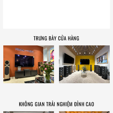
TRƯNG BÀY CỬA HÀNG
KHÔNG GIAN TRẢI NGHIỆM ĐỈNH CAO