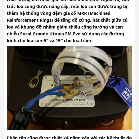
trúc loa cũng được nâng cấp, mỗi loa con được trang bị
thêm hệ thống vòng đệm gia cố MRR (Machined
Reinforcement Rings) để tăng độ cứng, bắt chặt giữa củ
loa và khung đỡ nhằm giảm thiểu cộng hưởng và can
nhiễu.Focal Grande Utopia EM Evo sử dụng các đường
kính cho loa con 6″ và 15″ cho loa trầm.
Phân tần cũng được thiết kế nâng cấp với các kỹ thuật đo