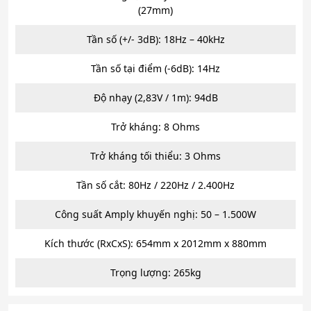
(27mm)
Tần số (+/- 3dB): 18Hz – 40kHz
Tần số tại điểm (-6dB): 14Hz
Độ nhạy (2,83V / 1m): 94dB
Trở kháng: 8 Ohms
Trở kháng tối thiểu: 3 Ohms
Tần số cắt: 80Hz / 220Hz / 2.400Hz
Công suất Amply khuyến nghị: 50 – 1.500W
Kích thước (RxCxS): 654mm x 2012mm x 880mm
Trọng lượng: 265kg