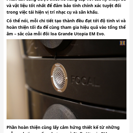
và vật liệu tốt nhất để đảm bảo tính chính xác tuyệt đối
trong việc tái hiện vị trí nhạc cụ và sân khấu.
Có thể nói, mỗi chi tiết tạo thành đều đạt tới độ tinh vi và
hoàn thiện tối đa để cùng tham gia hiệu quả vào tổng thể
âm – sắc của mỗi đôi loa Grande Utopia EM Evo.
Phần hoàn thiện cùng lấy cảm hứng thiết kế từ những