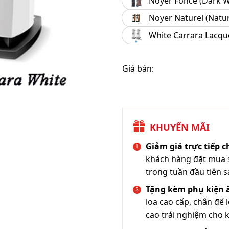
Noyer Foncé (Dark W
Noyer Naturel (Natu
White Carrara Lacqu
Giá bán:
KHUYẾN MÃI
Giảm giá trực tiếp 
khách hàng đặt mua s
trong tuần đầu tiên s
Tặng kèm phụ kiện
loa cao cấp, chân đế 
cao trải nghiệm cho 