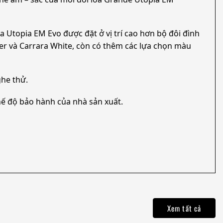
 Utopia EM Evo được đặt ở vị trí cao hơn bộ đôi đình
er và Carrara White, còn có thêm các lựa chọn màu
ghe thử.
ế độ bảo hành của nhà sản xuất.
Xem tất cả