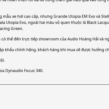
 mẫu xe hơi cao cấp, nhưng Grande Utopia EM Evo và Stella
la Utopia Evo, ngoài hai màu vỏ quen thuộc là Black Lacqu
Racing Green.
ch có thể đến trực tiếp showroom của Audio Hoàng Hải và n
ập khẩu chính hãng, khách hàng khi mua sẽ được hưởng ch
ội.
 Loa Dynaudio Focus 340.