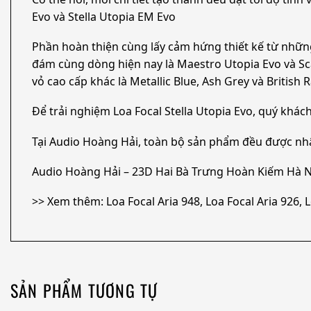
Evo và Stella Utopia EM Evo
Phần hoàn thiện cùng lấy cảm hứng thiết kế từ những
đám cùng dòng hiện nay là Maestro Utopia Evo và Sca
vỏ cao cấp khác là Metallic Blue, Ash Grey và British 
Để trải nghiệm Loa Focal Stella Utopia Evo, quý khá
Tại Audio Hoàng Hải, toàn bộ sản phẩm đều được nh
Audio Hoàng Hải – 23D Hai Bà Trưng Hoàn Kiếm Hà N
>> Xem thêm: Loa Focal Aria 948, Loa Focal Aria 926,
SẢN PHẨM TƯƠNG TỰ