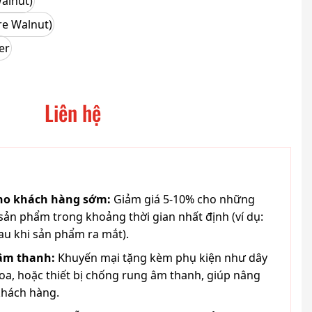
alnut)
re Walnut)
er
Liên hệ
cho khách hàng sớm:
Giảm giá 5-10% cho những
ản phẩm trong khoảng thời gian nhất định (ví dụ:
au khi sản phẩm ra mắt).
 âm thanh:
Khuyến mại tặng kèm phụ kiện như dây
loa, hoặc thiết bị chống rung âm thanh, giúp nâng
khách hàng.