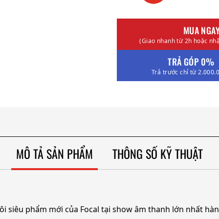
MUA NGA
(Giao nhanh từ 2h hoặc nhậ
TRẢ GÓP 0%
Trả trước chỉ từ 2.000.
MÔ TẢ SẢN PHẨM
THÔNG SỐ KỸ THUẬT
ôi siêu phẩm mới của Focal tại show âm thanh lớn nhất hàn