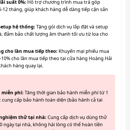
lãi suất 0%:
Hỗ trợ chương trình mua trả góp
6-12 tháng, giúp khách hàng dễ dàng tiếp cận sản
 setup hệ thống:
Tặng gói dịch vụ lắp đặt và setup
à, đảm bảo chất lượng âm thanh tối ưu từ loa cho
g cho lần mua tiếp theo:
Khuyến mại phiếu mua
-10% cho lần mua tiếp theo tại cửa hàng Hoàng Hải
khách hàng quay lại.
 miễn phí:
Tăng thời gian bảo hành miễn phí từ 1
 cung cấp bảo hành toàn diện (bảo hành cả tai
 nghiệm thử tại nhà:
Cung cấp dịch vụ dùng thử
 ngày tại nhà, không hài lòng có thể hoàn tiền