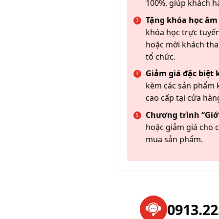
100%, giúp khách h
Tặng khóa học âm
khóa học trực tuyến
hoặc mời khách th
tổ chức.
Giảm giá đặc biệt
kèm các sản phẩm k
cao cấp tại cửa hàn
Chương trình “Giới
hoặc giảm giá cho c
mua sản phẩm.
0913.2