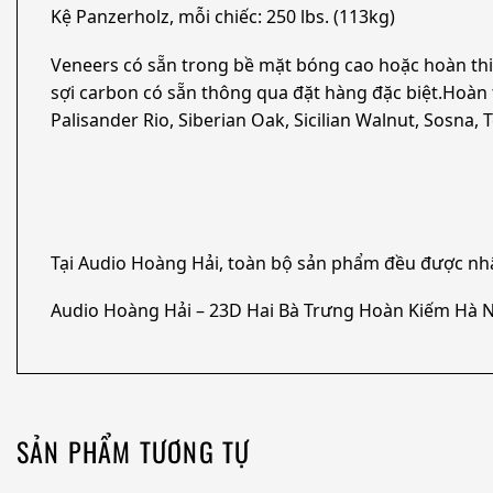
Kệ Panzerholz, mỗi chiếc: 250 lbs. (113kg)
Veneers có sẵn trong bề mặt bóng cao hoặc hoàn thi
sợi carbon có sẵn thông qua đặt hàng đặc biệt.Hoàn
Palisander Rio, Siberian Oak, Sicilian Walnut, Sosna,
Tại Audio Hoàng Hải, toàn bộ sản phẩm đều được nh
Audio Hoàng Hải – 23D Hai Bà Trưng Hoàn Kiếm Hà N
SẢN PHẨM TƯƠNG TỰ