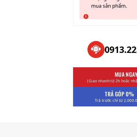
mua sản phẩm.
0913.2
MUA NGA
(Giao nhanh từ 2h hoặc nhậ
TRẢ GÓP 0%
Trả trước chỉ từ 2.000.