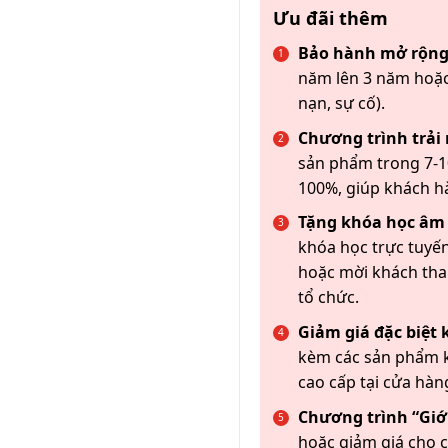
Ưu đãi thêm
Bảo hành mở rộng
năm lên 3 năm hoặc
nạn, sự cố).
Chương trình trải
sản phẩm trong 7-10
100%, giúp khách h
Tặng khóa học âm
khóa học trực tuyến
hoặc mời khách th
tổ chức.
Giảm giá đặc biệt
kèm các sản phẩm k
cao cấp tại cửa hàn
Chương trình “Giới
hoặc giảm giá cho c