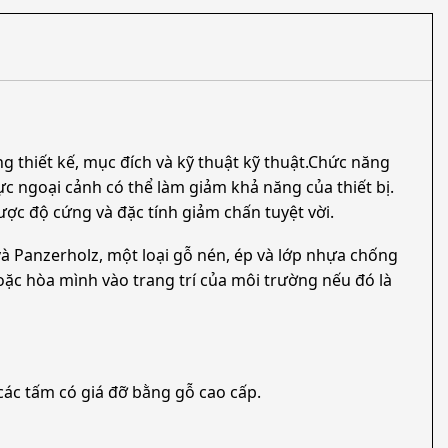
g thiết kế, mục đích và kỹ thuật kỹ thuật.Chức năng
ực ngoại cảnh có thể làm giảm khả năng của thiết bị.
ợc độ cứng và đặc tính giảm chấn tuyệt vời.
à Panzerholz, một loại gỗ nén, ép và lớp nhựa chống
oặc hòa mình vào trang trí của môi trường nếu đó là
các tấm có giá đỡ bằng gỗ cao cấp.