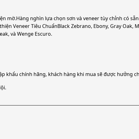
ện mờ.Hàng nghìn lựa chọn sơn và veneer tùy chỉnh có sẵn
 thiện Veneer Tiêu ChuẩnBlack Zebrano, Ebony, Gray Oak, M
 Teak, và Wenge Escuro.
ập khẩu chính hãng, khách hàng khi mua sẽ được hưởng ch
ội.