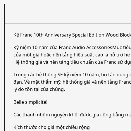
Kệ Franc 10th Anniversary Special Edition Wood Bloc
Kỷ niệm 10 năm của Franc Audio AccessoriesMục tiêu 
của một giá hoặc nền tảng hiệu suất cao là hỗ trợ hệ
Hệ thống giá và nền tảng tiêu chuẩn của Franc sử d
Trong các hệ thống SE kỷ niệm 10 năm, họ tận dụng c
đạn. Về mặt thẩm mỹ, hệ thống giá và nền tảng Franc
lý do tồn tại của chúng.
Belle simplicité!
Các thanh nhôm nguyên khối được gia công bằng máy C
Kích thước cho giá một chiều rộng