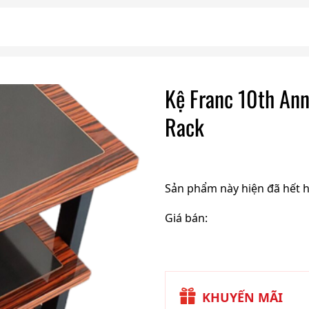
Kệ Franc 10th Ann
Rack
Sản phẩm này hiện đã hết 
Giá bán:
KHUYẾN MÃI