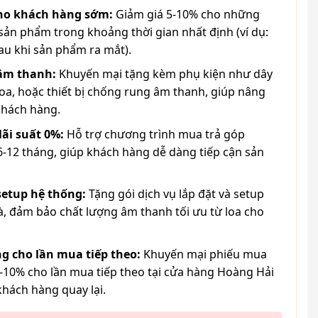
cho khách hàng sớm:
Giảm giá 5-10% cho những
ản phẩm trong khoảng thời gian nhất định (ví dụ:
au khi sản phẩm ra mắt).
 âm thanh:
Khuyến mại tặng kèm phụ kiện như dây
loa, hoặc thiết bị chống rung âm thanh, giúp nâng
khách hàng.
lãi suất 0%:
Hỗ trợ chương trình mua trả góp
6-12 tháng, giúp khách hàng dễ dàng tiếp cận sản
 setup hệ thống:
Tặng gói dịch vụ lắp đặt và setup
à, đảm bảo chất lượng âm thanh tối ưu từ loa cho
g cho lần mua tiếp theo:
Khuyến mại phiếu mua
-10% cho lần mua tiếp theo tại cửa hàng Hoàng Hải
khách hàng quay lại.