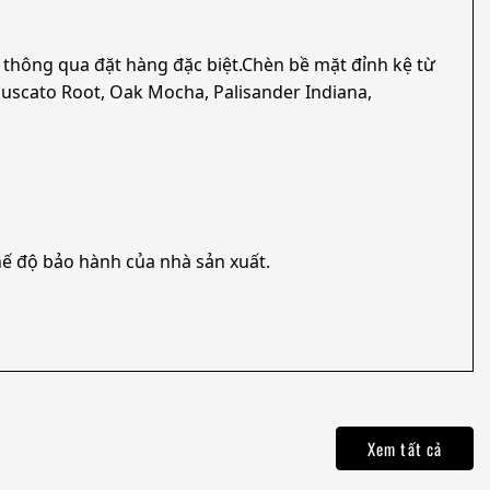
 thông qua đặt hàng đặc biệt.Chèn bề mặt đỉnh kệ từ
uscato Root, Oak Mocha, Palisander Indiana,
ế độ bảo hành của nhà sản xuất.
Xem tất cả