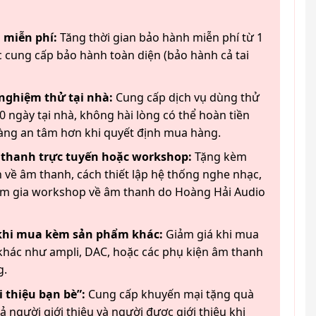
 miễn phí:
Tăng thời gian bảo hành miễn phí từ 1
 cung cấp bảo hành toàn diện (bảo hành cả tai
 nghiệm thử tại nhà:
Cung cấp dịch vụ dùng thử
 ngày tại nhà, không hài lòng có thể hoàn tiền
àng an tâm hơn khi quyết định mua hàng.
 thanh trực tuyến hoặc workshop:
Tặng kèm
 về âm thanh, cách thiết lập hệ thống nghe nhạc,
am gia workshop về âm thanh do Hoàng Hải Audio
 khi mua kèm sản phẩm khác:
Giảm giá khi mua
hác như ampli, DAC, hoặc các phụ kiện âm thanh
g.
 thiệu bạn bè”:
Cung cấp khuyến mại tặng quà
ả người giới thiệu và người được giới thiệu khi